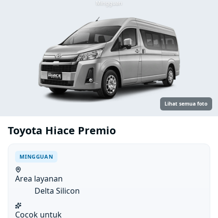
Mingguan
Lihat semua foto
Toyota Hiace Premio
MINGGUAN
Area layanan
Delta Silicon
Cocok untuk