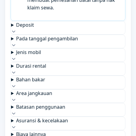
membuat pemesanan batal tanpa hak
klaim sewa.
Deposit
Pada tanggal pengambilan
Jenis mobil
Durasi rental
Bahan bakar
Area jangkauan
Batasan penggunaan
Asuransi & kecelakaan
Biaya lainnya