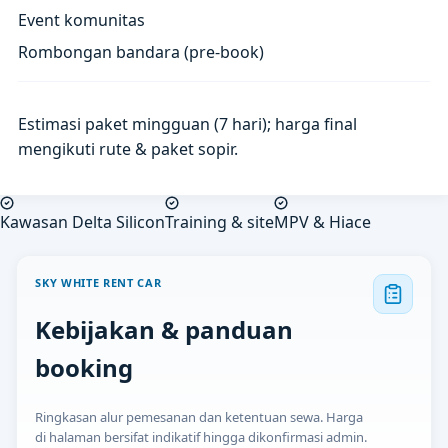
Event komunitas
Rombongan bandara (pre-book)
Estimasi paket mingguan (7 hari); harga final
mengikuti rute & paket sopir.
Kawasan Delta Silicon
Training & site
MPV & Hiace
SKY WHITE RENT CAR
Kebijakan & panduan
booking
Ringkasan alur pemesanan dan ketentuan sewa. Harga
di halaman bersifat indikatif hingga dikonfirmasi admin.