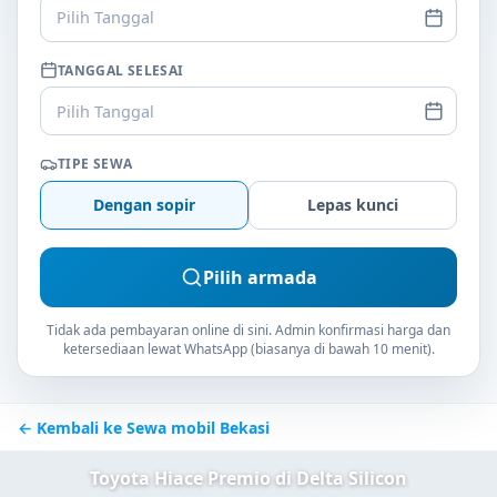
Pilih Tanggal
TANGGAL SELESAI
Pilih Tanggal
TIPE SEWA
Dengan sopir
Lepas kunci
Pilih armada
Tidak ada pembayaran online di sini. Admin konfirmasi harga dan
ketersediaan lewat WhatsApp (biasanya di bawah 10 menit).
← Kembali ke Sewa mobil Bekasi
Toyota Hiace Premio di Delta Silicon