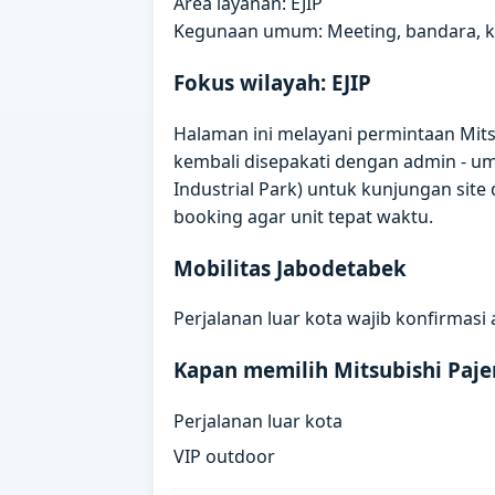
Area layanan: EJIP
Kegunaan umum: Meeting, bandara, kun
Fokus wilayah: EJIP
Halaman ini melayani permintaan Mitsub
kembali disepakati dengan admin - um
Industrial Park) untuk kunjungan site
booking agar unit tepat waktu.
Mobilitas Jabodetabek
Perjalanan luar kota wajib konfirma
Kapan memilih Mitsubishi Paje
Perjalanan luar kota
VIP outdoor