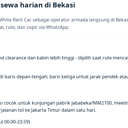
 sewa harian di Bekasi
 White Rent Car sebagai operator armada langsung di Bekas
al, rute, dan sopir via WhatsApp.
arance dan kabin lebih tinggi - dipilih saat rute mencaku
 baris depan-tengah; baris ketiga untuk jarak pendek ata
kasi cocok untuk kunjungan pabrik Jababeka/MM2100, mee
rjalanan tol ke Jakarta Timur dalam satu hari.
l 00.00-23.59)