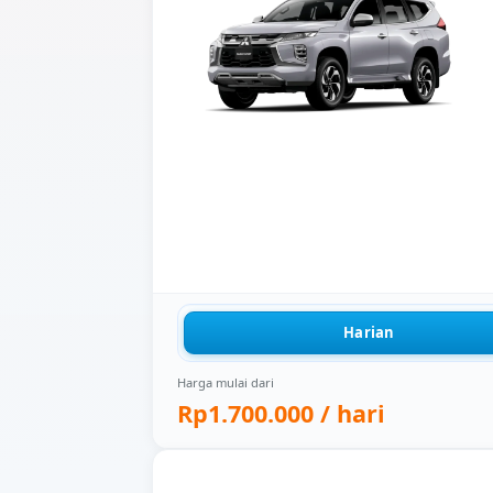
Harian
Harga mulai dari
Rp1.700.000
/ hari