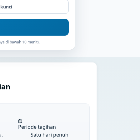
 kunci
ya di bawah 10 menit).
ian
Periode tagihan
a,
Satu hari penuh