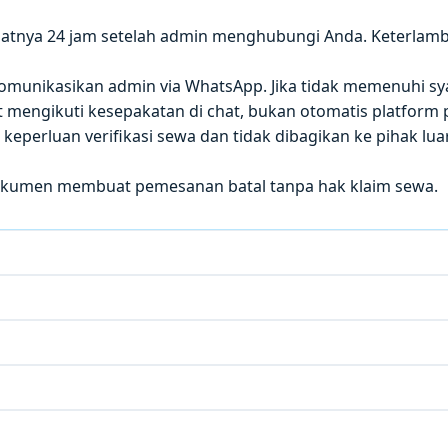
atnya 24 jam setelah admin menghubungi Anda. Keterla
 dikomunikasikan admin via WhatsApp. Jika tidak memenuhi sy
mengikuti kesepakatan di chat, bukan otomatis platform p
eperluan verifikasi sewa dan tidak dibagikan ke pihak luar
okumen membuat pemesanan batal tanpa hak klaim sewa.