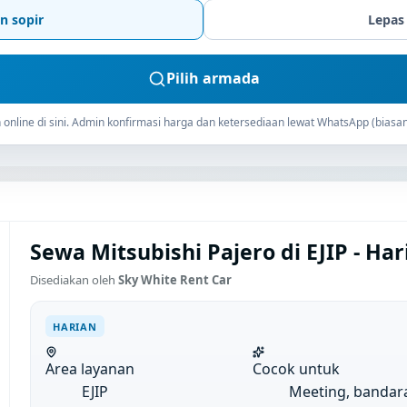
n sopir
Lepas
Pilih armada
online di sini. Admin konfirmasi harga dan ketersediaan lewat WhatsApp (biasan
Sewa Mitsubishi Pajero di EJIP - Har
Disediakan oleh
Sky White Rent Car
HARIAN
Area layanan
Cocok untuk
EJIP
Meeting, bandar