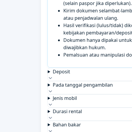
(selain paspor jika diperlukan).
Kirim dokumen selambat-lamb
atau penjadwalan ulang.
Hasil verifikasi (lulus/tidak)
kebijakan pembayaran/deposit 
Dokumen hanya dipakai untuk k
diwajibkan hukum.
Pemalsuan atau manipulasi d
Deposit
Pada tanggal pengambilan
Jenis mobil
Durasi rental
Bahan bakar