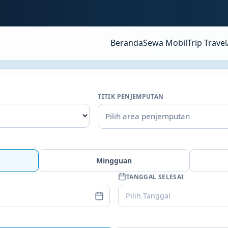
Beranda
Sewa Mobil
Trip Travel
TITIK PENJEMPUTAN
Pilih area penjemputan
Mingguan
TANGGAL SELESAI
Pilih Tanggal