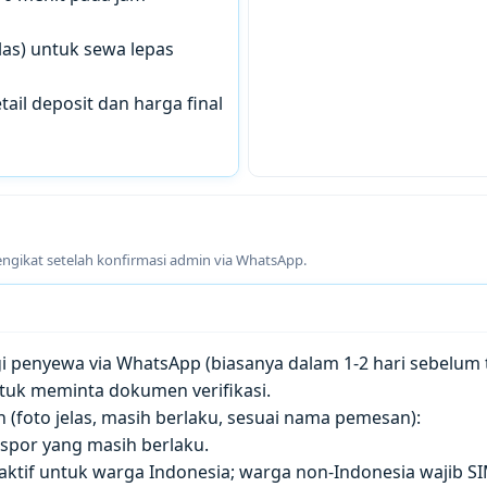
las) untuk sewa lepas
tail deposit dan harga final
engikat setelah konfirmasi admin via WhatsApp.
penyewa via WhatsApp (biasanya dalam 1-2 hari sebelum t
tuk meminta dokumen verifikasi.
(foto jelas, masih berlaku, sesuai nama pemesan):
paspor yang masih berlaku.
 aktif untuk warga Indonesia; warga non-Indonesia wajib S