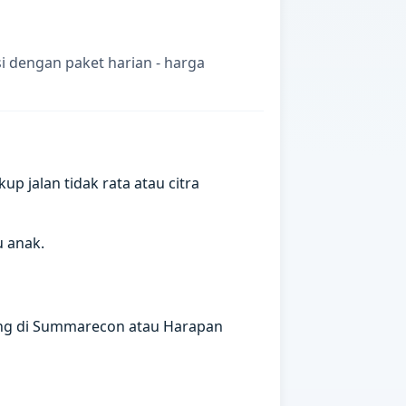
i dengan paket harian - harga
p jalan tidak rata atau citra
u anak.
ting di Summarecon atau Harapan