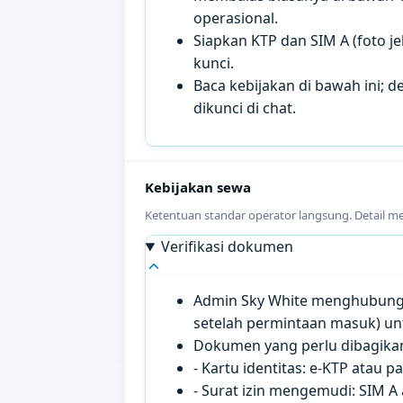
operasional.
Siapkan KTP dan SIM A (foto je
kunci.
Baca kebijakan di bawah ini; de
dikunci di chat.
Kebijakan sewa
Ketentuan standar operator langsung. Detail m
Verifikasi dokumen
Admin Sky White menghubungi 
setelah permintaan masuk) un
Dokumen yang perlu dibagikan 
- Kartu identitas: e-KTP atau 
- Surat izin mengemudi: SIM A