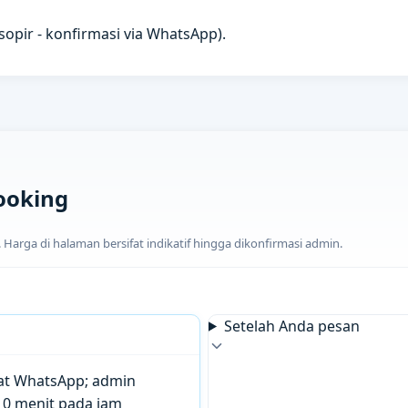
u sopir - konfirmasi via WhatsApp).
ooking
arga di halaman bersifat indikatif hingga dikonfirmasi admin.
Setelah Anda pesan
chat WhatsApp; admin
10 menit pada jam