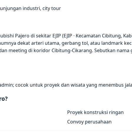
jungan industri, city tour
ishi Pajero di sekitar EJIP (EJIP · Kecamatan Cibitung, Kab
umnya dekat arteri utama, gerbang tol, atau landmark keca
 dan meeting di koridor Cibitung-Cikarang. Sebutkan nama 
si admin; cocok untuk proyek dan wisata yang menembus ja
ro?
Proyek konstruksi ringan
Convoy perusahaan