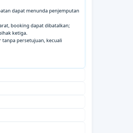
mbatan dapat menunda penjemputan
arat, booking dapat dibatalkan;
ihak ketiga.
 tanpa persetujuan, kecuali