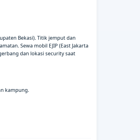
upaten Bekasi). Titik jemput dan
matan. Sewa mobil EJIP (East Jakarta
gerbang dan lokasi security saat
lan kampung.