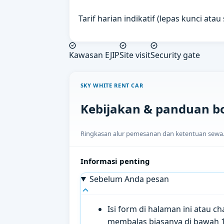
Tarif harian indikatif (lepas kunci ata
Kawasan EJIP
Site visit
Security gate
SKY WHITE RENT CAR
Kebijakan & panduan b
Ringkasan alur pemesanan dan ketentuan sewa. H
Informasi penting
Sebelum Anda pesan
Isi form di halaman ini atau 
membalas biasanya di bawah 