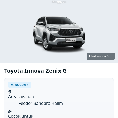
Mingguan
Lihat semua foto
Toyota Innova Zenix G
MINGGUAN
Area layanan
Feeder Bandara Halim
Cocok untuk