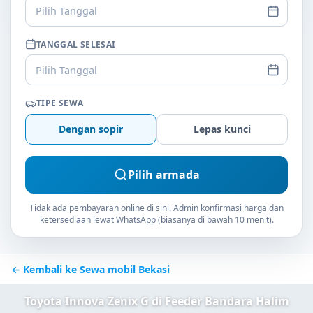
Pilih Tanggal
TANGGAL SELESAI
Pilih Tanggal
TIPE SEWA
Dengan sopir
Lepas kunci
Pilih armada
Tidak ada pembayaran online di sini. Admin konfirmasi harga dan
ketersediaan lewat WhatsApp (biasanya di bawah 10 menit).
← Kembali ke Sewa mobil Bekasi
Toyota Innova Zenix G di Feeder Bandara Halim