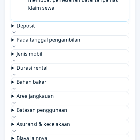
membuat pemesanan batal tanpa hak
klaim sewa.
Deposit
Pada tanggal pengambilan
Jenis mobil
Durasi rental
Bahan bakar
Area jangkauan
Batasan penggunaan
Asuransi & kecelakaan
Biaya lainnya