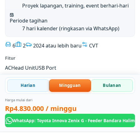
Proyek lapangan, training, event berhari-hari
Periode tagihan
7 hari kalender (ringkasan via WhatsApp)
6
2
2024 atau lebih baru
CVT
Fitur
AC
Head Unit
USB Port
Harian
Mingguan
Bulanan
Harga mulai dari
Rp4.830.000
/ minggu
WhatsApp: Toyota Innova Zenix G - Feeder Bandara Halim