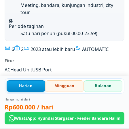
Meeting, bandara, kunjungan industri, city
tour
Periode tagihan
Satu hari penuh (pukul 00.00-23.59)
6
2
2023 atau lebih baru
AUTOMATIC
Fitur
AC
Head Unit
USB Port
Harian
Mingguan
Bulanan
Harga mulai dari
Rp600.000
/ hari
WhatsApp: Hyundai Stargazer - Feeder Bandara Halim