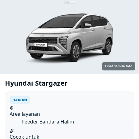
Harian
Lihat semua foto
Hyundai Stargazer
HARIAN
Area layanan
Feeder Bandara Halim
Cocok untuk