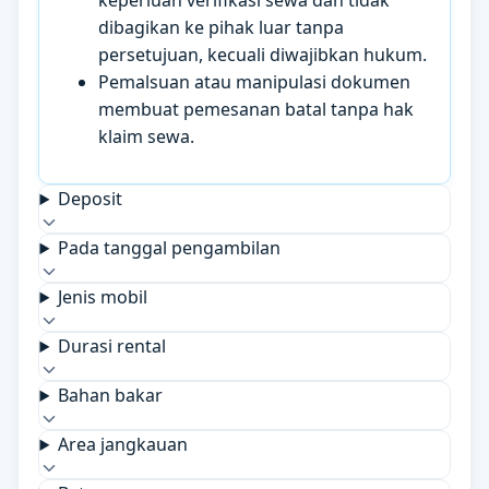
keperluan verifikasi sewa dan tidak
dibagikan ke pihak luar tanpa
persetujuan, kecuali diwajibkan hukum.
Pemalsuan atau manipulasi dokumen
membuat pemesanan batal tanpa hak
klaim sewa.
Deposit
Pada tanggal pengambilan
Jenis mobil
Durasi rental
Bahan bakar
Area jangkauan