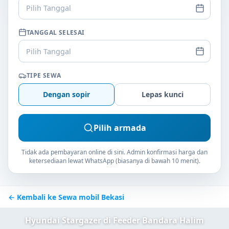
Pilih Tanggal
TANGGAL SELESAI
Pilih Tanggal
TIPE SEWA
Dengan sopir
Lepas kunci
Pilih armada
Tidak ada pembayaran online di sini. Admin konfirmasi harga dan
ketersediaan lewat WhatsApp (biasanya di bawah 10 menit).
← Kembali ke Sewa mobil Bekasi
Hyundai Stargazer di Feeder Bandara Halim