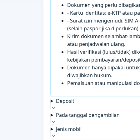
Dokumen yang perlu dibagikan 
- Kartu identitas: e-KTP atau 
- Surat izin mengemudi: SIM A
(selain paspor jika diperlukan).
Kirim dokumen selambat-lamb
atau penjadwalan ulang.
Hasil verifikasi (lulus/tidak)
kebijakan pembayaran/deposit 
Dokumen hanya dipakai untuk k
diwajibkan hukum.
Pemalsuan atau manipulasi d
Deposit
Pada tanggal pengambilan
Jenis mobil