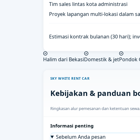
Tim sales lintas kota administrasi
Proyek lapangan multi-lokasi dalam sa
Estimasi kontrak bulanan (30 hari); in
Halim dari Bekasi
Domestik & jet
Pondok 
SKY WHITE RENT CAR
Kebijakan & panduan b
Ringkasan alur pemesanan dan ketentuan sewa. H
Informasi penting
Sebelum Anda pesan