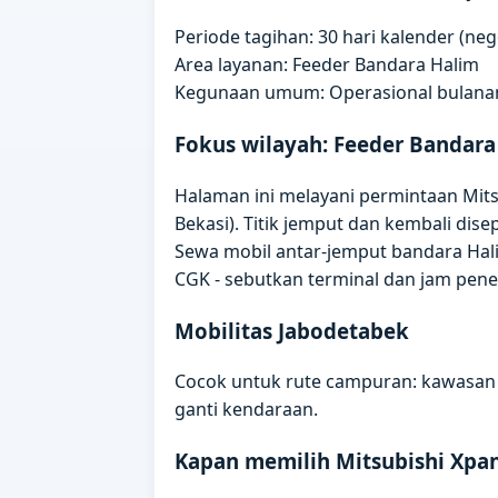
Periode tagihan: 30 hari kalender (ne
Area layanan: Feeder Bandara Halim
Kegunaan umum: Operasional bulanan,
Fokus wilayah: Feeder Bandara
Halaman ini melayani permintaan Mits
Bekasi). Titik jemput dan kembali di
Sewa mobil antar-jemput bandara Hal
CGK - sebutkan terminal dan jam pen
Mobilitas Jabodetabek
Cocok untuk rute campuran: kawasan i
ganti kendaraan.
Kapan memilih Mitsubishi Xpa