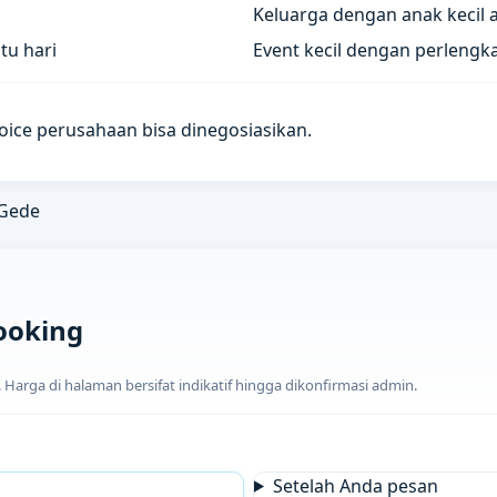
Keluarga dengan anak kecil 
tu hari
Event kecil dengan perlengk
voice perusahaan bisa dinegosiasikan.
Gede
ooking
arga di halaman bersifat indikatif hingga dikonfirmasi admin.
Setelah Anda pesan