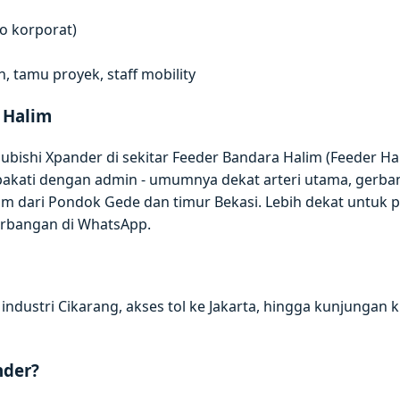
go korporat)
 tamu proyek, staff mobility
 Halim
ubishi Xpander di sekitar Feeder Bandara Halim (Feeder H
sepakati dengan admin - umumnya dekat arteri utama, gerba
im dari Pondok Gede dan timur Bekasi. Lebih dekat untuk 
erbangan di WhatsApp.
ndustri Cikarang, akses tol ke Jakarta, hingga kunjungan 
nder?