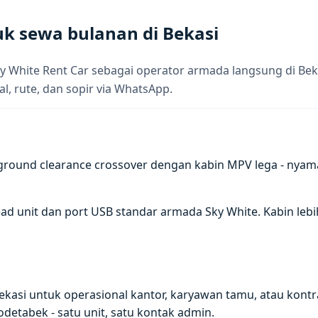
uk sewa bulanan di Bekasi
y White Rent Car sebagai operator armada langsung di Bek
al, rute, dan sopir via WhatsApp.
ound clearance crossover dengan kabin MPV lega - nyam
ead unit dan port USB standar armada Sky White. Kabin leb
ekasi untuk operasional kantor, karyawan tamu, atau kontr
odetabek - satu unit, satu kontak admin.