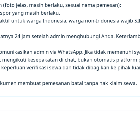
(foto jelas, masih berlaku, sesuai nama pemesan):
paspor yang masih berlaku.
 aktif untuk warga Indonesia; warga non-Indonesia wajib S
atnya 24 jam setelah admin menghubungi Anda. Keterla
 dikomunikasikan admin via WhatsApp. Jika tidak memenuhi sy
mengikuti kesepakatan di chat, bukan otomatis platform p
eperluan verifikasi sewa dan tidak dibagikan ke pihak luar
okumen membuat pemesanan batal tanpa hak klaim sewa.