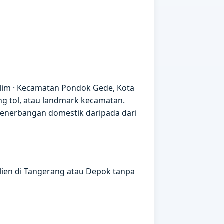
alim · Kecamatan Pondok Gede, Kota
ng tol, atau landmark kecamatan.
penerbangan domestik daripada dari
klien di Tangerang atau Depok tanpa