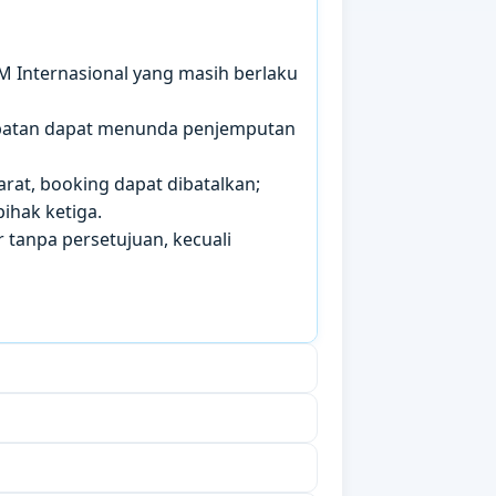
IM Internasional yang masih berlaku
mbatan dapat menunda penjemputan
arat, booking dapat dibatalkan;
ihak ketiga.
 tanpa persetujuan, kecuali