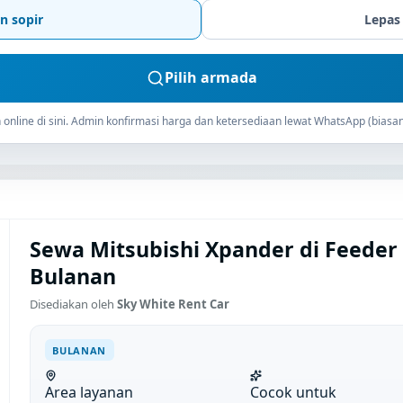
n sopir
Lepas
Pilih armada
online di sini. Admin konfirmasi harga dan ketersediaan lewat WhatsApp (biasan
Sewa Mitsubishi Xpander di Feeder
Bulanan
Disediakan oleh
Sky White Rent Car
BULANAN
Area layanan
Cocok untuk