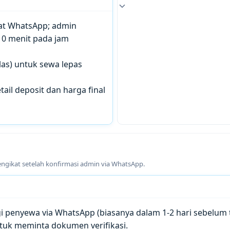
chat WhatsApp; admin
10 menit pada jam
las) untuk sewa lepas
tail deposit dan harga final
engikat setelah konfirmasi admin via WhatsApp.
penyewa via WhatsApp (biasanya dalam 1-2 hari sebelum t
tuk meminta dokumen verifikasi.