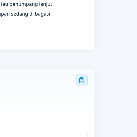
atau penumpang lanjut
apan sedang di bagasi