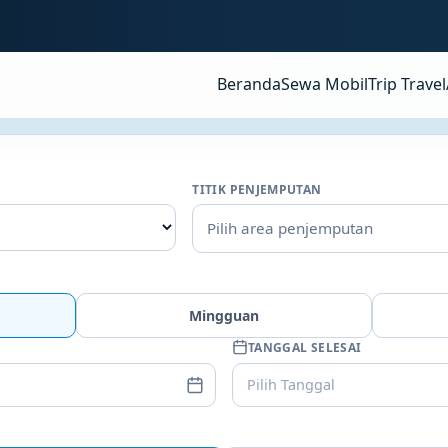
Beranda
Sewa Mobil
Trip Travel
TITIK PENJEMPUTAN
Pilih area penjemputan
Mingguan
TANGGAL SELESAI
Pilih Tanggal