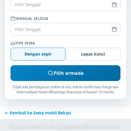
Pilih Tanggal
TANGGAL SELESAI
Pilih Tanggal
TIPE SEWA
Dengan sopir
Lepas kunci
Pilih armada
Tidak ada pembayaran online di sini. Admin konfirmasi harga dan
ketersediaan lewat WhatsApp (biasanya di bawah 10 menit).
← Kembali ke Sewa mobil Bekasi
Toyota Innova Zenix Q Hybrid di Feeder Bandara