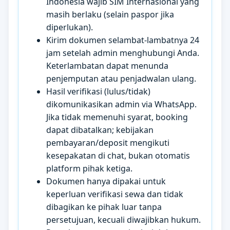
Indonesia wajib SIM Internasional yang
masih berlaku (selain paspor jika
diperlukan).
Kirim dokumen selambat-lambatnya 24
jam setelah admin menghubungi Anda.
Keterlambatan dapat menunda
penjemputan atau penjadwalan ulang.
Hasil verifikasi (lulus/tidak)
dikomunikasikan admin via WhatsApp.
Jika tidak memenuhi syarat, booking
dapat dibatalkan; kebijakan
pembayaran/deposit mengikuti
kesepakatan di chat, bukan otomatis
platform pihak ketiga.
Dokumen hanya dipakai untuk
keperluan verifikasi sewa dan tidak
dibagikan ke pihak luar tanpa
persetujuan, kecuali diwajibkan hukum.