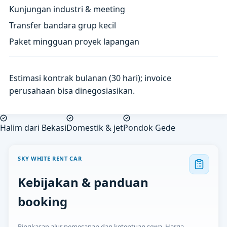
Kunjungan industri & meeting
Transfer bandara grup kecil
Paket mingguan proyek lapangan
Estimasi kontrak bulanan (30 hari); invoice
perusahaan bisa dinegosiasikan.
Halim dari Bekasi
Domestik & jet
Pondok Gede
SKY WHITE RENT CAR
Kebijakan & panduan
booking
Ringkasan alur pemesanan dan ketentuan sewa. Harga