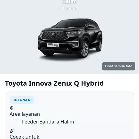
Halim
Bulanan
Lihat semua foto
Toyota Innova Zenix Q Hybrid
BULANAN
Area layanan
Feeder Bandara Halim
Cocok untuk