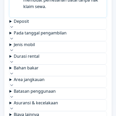
membuat pemesanan batal tanpa hak
klaim sewa.
Deposit
Pada tanggal pengambilan
Jenis mobil
Durasi rental
Bahan bakar
Area jangkauan
Batasan penggunaan
Asuransi & kecelakaan
Biaya lainnya