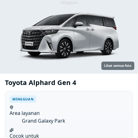
Mingguan
Lihat semua foto
Toyota Alphard Gen 4
MINGGUAN
Area layanan
Grand Galaxy Park
Cocok untuk