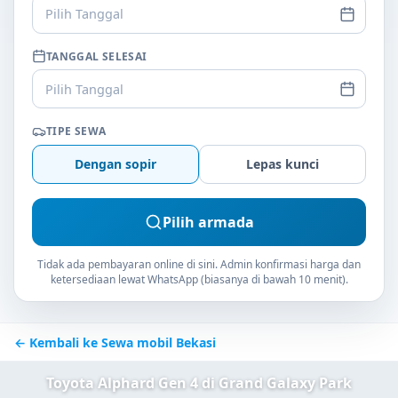
Pilih Tanggal
TANGGAL SELESAI
Pilih Tanggal
TIPE SEWA
Dengan sopir
Lepas kunci
Pilih armada
Tidak ada pembayaran online di sini. Admin konfirmasi harga dan
ketersediaan lewat WhatsApp (biasanya di bawah 10 menit).
← Kembali ke Sewa mobil Bekasi
Toyota Alphard Gen 4 di Grand Galaxy Park