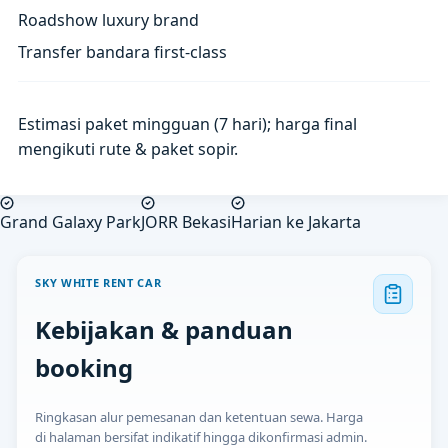
Roadshow luxury brand
Transfer bandara first-class
Estimasi paket mingguan (7 hari); harga final
mengikuti rute & paket sopir.
Grand Galaxy Park
JORR Bekasi
Harian ke Jakarta
SKY WHITE RENT CAR
Kebijakan & panduan
booking
Ringkasan alur pemesanan dan ketentuan sewa. Harga
di halaman bersifat indikatif hingga dikonfirmasi admin.