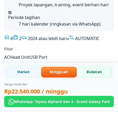
Proyek lapangan, training, event berhari-hari
Periode tagihan
7 hari kalender (ringkasan via WhatsApp)
6
2
2024 atau lebih baru
AUTOMATIC
Fitur
AC
Head Unit
USB Port
Harian
Mingguan
Bulanan
Harga mulai dari
Rp22.540.000
/ minggu
WhatsApp: Toyota Alphard Gen 4 - Grand Galaxy Park