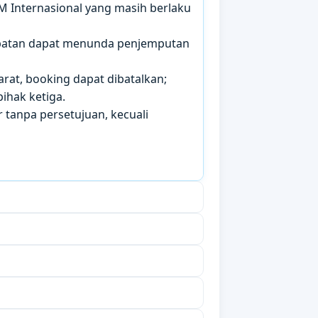
IM Internasional yang masih berlaku
mbatan dapat menunda penjemputan
arat, booking dapat dibatalkan;
ihak ketiga.
 tanpa persetujuan, kecuali