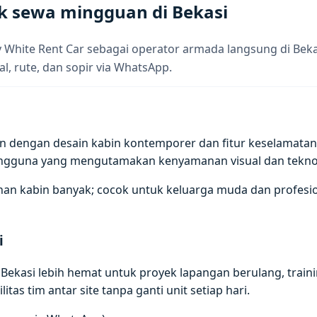
k sewa mingguan di Bekasi
y White Rent Car sebagai operator armada langsung di Bek
al, rute, dan sopir via WhatsApp.
dengan desain kabin kontemporer dan fitur keselamatan akt
engguna yang mengutamakan kenyamanan visual dan tekno
n kabin banyak; cocok untuk keluarga muda dan profesion
i
ekasi lebih hemat untuk proyek lapangan berulang, training
itas tim antar site tanpa ganti unit setiap hari.