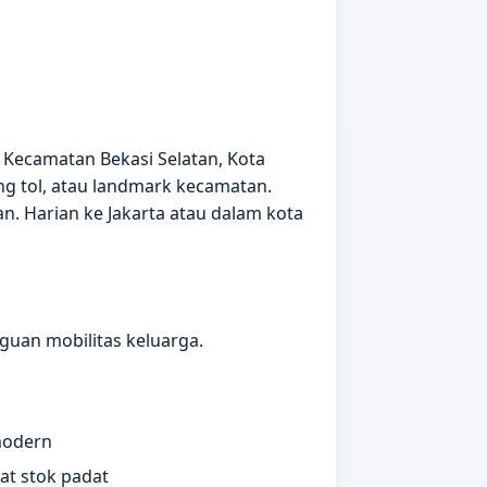
· Kecamatan Bekasi Selatan, Kota
ng tol, atau landmark kecamatan.
an. Harian ke Jakarta atau dalam kota
guan mobilitas keluarga.
modern
at stok padat