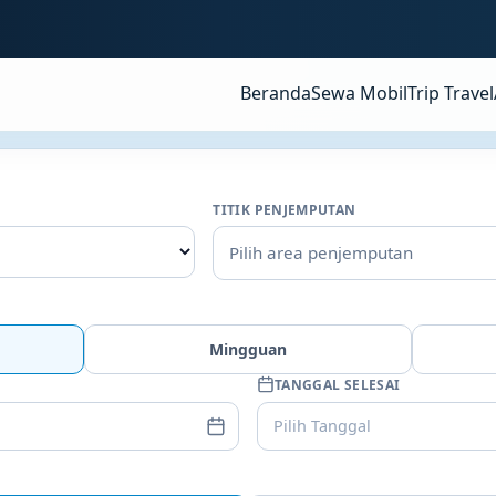
Beranda
Sewa Mobil
Trip Travel
TITIK PENJEMPUTAN
Pilih area penjemputan
Mingguan
TANGGAL SELESAI
Pilih Tanggal