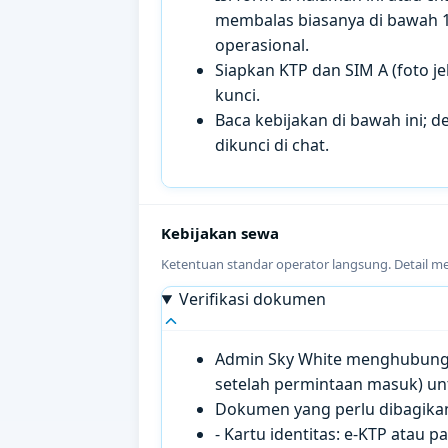
membalas biasanya di bawah 
operasional.
Siapkan KTP dan SIM A (foto je
kunci.
Baca kebijakan di bawah ini; de
dikunci di chat.
Kebijakan sewa
Ketentuan standar operator langsung. Detail m
Verifikasi dokumen
Admin Sky White menghubungi 
setelah permintaan masuk) un
Dokumen yang perlu dibagikan 
- Kartu identitas: e-KTP atau 