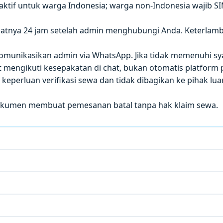
 aktif untuk warga Indonesia; warga non-Indonesia wajib S
atnya 24 jam setelah admin menghubungi Anda. Keterla
 dikomunikasikan admin via WhatsApp. Jika tidak memenuhi sy
mengikuti kesepakatan di chat, bukan otomatis platform p
eperluan verifikasi sewa dan tidak dibagikan ke pihak luar
okumen membuat pemesanan batal tanpa hak klaim sewa.