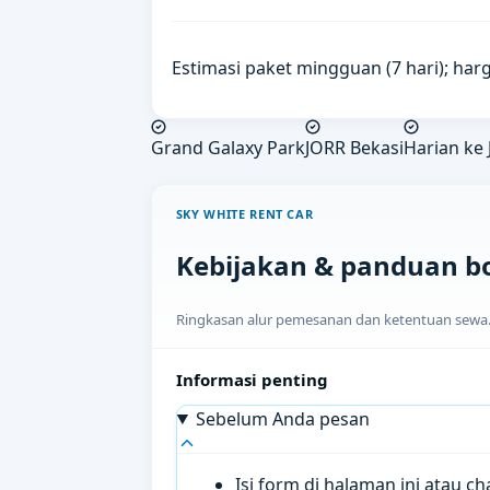
Estimasi paket mingguan (7 hari); harg
Grand Galaxy Park
JORR Bekasi
Harian ke 
SKY WHITE RENT CAR
Kebijakan & panduan b
Ringkasan alur pemesanan dan ketentuan sewa. H
Informasi penting
Sebelum Anda pesan
Isi form di halaman ini atau 