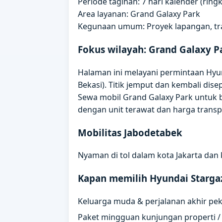
Periode tagihan: 7 hari kalender (rin
Area layanan: Grand Galaxy Park
Kegunaan umum: Proyek lapangan, trai
Fokus wilayah: Grand Galaxy P
Halaman ini melayani permintaan Hyun
Bekasi). Titik jemput dan kembali di
Sewa mobil Grand Galaxy Park untuk be
dengan unit terawat dan harga transp
Mobilitas Jabodetabek
Nyaman di tol dalam kota Jakarta dan 
Kapan memilih Hyundai Starga
Keluarga muda & perjalanan akhir pe
Paket mingguan kunjungan properti 