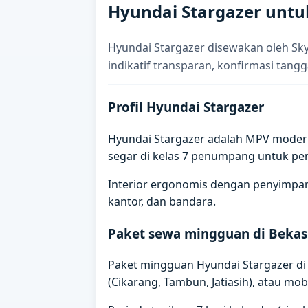
Hyundai Stargazer untu
Hyundai Stargazer disewakan oleh Sk
indikatif transparan, konfirmasi tangg
Profil Hyundai Stargazer
Hyundai Stargazer adalah MPV modern 
segar di kelas 7 penumpang untuk p
Interior ergonomis dengan penyimpana
kantor, dan bandara.
Paket sewa mingguan di Bekas
Paket mingguan Hyundai Stargazer di B
(Cikarang, Tambun, Jatiasih), atau mobil