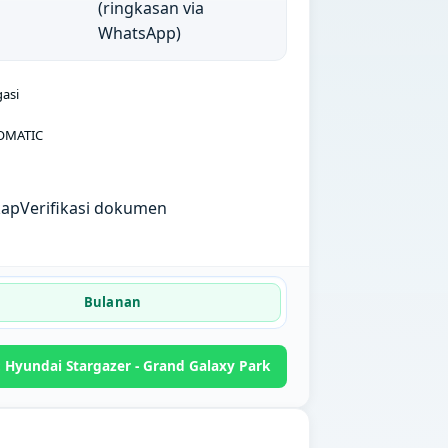
(ringkasan via
WhatsApp)
gasi
OMATIC
kap
Verifikasi dokumen
Bulanan
Hyundai Stargazer - Grand Galaxy Park