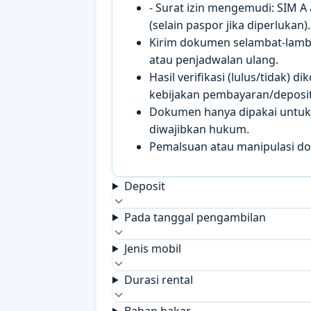
- Surat izin mengemudi: SIM A
(selain paspor jika diperlukan).
Kirim dokumen selambat-lamb
atau penjadwalan ulang.
Hasil verifikasi (lulus/tidak)
kebijakan pembayaran/deposit 
Dokumen hanya dipakai untuk k
diwajibkan hukum.
Pemalsuan atau manipulasi d
Deposit
Pada tanggal pengambilan
Jenis mobil
Durasi rental
Bahan bakar