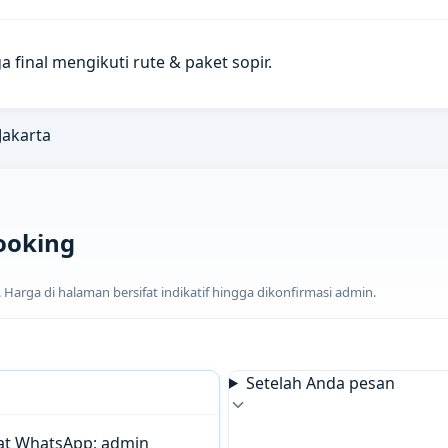
a final mengikuti rute & paket sopir.
Jakarta
ooking
arga di halaman bersifat indikatif hingga dikonfirmasi admin.
Setelah Anda pesan
chat WhatsApp; admin