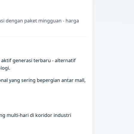
asi dengan paket mingguan - harga
if generasi terbaru - alternatif
logi.
al yang sering bepergian antar mall,
 multi-hari di koridor industri