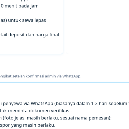
10 menit pada jam
las) untuk sewa lepas
tail deposit dan harga final
engikat setelah konfirmasi admin via WhatsApp.
penyewa via WhatsApp (biasanya dalam 1-2 hari sebelum t
tuk meminta dokumen verifikasi.
(foto jelas, masih berlaku, sesuai nama pemesan):
paspor yang masih berlaku.