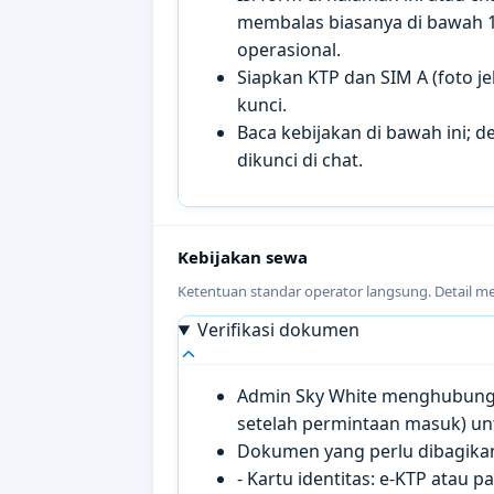
membalas biasanya di bawah 
operasional.
Siapkan KTP dan SIM A (foto je
kunci.
Baca kebijakan di bawah ini; de
dikunci di chat.
Kebijakan sewa
Ketentuan standar operator langsung. Detail m
Verifikasi dokumen
Admin Sky White menghubungi 
setelah permintaan masuk) un
Dokumen yang perlu dibagikan 
- Kartu identitas: e-KTP atau 