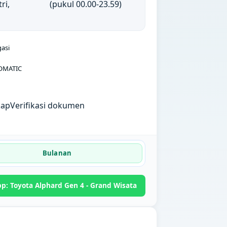
ri,
(pukul 00.00-23.59)
gasi
OMATIC
kap
Verifikasi dokumen
Bulanan
p: Toyota Alphard Gen 4 - Grand Wisata