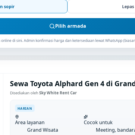
n sopir
Lepas
Pilih armada
online di sini. Admin konfirmasi harga dan ketersediaan lewat WhatsApp (biasan
Sewa Toyota Alphard Gen 4 di Grand
Disediakan oleh
Sky White Rent Car
HARIAN
Area layanan
Cocok untuk
Grand Wisata
Meeting, bandar