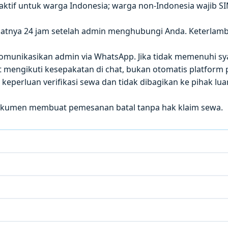
 aktif untuk warga Indonesia; warga non-Indonesia wajib S
atnya 24 jam setelah admin menghubungi Anda. Keterla
 dikomunikasikan admin via WhatsApp. Jika tidak memenuhi sy
mengikuti kesepakatan di chat, bukan otomatis platform p
eperluan verifikasi sewa dan tidak dibagikan ke pihak luar
okumen membuat pemesanan batal tanpa hak klaim sewa.