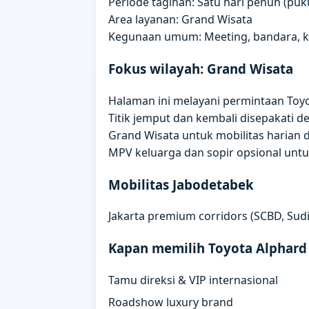
Periode tagihan: Satu hari penuh (puku
Area layanan: Grand Wisata
Kegunaan umum: Meeting, bandara, kun
Fokus wilayah: Grand Wisata
Halaman ini melayani permintaan Toyot
Titik jemput dan kembali disepakati 
Grand Wisata untuk mobilitas harian di
MPV keluarga dan sopir opsional un
Mobilitas Jabodetabek
Jakarta premium corridors (SCBD, Sudi
Kapan memilih Toyota Alphard
Tamu direksi & VIP internasional
Roadshow luxury brand