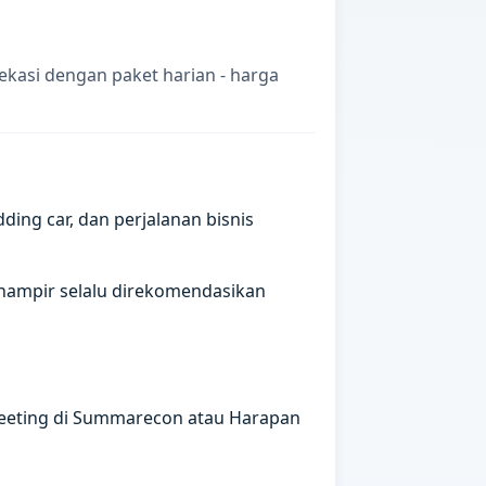
ekasi dengan paket harian - harga
ding car, dan perjalanan bisnis
n hampir selalu direkomendasikan
meeting di Summarecon atau Harapan