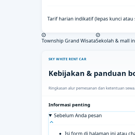
Tarif harian indikatif (lepas kunci ata
Township Grand Wisata
Sekolah & mall in
SKY WHITE RENT CAR
Kebijakan & panduan b
Ringkasan alur pemesanan dan ketentuan sewa. H
Informasi penting
Sebelum Anda pesan
Isi form di halaman ini atau 