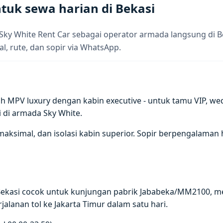
tuk sewa harian di Bekasi
Sky White Rent Car sebagai operator armada langsung di B
al, rute, dan sopir via WhatsApp.
h MPV luxury dengan kabin executive - untuk tamu VIP, wed
 di armada Sky White.
 maksimal, dan isolasi kabin superior. Sopir berpengalama
 Bekasi cocok untuk kunjungan pabrik Jababeka/MM2100, 
rjalanan tol ke Jakarta Timur dalam satu hari.