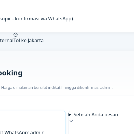
u sopir - konfirmasi via WhatsApp).
ternal
Tol ke Jakarta
ooking
arga di halaman bersifat indikatif hingga dikonfirmasi admin.
Setelah Anda pesan
chat WhatsApp; admin