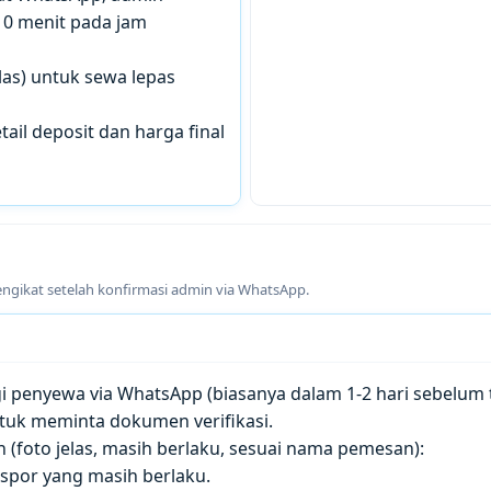
10 menit pada jam
las) untuk sewa lepas
tail deposit dan harga final
engikat setelah konfirmasi admin via WhatsApp.
penyewa via WhatsApp (biasanya dalam 1-2 hari sebelum t
tuk meminta dokumen verifikasi.
(foto jelas, masih berlaku, sesuai nama pemesan):
paspor yang masih berlaku.