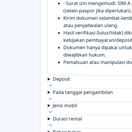
- Surat izin mengemudi: SIM A
(selain paspor jika diperlukan).
Kirim dokumen selambat-lamb
atau penjadwalan ulang.
Hasil verifikasi (lulus/tidak)
kebijakan pembayaran/deposit 
Dokumen hanya dipakai untuk k
diwajibkan hukum.
Pemalsuan atau manipulasi d
Deposit
Pada tanggal pengambilan
Jenis mobil
Durasi rental
Bahan bakar