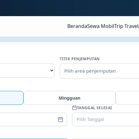
Beranda
Sewa Mobil
Trip Travel
TITIK PENJEMPUTAN
Pilih area penjemputan
Mingguan
TANGGAL SELESAI
Pilih Tanggal