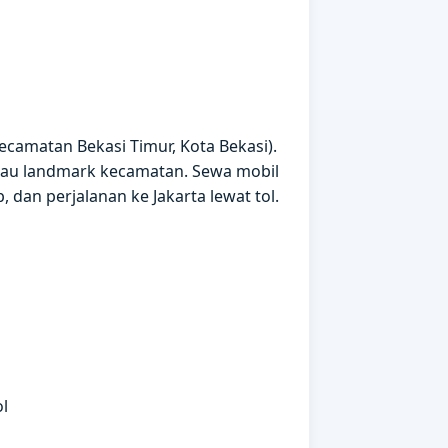
ecamatan Bekasi Timur, Kota Bekasi).
atau landmark kecamatan. Sewa mobil
 dan perjalanan ke Jakarta lewat tol.
l