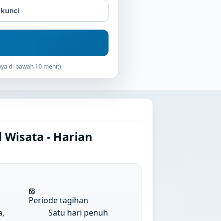
 kunci
ya di bawah 10 menit).
 Wisata - Harian
Periode tagihan
a,
Satu hari penuh