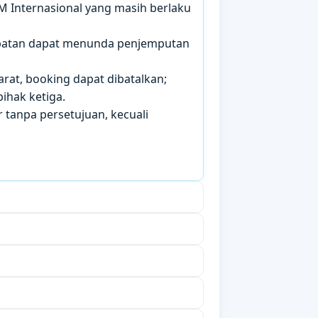
IM Internasional yang masih berlaku
mbatan dapat menunda penjemputan
arat, booking dapat dibatalkan;
ihak ketiga.
 tanpa persetujuan, kecuali