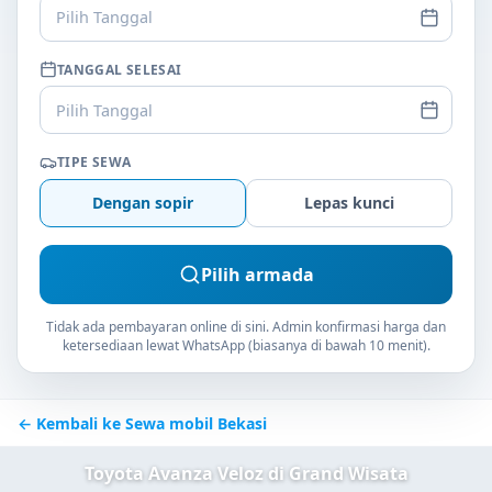
Pilih Tanggal
TANGGAL SELESAI
Pilih Tanggal
TIPE SEWA
Dengan sopir
Lepas kunci
Pilih armada
Tidak ada pembayaran online di sini. Admin konfirmasi harga dan
ketersediaan lewat WhatsApp (biasanya di bawah 10 menit).
← Kembali ke Sewa mobil Bekasi
Toyota Avanza Veloz di Grand Wisata