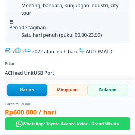
Meeting, bandara, kunjungan industri, city
tour
Periode tagihan
Satu hari penuh (pukul 00.00-23.59)
7
2
2022 atau lebih baru
AUTOMATIC
Fitur
AC
Head Unit
USB Port
Harian
Mingguan
Bulanan
Harga mulai dari
Rp600.000
/ hari
WhatsApp: Toyota Avanza Veloz - Grand Wisata