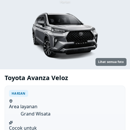
Harian
Lihat semua foto
Toyota Avanza Veloz
HARIAN
Area layanan
Grand Wisata
Cocok untuk