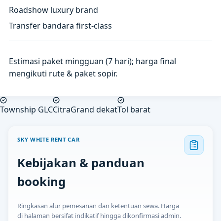
Roadshow luxury brand
Transfer bandara first-class
Estimasi paket mingguan (7 hari); harga final
mengikuti rute & paket sopir.
Township GLC
CitraGrand dekat
Tol barat
SKY WHITE RENT CAR
Kebijakan & panduan
booking
Ringkasan alur pemesanan dan ketentuan sewa. Harga
di halaman bersifat indikatif hingga dikonfirmasi admin.