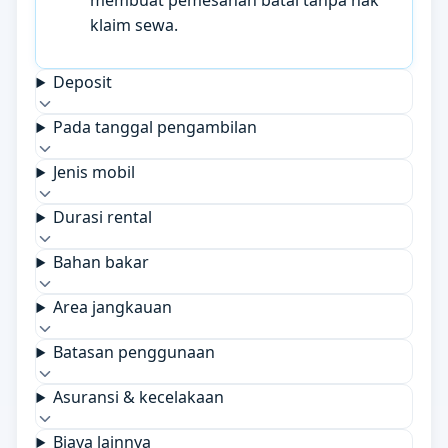
membuat pemesanan batal tanpa hak
klaim sewa.
Deposit
Pada tanggal pengambilan
Jenis mobil
Durasi rental
Bahan bakar
Area jangkauan
Batasan penggunaan
Asuransi & kecelakaan
Biaya lainnya