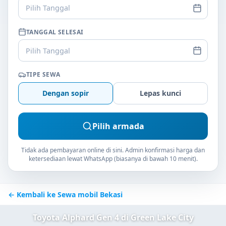
Pilih Tanggal
TANGGAL SELESAI
Pilih Tanggal
TIPE SEWA
Dengan sopir
Lepas kunci
Pilih armada
Tidak ada pembayaran online di sini. Admin konfirmasi harga dan
ketersediaan lewat WhatsApp (biasanya di bawah 10 menit).
← Kembali ke Sewa mobil Bekasi
Toyota Alphard Gen 4 di Green Lake City