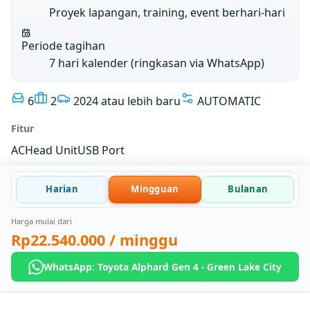
Proyek lapangan, training, event berhari-hari
Periode tagihan
7 hari kalender (ringkasan via WhatsApp)
6
2
2024 atau lebih baru
AUTOMATIC
Fitur
AC
Head Unit
USB Port
Harian
Mingguan
Bulanan
Harga mulai dari
Rp22.540.000
/ minggu
WhatsApp: Toyota Alphard Gen 4 - Green Lake City