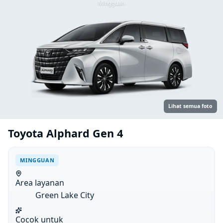
Mingguan
Lihat semua foto
Toyota Alphard Gen 4
MINGGUAN
Area layanan
Green Lake City
Cocok untuk