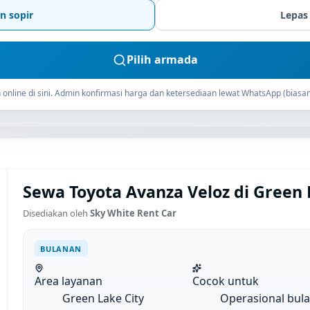
n sopir
Lepas
Pilih armada
online di sini. Admin konfirmasi harga dan ketersediaan lewat WhatsApp (biasan
Sewa Toyota Avanza Veloz di Green 
Disediakan oleh
Sky White Rent Car
BULANAN
Area layanan
Cocok untuk
Green Lake City
Operasional bul