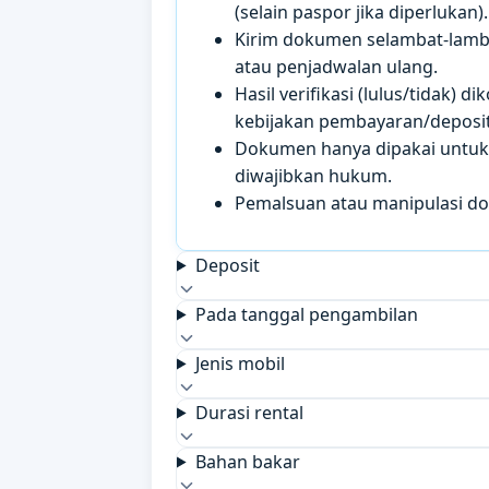
(selain paspor jika diperlukan).
Kirim dokumen selambat-lamb
atau penjadwalan ulang.
Hasil verifikasi (lulus/tidak)
kebijakan pembayaran/deposit 
Dokumen hanya dipakai untuk k
diwajibkan hukum.
Pemalsuan atau manipulasi d
Deposit
Pada tanggal pengambilan
Jenis mobil
Durasi rental
Bahan bakar