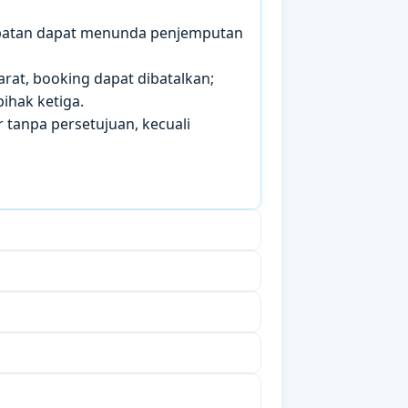
mbatan dapat menunda penjemputan
arat, booking dapat dibatalkan;
ihak ketiga.
 tanpa persetujuan, kecuali