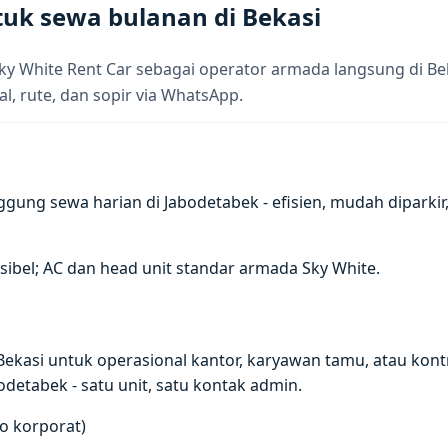
tuk sewa bulanan di Bekasi
ky White Rent Car sebagai operator armada langsung di Be
al, rute, dan sopir via WhatsApp.
ng sewa harian di Jabodetabek - efisien, mudah diparkir
ksibel; AC dan head unit standar armada Sky White.
Bekasi untuk operasional kantor, karyawan tamu, atau kont
odetabek - satu unit, satu kontak admin.
go korporat)