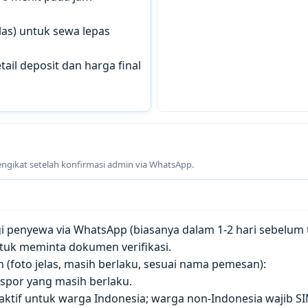
las) untuk sewa lepas
tail deposit dan harga final
engikat setelah konfirmasi admin via WhatsApp.
penyewa via WhatsApp (biasanya dalam 1-2 hari sebelum t
tuk meminta dokumen verifikasi.
(foto jelas, masih berlaku, sesuai nama pemesan):
paspor yang masih berlaku.
 aktif untuk warga Indonesia; warga non-Indonesia wajib S