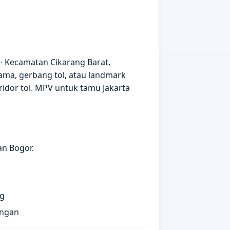
 · Kecamatan Cikarang Barat,
ama, gerbang tol, atau landmark
idor tol. MPV untuk tamu Jakarta
an Bogor.
ng
angan