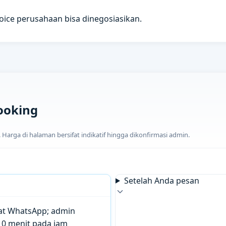
voice perusahaan bisa dinegosiasikan.
ooking
arga di halaman bersifat indikatif hingga dikonfirmasi admin.
Setelah Anda pesan
chat WhatsApp; admin
10 menit pada jam