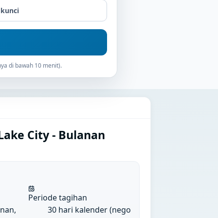
 kunci
ya di bawah 10 menit).
Lake City - Bulanan
Periode tagihan
anan,
30 hari kalender (nego