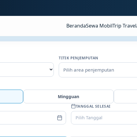
Beranda
Sewa Mobil
Trip Travel
TITIK PENJEMPUTAN
Pilih area penjemputan
Mingguan
TANGGAL SELESAI
Pilih Tanggal