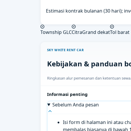
Estimasi kontrak bulanan (30 hari); in
Township GLC
CitraGrand dekat
Tol barat
SKY WHITE RENT CAR
Kebijakan & panduan b
Ringkasan alur pemesanan dan ketentuan sewa. H
Informasi penting
Sebelum Anda pesan
Isi form di halaman ini atau 
membalas biasanya di bawah 