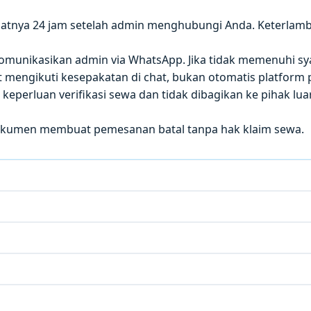
atnya 24 jam setelah admin menghubungi Anda. Keterla
 dikomunikasikan admin via WhatsApp. Jika tidak memenuhi sy
mengikuti kesepakatan di chat, bukan otomatis platform p
eperluan verifikasi sewa dan tidak dibagikan ke pihak luar
okumen membuat pemesanan batal tanpa hak klaim sewa.