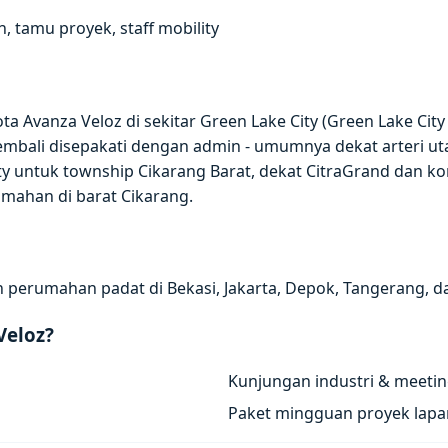
 tamu proyek, staff mobility
y
a Avanza Veloz di sekitar Green Lake City (Green Lake City
kembali disepakati dengan admin - umumnya dekat arteri ut
y untuk township Cikarang Barat, dekat CitraGrand dan kor
umahan di barat Cikarang.
n perumahan padat di Bekasi, Jakarta, Depok, Tangerang, d
Veloz?
Kunjungan industri & meeti
Paket mingguan proyek lap