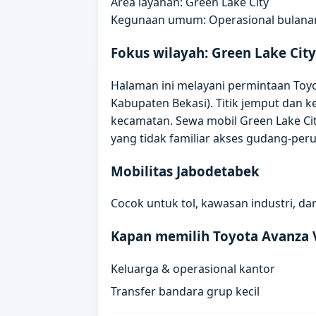
Area layanan: Green Lake City
Kegunaan umum: Operasional bulanan,
Fokus wilayah: Green Lake Cit
Halaman ini melayani permintaan Toyot
Kabupaten Bekasi). Titik jemput dan 
kecamatan. Sewa mobil Green Lake Cit
yang tidak familiar akses gudang-per
Mobilitas Jabodetabek
Cocok untuk tol, kawasan industri, da
Kapan memilih Toyota Avanza 
Keluarga & operasional kantor
Transfer bandara grup kecil