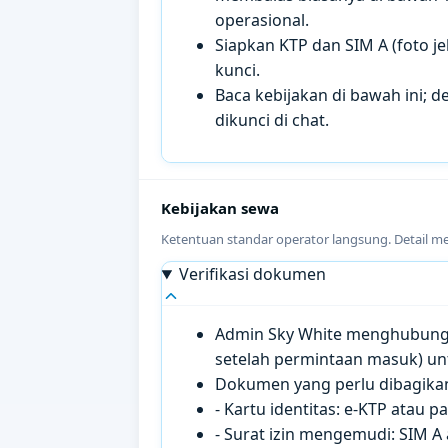
operasional.
Siapkan KTP dan SIM A (foto je
kunci.
Baca kebijakan di bawah ini; de
dikunci di chat.
Kebijakan sewa
Ketentuan standar operator langsung. Detail m
Verifikasi dokumen
Admin Sky White menghubungi 
setelah permintaan masuk) un
Dokumen yang perlu dibagikan 
- Kartu identitas: e-KTP atau 
- Surat izin mengemudi: SIM A