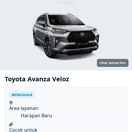
Mingguan
Lihat semua foto
Toyota Avanza Veloz
MINGGUAN
Area layanan
Harapan Baru
Cocok untuk