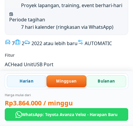
Proyek lapangan, training, event berhari-hari
Periode tagihan
7 hari kalender (ringkasan via WhatsApp)
7
2
2022 atau lebih baru
AUTOMATIC
Fitur
AC
Head Unit
USB Port
Harian
Mingguan
Bulanan
Harga mulai dari
Rp3.864.000
/ minggu
WhatsApp: Toyota Avanza Veloz - Harapan Baru