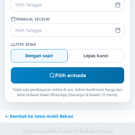
Pilih Tanggal
TANGGAL SELESAI
Pilih Tanggal
TIPE SEWA
Dengan sopir
Lepas kunci
Pilih armada
Tidak ada pembayaran online di sini. Admin konfirmasi harga dan
ketersediaan lewat WhatsApp (biasanya di bawah 10 menit).
← Kembali ke Sewa mobil Bekasi
Toyota Avanza Veloz di Harapan Baru