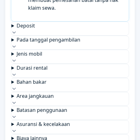
membuat pemesanan batal tanpa hak
klaim sewa.
Deposit
Pada tanggal pengambilan
Jenis mobil
Durasi rental
Bahan bakar
Area jangkauan
Batasan penggunaan
Asuransi & kecelakaan
Biaya lainnya