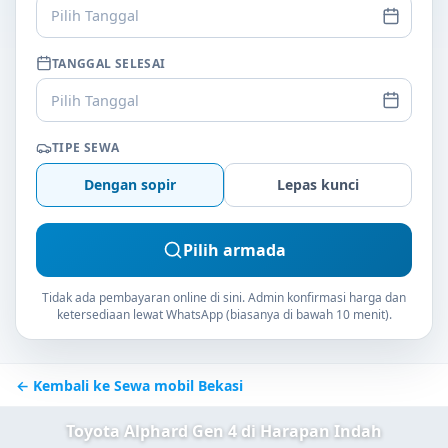
Pilih Tanggal
TANGGAL SELESAI
Pilih Tanggal
TIPE SEWA
Dengan sopir
Lepas kunci
Pilih armada
Tidak ada pembayaran online di sini. Admin konfirmasi harga dan
ketersediaan lewat WhatsApp (biasanya di bawah 10 menit).
← Kembali ke Sewa mobil Bekasi
Toyota Alphard Gen 4 di Harapan Indah