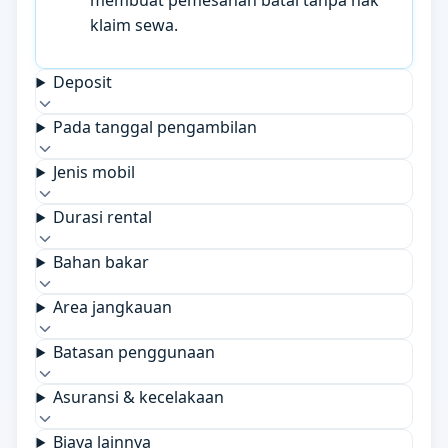
membuat pemesanan batal tanpa hak
klaim sewa.
Deposit
Pada tanggal pengambilan
Jenis mobil
Durasi rental
Bahan bakar
Area jangkauan
Batasan penggunaan
Asuransi & kecelakaan
Biaya lainnya