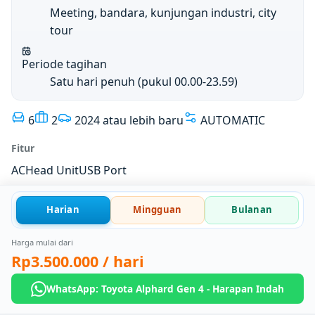
Meeting, bandara, kunjungan industri, city
tour
Periode tagihan
Satu hari penuh (pukul 00.00-23.59)
6
2
2024 atau lebih baru
AUTOMATIC
Fitur
AC
Head Unit
USB Port
Harian
Mingguan
Bulanan
Harga mulai dari
Rp3.500.000
/ hari
WhatsApp: Toyota Alphard Gen 4 - Harapan Indah