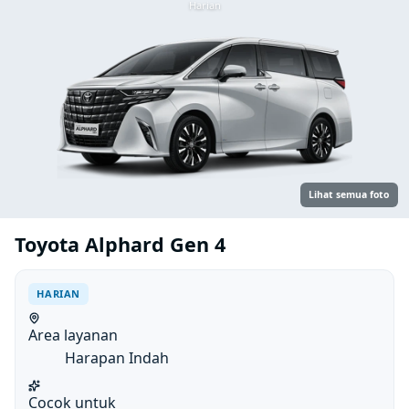
Harian
Lihat semua foto
Toyota Alphard Gen 4
HARIAN
Area layanan
Harapan Indah
Cocok untuk