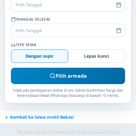
Pilih Tanggal
TANGGAL SELESAI
Pilih Tanggal
TIPE SEWA
Dengan sopir
Lepas kunci
Pilih armada
Tidak ada pembayaran online di sini. Admin konfirmasi harga dan
ketersediaan lewat WhatsApp (biasanya di bawah 10 menit).
← Kembali ke Sewa mobil Bekasi
Toyota Hiace Commuter di Harapan Indah