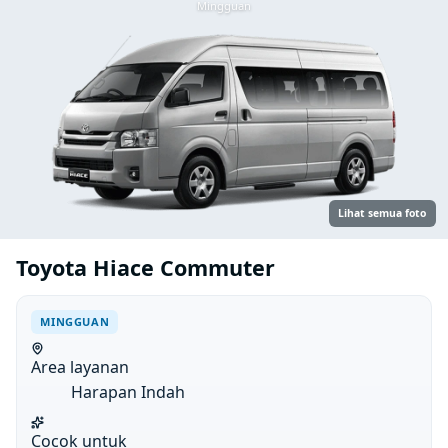
Mingguan
Lihat semua foto
Toyota Hiace Commuter
MINGGUAN
Area layanan
Harapan Indah
Cocok untuk