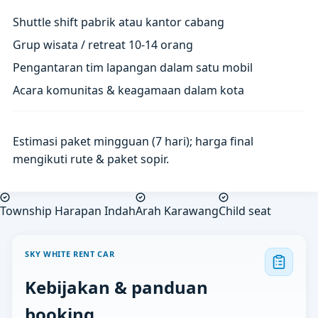
Shuttle shift pabrik atau kantor cabang
Grup wisata / retreat 10-14 orang
Pengantaran tim lapangan dalam satu mobil
Acara komunitas & keagamaan dalam kota
Estimasi paket mingguan (7 hari); harga final
mengikuti rute & paket sopir.
Township Harapan Indah
Arah Karawang
Child seat
SKY WHITE RENT CAR
Kebijakan & panduan
booking