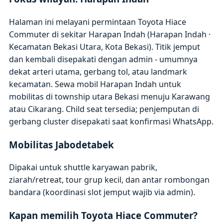
Halaman ini melayani permintaan Toyota Hiace
Commuter di sekitar Harapan Indah (Harapan Indah ·
Kecamatan Bekasi Utara, Kota Bekasi). Titik jemput
dan kembali disepakati dengan admin - umumnya
dekat arteri utama, gerbang tol, atau landmark
kecamatan. Sewa mobil Harapan Indah untuk
mobilitas di township utara Bekasi menuju Karawang
atau Cikarang. Child seat tersedia; penjemputan di
gerbang cluster disepakati saat konfirmasi WhatsApp.
Mobilitas Jabodetabek
Dipakai untuk shuttle karyawan pabrik,
ziarah/retreat, tour grup kecil, dan antar rombongan
bandara (koordinasi slot jemput wajib via admin).
Kapan memilih Toyota Hiace Commuter?