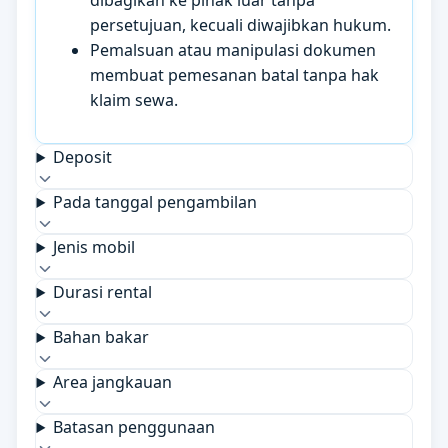
dibagikan ke pihak luar tanpa
persetujuan, kecuali diwajibkan hukum.
Pemalsuan atau manipulasi dokumen
membuat pemesanan batal tanpa hak
klaim sewa.
Deposit
Pada tanggal pengambilan
Jenis mobil
Durasi rental
Bahan bakar
Area jangkauan
Batasan penggunaan