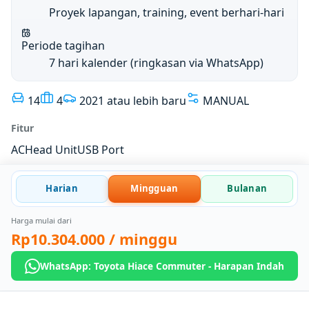
Proyek lapangan, training, event berhari-hari
Periode tagihan
7 hari kalender (ringkasan via WhatsApp)
14
4
2021 atau lebih baru
MANUAL
Fitur
AC
Head Unit
USB Port
Harian
Mingguan
Bulanan
Harga mulai dari
Rp10.304.000
/ minggu
WhatsApp: Toyota Hiace Commuter - Harapan Indah