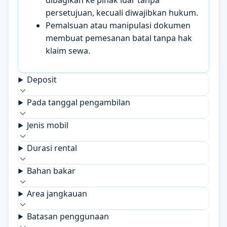
dibagikan ke pihak luar tanpa
persetujuan, kecuali diwajibkan hukum.
Pemalsuan atau manipulasi dokumen
membuat pemesanan batal tanpa hak
klaim sewa.
Deposit
Pada tanggal pengambilan
Jenis mobil
Durasi rental
Bahan bakar
Area jangkauan
Batasan penggunaan