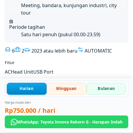
Meeting, bandara, kunjungan industri, city
tour
Periode tagihan
Satu hari penuh (pukul 00.00-23.59)
6
2
2023 atau lebih baru
AUTOMATIC
Fitur
AC
Head Unit
USB Port
Harian
Mingguan
Bulanan
Harga mulai dari
Rp750.000
/ hari
WhatsApp: Toyota Innova Reborn G - Harapan Indah