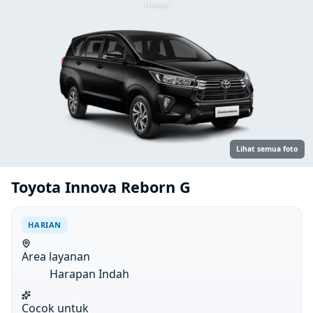
Harian
Lihat semua foto
Toyota Innova Reborn G
HARIAN
Area layanan
Harapan Indah
Cocok untuk