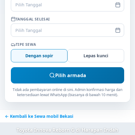
Pilih Tanggal
TANGGAL SELESAI
Pilih Tanggal
TIPE SEWA
Dengan sopir
Lepas kunci
Pilih armada
Tidak ada pembayaran online di sini. Admin konfirmasi harga dan
ketersediaan lewat WhatsApp (biasanya di bawah 10 menit).
← Kembali ke Sewa mobil Bekasi
Toyota Innova Reborn G di Harapan Indah