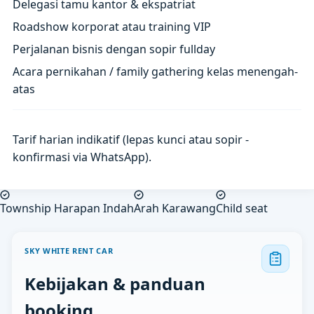
Delegasi tamu kantor & ekspatriat
Roadshow korporat atau training VIP
Perjalanan bisnis dengan sopir fullday
Acara pernikahan / family gathering kelas menengah-
atas
Tarif harian indikatif (lepas kunci atau sopir -
konfirmasi via WhatsApp).
Township Harapan Indah
Arah Karawang
Child seat
SKY WHITE RENT CAR
Kebijakan & panduan
booking