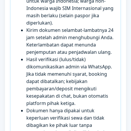
untuk warga Indonesia; warga non-
Indonesia wajib SIM Internasional yang
masih berlaku (selain paspor jika
diperlukan).
Kirim dokumen selambat-lambatnya 24
jam setelah admin menghubungi Anda.
Keterlambatan dapat menunda
penjemputan atau penjadwalan ulang.
Hasil verifikasi (lulus/tidak)
dikomunikasikan admin via WhatsApp.
Jika tidak memenuhi syarat, booking
dapat dibatalkan; kebijakan
pembayaran/deposit mengikuti
kesepakatan di chat, bukan otomatis
platform pihak ketiga.
Dokumen hanya dipakai untuk
keperluan verifikasi sewa dan tidak
dibagikan ke pihak luar tanpa