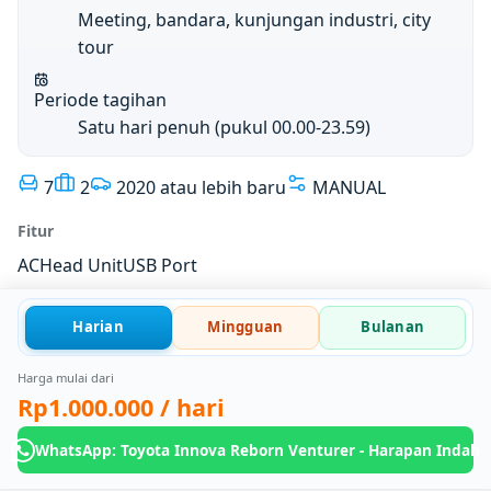
Meeting, bandara, kunjungan industri, city
tour
Periode tagihan
Satu hari penuh (pukul 00.00-23.59)
7
2
2020 atau lebih baru
MANUAL
Fitur
AC
Head Unit
USB Port
Harian
Mingguan
Bulanan
Harga mulai dari
Rp1.000.000
/ hari
WhatsApp: Toyota Innova Reborn Venturer - Harapan Indah