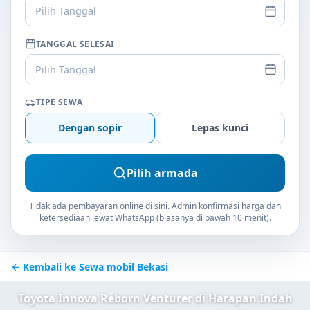
Pilih Tanggal
TANGGAL SELESAI
Pilih Tanggal
TIPE SEWA
Dengan sopir
Lepas kunci
Pilih armada
Tidak ada pembayaran online di sini. Admin konfirmasi harga dan
ketersediaan lewat WhatsApp (biasanya di bawah 10 menit).
← Kembali ke Sewa mobil Bekasi
Toyota Innova Reborn Venturer di Harapan Indah