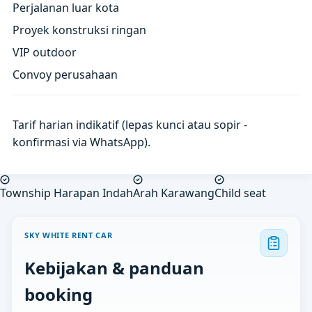
Perjalanan luar kota
Proyek konstruksi ringan
VIP outdoor
Convoy perusahaan
Tarif harian indikatif (lepas kunci atau sopir -
konfirmasi via WhatsApp).
Township Harapan Indah
Arah Karawang
Child seat
SKY WHITE RENT CAR
Kebijakan & panduan
booking