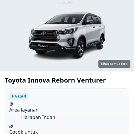
Harian
Lihat semua foto
Toyota Innova Reborn Venturer
HARIAN
Area layanan
Harapan Indah
Cocok untuk