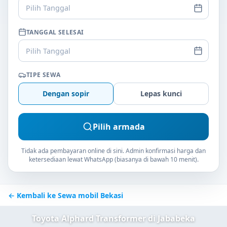
Pilih Tanggal
TANGGAL SELESAI
Pilih Tanggal
TIPE SEWA
Dengan sopir
Lepas kunci
Pilih armada
Tidak ada pembayaran online di sini. Admin konfirmasi harga dan
ketersediaan lewat WhatsApp (biasanya di bawah 10 menit).
← Kembali ke Sewa mobil Bekasi
Toyota Alphard Transformer di Jababeka