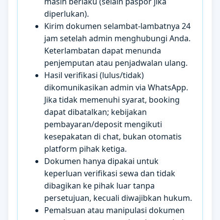
masih berlaku (selain paspor jika
diperlukan).
Kirim dokumen selambat-lambatnya 24
jam setelah admin menghubungi Anda.
Keterlambatan dapat menunda
penjemputan atau penjadwalan ulang.
Hasil verifikasi (lulus/tidak)
dikomunikasikan admin via WhatsApp.
Jika tidak memenuhi syarat, booking
dapat dibatalkan; kebijakan
pembayaran/deposit mengikuti
kesepakatan di chat, bukan otomatis
platform pihak ketiga.
Dokumen hanya dipakai untuk
keperluan verifikasi sewa dan tidak
dibagikan ke pihak luar tanpa
persetujuan, kecuali diwajibkan hukum.
Pemalsuan atau manipulasi dokumen