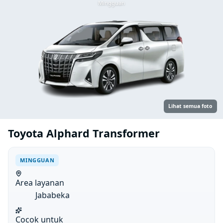
Mingguan
Lihat semua foto
Toyota Alphard Transformer
MINGGUAN
Area layanan
Jababeka
Cocok untuk