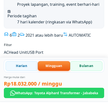
Proyek lapangan, training, event berhari-hari
Periode tagihan
7 hari kalender (ringkasan via WhatsApp)
6
2
2021 atau lebih baru
AUTOMATIC
Fitur
AC
Head Unit
USB Port
Harian
Mingguan
Bulanan
Harga mulai dari
Rp18.032.000
/ minggu
WhatsApp: Toyota Alphard Transformer - Jababeka