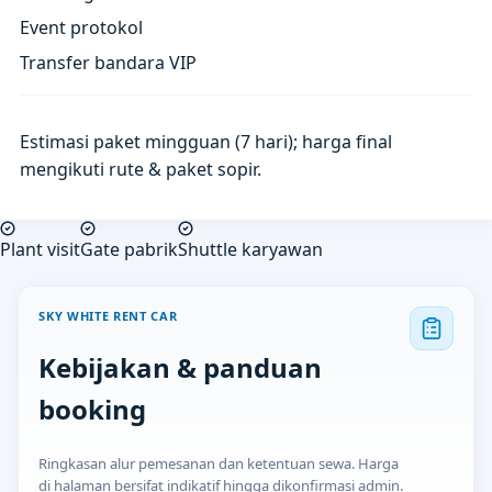
Event protokol
Transfer bandara VIP
Estimasi paket mingguan (7 hari); harga final
mengikuti rute & paket sopir.
Plant visit
Gate pabrik
Shuttle karyawan
SKY WHITE RENT CAR
Kebijakan & panduan
booking
Ringkasan alur pemesanan dan ketentuan sewa. Harga
di halaman bersifat indikatif hingga dikonfirmasi admin.