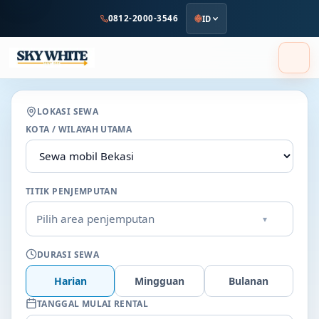
ke
0812-2000-3546
ID
konten
utama
LOKASI SEWA
KOTA / WILAYAH UTAMA
TITIK PENJEMPUTAN
Pilih area penjemputan
▾
DURASI SEWA
Harian
Mingguan
Bulanan
TANGGAL MULAI RENTAL