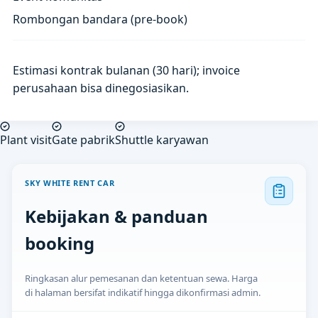
Rombongan bandara (pre-book)
Estimasi kontrak bulanan (30 hari); invoice
perusahaan bisa dinegosiasikan.
Plant visit
Gate pabrik
Shuttle karyawan
SKY WHITE RENT CAR
Kebijakan & panduan
booking
Ringkasan alur pemesanan dan ketentuan sewa. Harga
di halaman bersifat indikatif hingga dikonfirmasi admin.