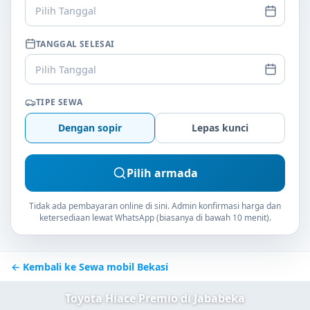
Pilih Tanggal
TANGGAL SELESAI
Pilih Tanggal
TIPE SEWA
Dengan sopir
Lepas kunci
Pilih armada
Tidak ada pembayaran online di sini. Admin konfirmasi harga dan
ketersediaan lewat WhatsApp (biasanya di bawah 10 menit).
← Kembali ke Sewa mobil Bekasi
Toyota Hiace Premio di Jababeka