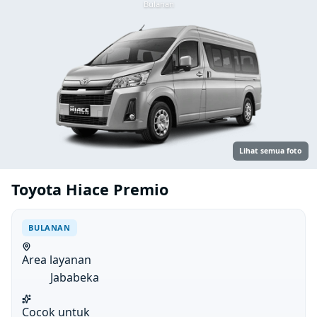
Bulanan
Lihat semua foto
Toyota Hiace Premio
BULANAN
Area layanan
Jababeka
Cocok untuk