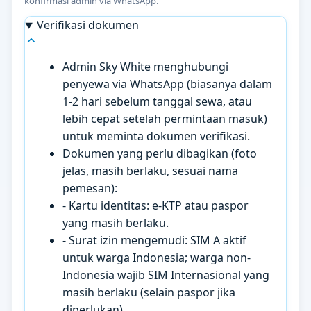
konfirmasi admin via WhatsApp.
Verifikasi dokumen
Admin Sky White menghubungi
penyewa via WhatsApp (biasanya dalam
1-2 hari sebelum tanggal sewa, atau
lebih cepat setelah permintaan masuk)
untuk meminta dokumen verifikasi.
Dokumen yang perlu dibagikan (foto
jelas, masih berlaku, sesuai nama
pemesan):
- Kartu identitas: e-KTP atau paspor
yang masih berlaku.
- Surat izin mengemudi: SIM A aktif
untuk warga Indonesia; warga non-
Indonesia wajib SIM Internasional yang
masih berlaku (selain paspor jika
diperlukan).