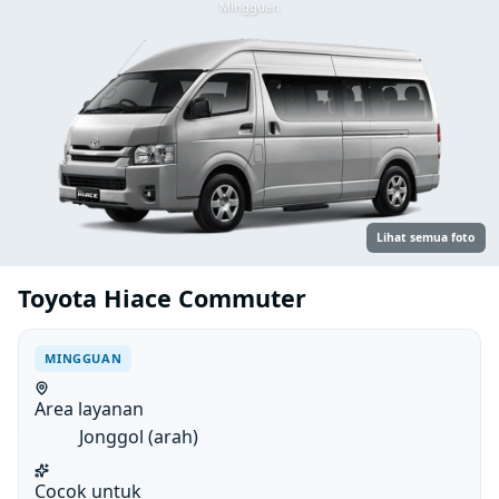
Mingguan
Lihat semua foto
Toyota Hiace Commuter
MINGGUAN
Area layanan
Jonggol (arah)
Cocok untuk