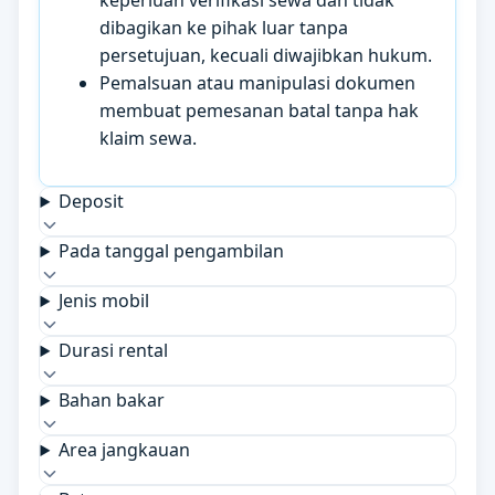
keperluan verifikasi sewa dan tidak
dibagikan ke pihak luar tanpa
persetujuan, kecuali diwajibkan hukum.
Pemalsuan atau manipulasi dokumen
membuat pemesanan batal tanpa hak
klaim sewa.
Deposit
Pada tanggal pengambilan
Jenis mobil
Durasi rental
Bahan bakar
Area jangkauan