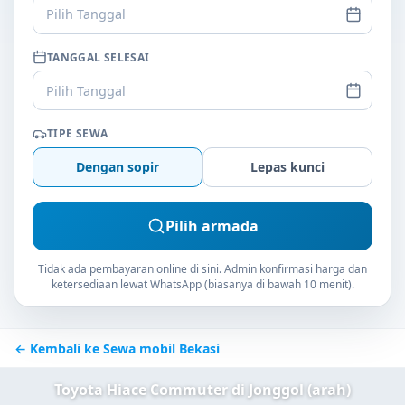
Pilih Tanggal
TANGGAL SELESAI
Pilih Tanggal
TIPE SEWA
Dengan sopir
Lepas kunci
Pilih armada
Tidak ada pembayaran online di sini. Admin konfirmasi harga dan
ketersediaan lewat WhatsApp (biasanya di bawah 10 menit).
← Kembali ke Sewa mobil Bekasi
Toyota Hiace Commuter di Jonggol (arah)