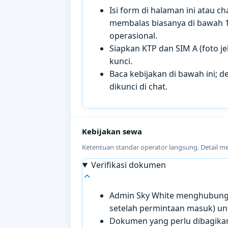
Isi form di halaman ini atau 
membalas biasanya di bawah 
operasional.
Siapkan KTP dan SIM A (foto je
kunci.
Baca kebijakan di bawah ini; de
dikunci di chat.
Kebijakan sewa
Ketentuan standar operator langsung. Detail m
Verifikasi dokumen
Admin Sky White menghubungi 
setelah permintaan masuk) un
Dokumen yang perlu dibagikan 