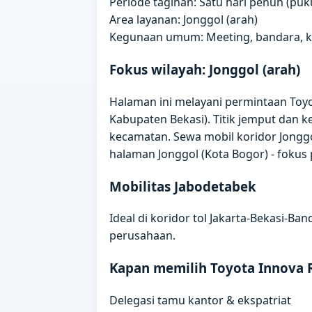
Periode tagihan: Satu hari penuh (puku
Area layanan: Jonggol (arah)
Kegunaan umum: Meeting, bandara, kun
Fokus wilayah: Jonggol (arah)
Halaman ini melayani permintaan Toyot
Kabupaten Bekasi). Titik jemput dan 
kecamatan. Sewa mobil koridor Jonggo
halaman Jonggol (Kota Bogor) - fokus
Mobilitas Jabodetabek
Ideal di koridor tol Jakarta-Bekasi-B
perusahaan.
Kapan memilih Toyota Innova 
Delegasi tamu kantor & ekspatriat