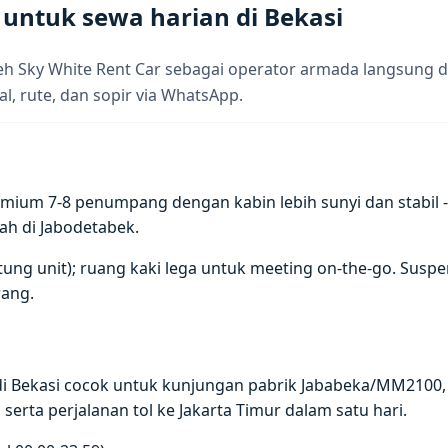
 untuk sewa harian di Bekasi
h Sky White Rent Car sebagai operator armada langsung di
al, rute, dan sopir via WhatsApp.
ium 7-8 penumpang dengan kabin lebih sunyi dan stabil - 
ah di Jabodetabek.
antung unit); ruang kaki lega untuk meeting on-the-go. Su
ang.
di Bekasi cocok untuk kunjungan pabrik Jababeka/MM2100
serta perjalanan tol ke Jakarta Timur dalam satu hari.