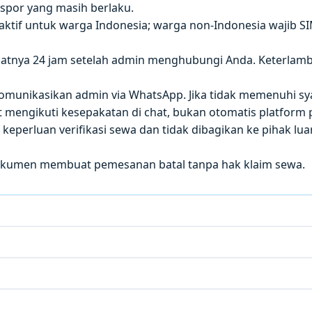
paspor yang masih berlaku.
 aktif untuk warga Indonesia; warga non-Indonesia wajib S
atnya 24 jam setelah admin menghubungi Anda. Keterla
 dikomunikasikan admin via WhatsApp. Jika tidak memenuhi sy
mengikuti kesepakatan di chat, bukan otomatis platform p
eperluan verifikasi sewa dan tidak dibagikan ke pihak luar
okumen membuat pemesanan batal tanpa hak klaim sewa.