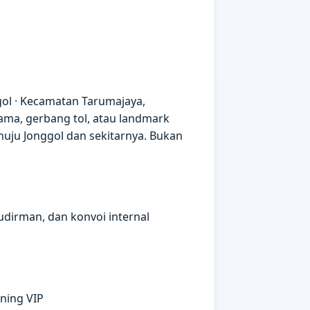
gol · Kecamatan Tarumajaya,
ama, gerbang tol, atau landmark
uju Jonggol dan sekitarnya. Bukan
udirman, dan konvoi internal
ning VIP