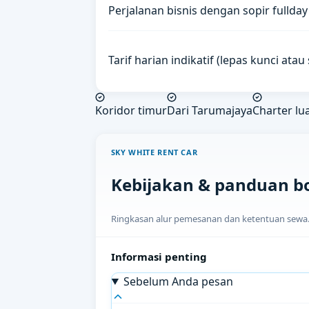
Perjalanan bisnis dengan sopir fullday
Tarif harian indikatif (lepas kunci ata
Koridor timur
Dari Tarumajaya
Charter lu
SKY WHITE RENT CAR
Kebijakan & panduan b
Ringkasan alur pemesanan dan ketentuan sewa. H
Informasi penting
Sebelum Anda pesan