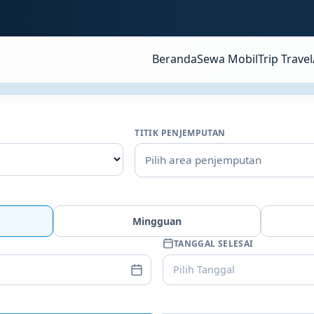
Beranda
Sewa Mobil
Trip Travel
TITIK PENJEMPUTAN
Pilih area penjemputan
Mingguan
TANGGAL SELESAI
Pilih Tanggal