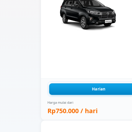
Harian
Harga mulai dari
Rp750.000
/ hari