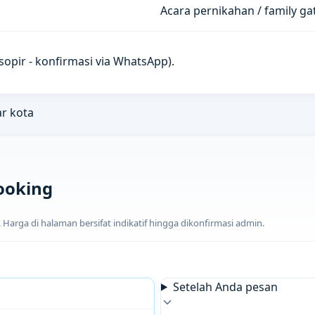
Acara pernikahan / family g
u sopir - konfirmasi via WhatsApp).
ar kota
ooking
arga di halaman bersifat indikatif hingga dikonfirmasi admin.
Setelah Anda pesan