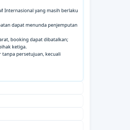
IM Internasional yang masih berlaku
mbatan dapat menunda penjemputan
arat, booking dapat dibatalkan;
ihak ketiga.
 tanpa persetujuan, kecuali