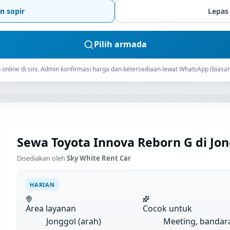
n sopir
Lepas
Pilih armada
online di sini. Admin konfirmasi harga dan ketersediaan lewat WhatsApp (biasan
Sewa Toyota Innova Reborn G di Jong
Disediakan oleh
Sky White Rent Car
HARIAN
Area layanan
Cocok untuk
Jonggol (arah)
Meeting, bandar