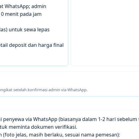
chat WhatsApp; admin
10 menit pada jam
las) untuk sewa lepas
tail deposit dan harga final
engikat setelah konfirmasi admin via WhatsApp.
penyewa via WhatsApp (biasanya dalam 1-2 hari sebelum t
tuk meminta dokumen verifikasi.
(foto jelas, masih berlaku, sesuai nama pemesan):