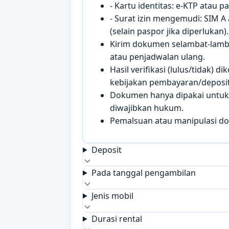
- Kartu identitas: e-KTP atau 
- Surat izin mengemudi: SIM A
(selain paspor jika diperlukan).
Kirim dokumen selambat-lamb
atau penjadwalan ulang.
Hasil verifikasi (lulus/tidak)
kebijakan pembayaran/deposit 
Dokumen hanya dipakai untuk k
diwajibkan hukum.
Pemalsuan atau manipulasi d
Deposit
Pada tanggal pengambilan
Jenis mobil
Durasi rental