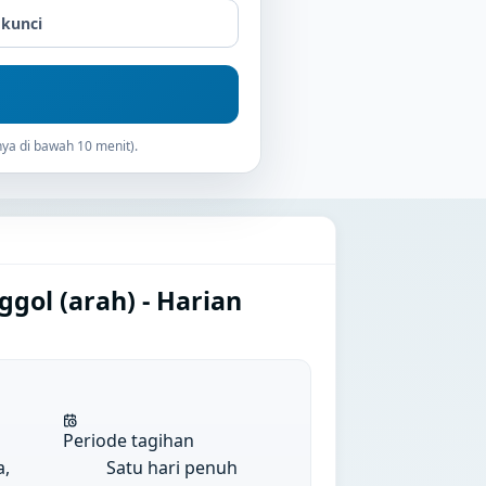
 kunci
ya di bawah 10 menit).
gol (arah) - Harian
Periode tagihan
a,
Satu hari penuh