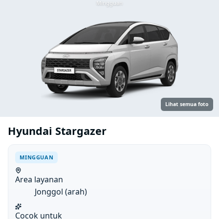
Mingguan
Lihat semua foto
Hyundai Stargazer
MINGGUAN
Area layanan
Jonggol (arah)
Cocok untuk