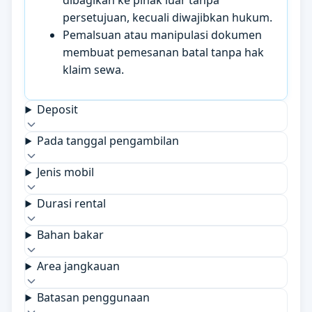
dibagikan ke pihak luar tanpa
persetujuan, kecuali diwajibkan hukum.
Pemalsuan atau manipulasi dokumen
membuat pemesanan batal tanpa hak
klaim sewa.
Deposit
Pada tanggal pengambilan
Jenis mobil
Durasi rental
Bahan bakar
Area jangkauan
Batasan penggunaan