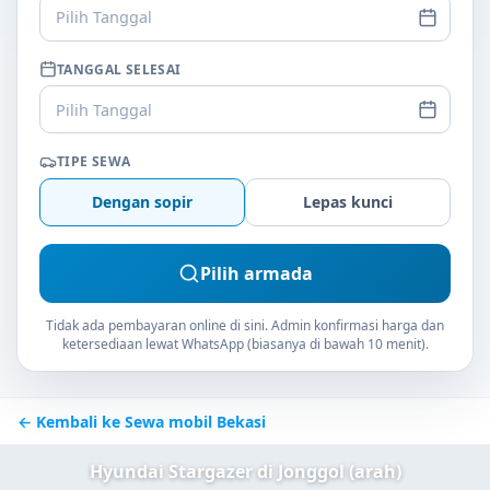
Pilih Tanggal
TANGGAL SELESAI
Pilih Tanggal
TIPE SEWA
Dengan sopir
Lepas kunci
Pilih armada
Tidak ada pembayaran online di sini. Admin konfirmasi harga dan
ketersediaan lewat WhatsApp (biasanya di bawah 10 menit).
← Kembali ke Sewa mobil Bekasi
Hyundai Stargazer di Jonggol (arah)