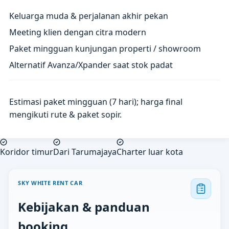
Keluarga muda & perjalanan akhir pekan
Meeting klien dengan citra modern
Paket mingguan kunjungan properti / showroom
Alternatif Avanza/Xpander saat stok padat
Estimasi paket mingguan (7 hari); harga final
mengikuti rute & paket sopir.
Koridor timur
Dari Tarumajaya
Charter luar kota
SKY WHITE RENT CAR
Kebijakan & panduan
booking