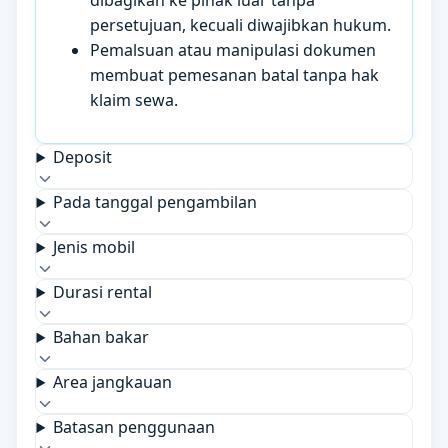
dibagikan ke pihak luar tanpa
persetujuan, kecuali diwajibkan hukum.
Pemalsuan atau manipulasi dokumen
membuat pemesanan batal tanpa hak
klaim sewa.
Deposit
Pada tanggal pengambilan
Jenis mobil
Durasi rental
Bahan bakar
Area jangkauan
Batasan penggunaan