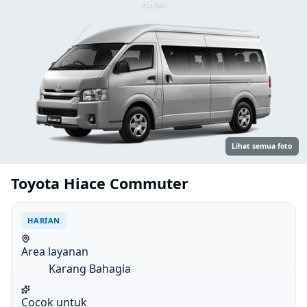
Harian
Lihat semua foto
Toyota Hiace Commuter
HARIAN
Area layanan
Karang Bahagia
Cocok untuk