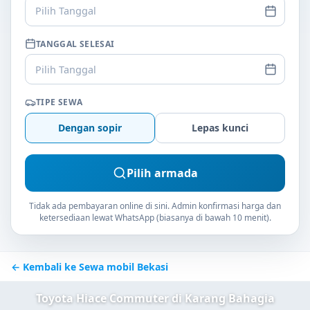
Pilih Tanggal
TANGGAL SELESAI
Pilih Tanggal
TIPE SEWA
Dengan sopir
Lepas kunci
Pilih armada
Tidak ada pembayaran online di sini. Admin konfirmasi harga dan
ketersediaan lewat WhatsApp (biasanya di bawah 10 menit).
← Kembali ke Sewa mobil Bekasi
Toyota Hiace Commuter di Karang Bahagia