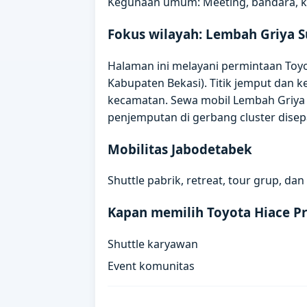
Kegunaan umum: Meeting, bandara, kun
Fokus wilayah: Lembah Griya 
Halaman ini melayani permintaan Toy
Kabupaten Bekasi). Titik jemput dan 
kecamatan. Sewa mobil Lembah Griya 
penjemputan di gerbang cluster disep
Mobilitas Jabodetabek
Shuttle pabrik, retreat, tour grup, d
Kapan memilih Toyota Hiace P
Shuttle karyawan
Event komunitas