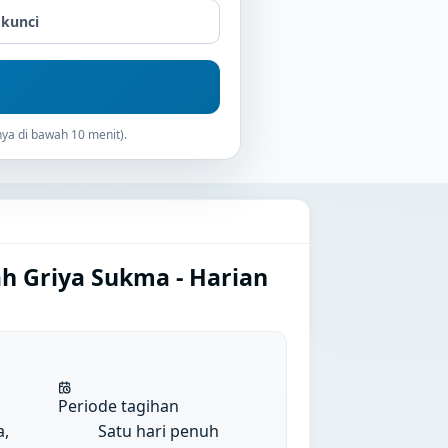
 kunci
ya di bawah 10 menit).
h Griya Sukma - Harian
Periode tagihan
a,
Satu hari penuh