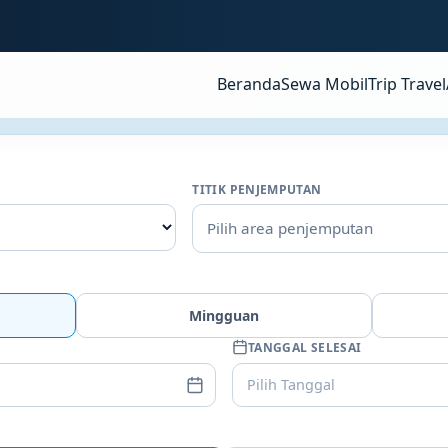
Beranda
Sewa Mobil
Trip Travel
TITIK PENJEMPUTAN
Pilih area penjemputan
Mingguan
TANGGAL SELESAI
Pilih Tanggal