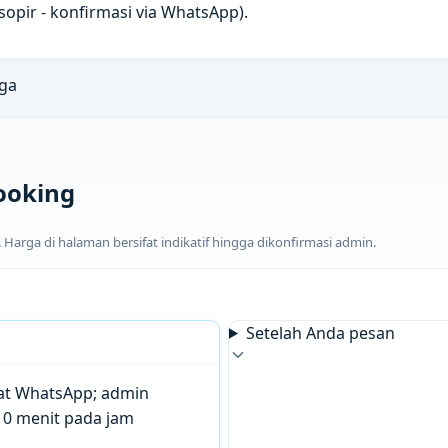
u sopir - konfirmasi via WhatsApp).
ga
ooking
arga di halaman bersifat indikatif hingga dikonfirmasi admin.
Setelah Anda pesan
chat WhatsApp; admin
10 menit pada jam