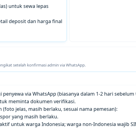
las) untuk sewa lepas
tail deposit dan harga final
engikat setelah konfirmasi admin via WhatsApp.
penyewa via WhatsApp (biasanya dalam 1-2 hari sebelum t
tuk meminta dokumen verifikasi.
(foto jelas, masih berlaku, sesuai nama pemesan):
paspor yang masih berlaku.
 aktif untuk warga Indonesia; warga non-Indonesia wajib S