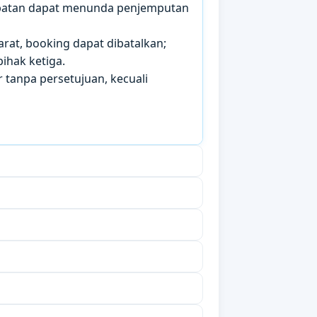
mbatan dapat menunda penjemputan
arat, booking dapat dibatalkan;
ihak ketiga.
 tanpa persetujuan, kecuali