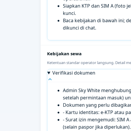
Siapkan KTP dan SIM A (foto je
kunci.
Baca kebijakan di bawah ini; de
dikunci di chat.
Kebijakan sewa
Ketentuan standar operator langsung. Detail m
Verifikasi dokumen
Admin Sky White menghubungi 
setelah permintaan masuk) un
Dokumen yang perlu dibagikan 
- Kartu identitas: e-KTP atau 
- Surat izin mengemudi: SIM A
(selain paspor jika diperlukan).