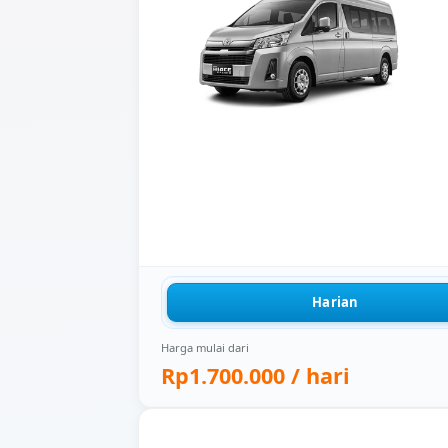
Harian
Harga mulai dari
Rp1.700.000
/ hari