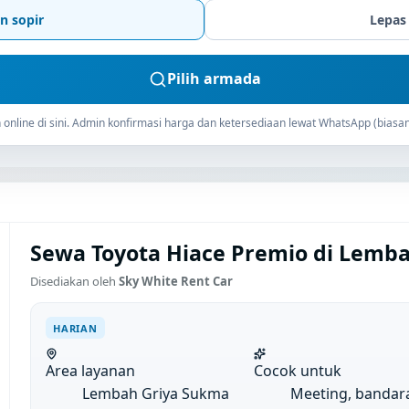
n sopir
Lepas
Pilih armada
online di sini. Admin konfirmasi harga dan ketersediaan lewat WhatsApp (biasan
Sewa Toyota Hiace Premio di Lemba
Disediakan oleh
Sky White Rent Car
HARIAN
Area layanan
Cocok untuk
Lembah Griya Sukma
Meeting, bandar