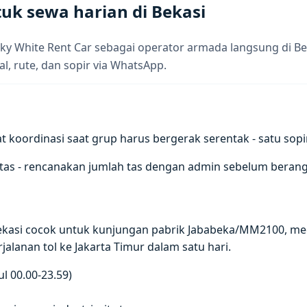
uk sewa harian di Bekasi
ky White Rent Car sebagai operator armada langsung di Be
al, rute, dan sopir via WhatsApp.
rdinasi saat grup harus bergerak serentak - satu sopir, s
tas - rencanakan jumlah tas dengan admin sebelum berang
Bekasi cocok untuk kunjungan pabrik Jababeka/MM2100, m
rjalanan tol ke Jakarta Timur dalam satu hari.
l 00.00-23.59)