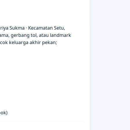
riya Sukma · Kecamatan Setu,
ama, gerbang tol, atau landmark
ok keluarga akhir pekan;
ok)