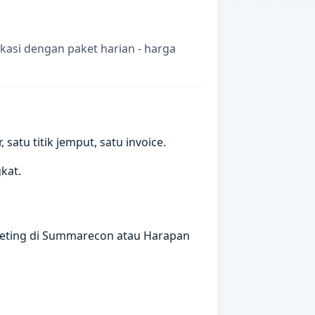
kasi dengan paket harian - harga
atu titik jemput, satu invoice.
kat.
eeting di Summarecon atau Harapan