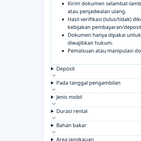
Kirim dokumen selambat-lamb
atau penjadwalan ulang.
Hasil verifikasi (lulus/tidak)
kebijakan pembayaran/deposit 
Dokumen hanya dipakai untuk k
diwajibkan hukum.
Pemalsuan atau manipulasi d
Deposit
Pada tanggal pengambilan
Jenis mobil
Durasi rental
Bahan bakar
Area jangkauan