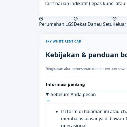
Tarif harian indikatif (lepas kunci ata
Perumahan LGS
Dekat Danau Setu
Keluar
SKY WHITE RENT CAR
Kebijakan & panduan b
Ringkasan alur pemesanan dan ketentuan sewa. H
Informasi penting
Sebelum Anda pesan
Isi form di halaman ini atau 
membalas biasanya di bawah 
operasional.