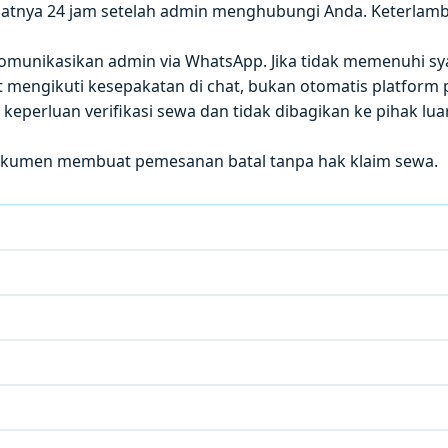
atnya 24 jam setelah admin menghubungi Anda. Keterla
 dikomunikasikan admin via WhatsApp. Jika tidak memenuhi sy
mengikuti kesepakatan di chat, bukan otomatis platform p
eperluan verifikasi sewa dan tidak dibagikan ke pihak luar
okumen membuat pemesanan batal tanpa hak klaim sewa.