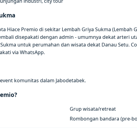
jungan industri, city tour
Sukma
ota Hiace Premio di sekitar Lembah Griya Sukma (Lembah G
kembali disepakati dengan admin - umumnya dekat arteri ut
Sukma untuk perumahan dan wisata dekat Danau Setu. Coc
akati via WhatsApp.
an event komunitas dalam Jabodetabek.
remio?
Grup wisata/retreat
Rombongan bandara (pre-bo