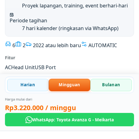
Proyek lapangan, training, event berhari-hari
Periode tagihan
7 hari kalender (ringkasan via WhatsApp)
6
2
2022 atau lebih baru
AUTOMATIC
Fitur
AC
Head Unit
USB Port
Harian
Mingguan
Bulanan
Harga mulai dari
Rp3.220.000
/ minggu
WhatsApp: Toyota Avanza G - Meikarta