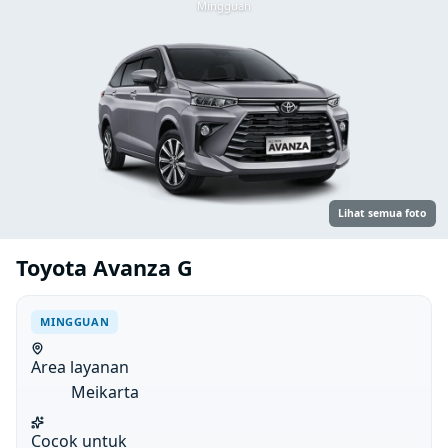
Mingguan
Lihat semua foto
Toyota Avanza G
MINGGUAN
Area layanan
Meikarta
Cocok untuk