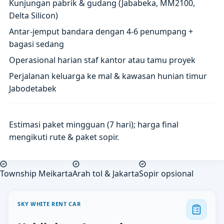
Kunjungan pabrik & gudang (Jababeka, MM2100,
Delta Silicon)
Antar-jemput bandara dengan 4-6 penumpang +
bagasi sedang
Operasional harian staf kantor atau tamu proyek
Perjalanan keluarga ke mal & kawasan hunian timur
Jabodetabek
Estimasi paket mingguan (7 hari); harga final
mengikuti rute & paket sopir.
Township Meikarta
Arah tol & Jakarta
Sopir opsional
SKY WHITE RENT CAR