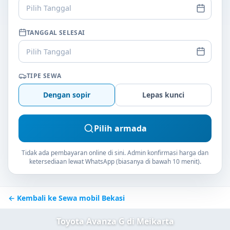
Pilih Tanggal
TANGGAL SELESAI
Pilih Tanggal
TIPE SEWA
Dengan sopir
Lepas kunci
Pilih armada
Tidak ada pembayaran online di sini. Admin konfirmasi harga dan
ketersediaan lewat WhatsApp (biasanya di bawah 10 menit).
← Kembali ke Sewa mobil Bekasi
Toyota Avanza G di Meikarta