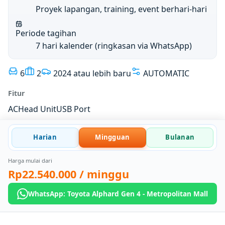
Proyek lapangan, training, event berhari-hari
Periode tagihan
7 hari kalender (ringkasan via WhatsApp)
6
2
2024 atau lebih baru
AUTOMATIC
Fitur
AC
Head Unit
USB Port
Harian
Mingguan
Bulanan
Harga mulai dari
Rp22.540.000
/ minggu
WhatsApp: Toyota Alphard Gen 4 - Metropolitan Mall