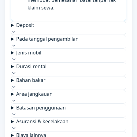
membuat pemesanan batal tanpa hak
klaim sewa.
Deposit
Pada tanggal pengambilan
Jenis mobil
Durasi rental
Bahan bakar
Area jangkauan
Batasan penggunaan
Asuransi & kecelakaan
Biaya lainnya