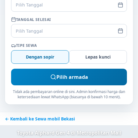
Pilih Tanggal
TANGGAL SELESAI
Pilih Tanggal
TIPE SEWA
Dengan sopir
Lepas kunci
Pilih armada
Tidak ada pembayaran online di sini. Admin konfirmasi harga dan
ketersediaan lewat WhatsApp (biasanya di bawah 10 menit).
← Kembali ke Sewa mobil Bekasi
Toyota Alphard Gen 4 di Metropolitan Mall