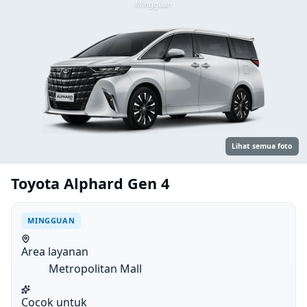
Mingguan
Lihat semua foto
Toyota Alphard Gen 4
MINGGUAN
Area layanan
Metropolitan Mall
Cocok untuk