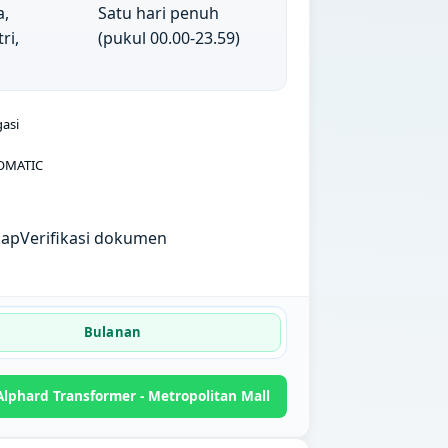
a,
Satu hari penuh
ri,
(pukul 00.00-23.59)
gasi
OMATIC
kap
Verifikasi dokumen
Bulanan
lphard Transformer - Metropolitan Mall