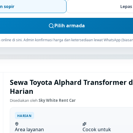
n sopir
Lepas
Pilih armada
online di sini. Admin konfirmasi harga dan ketersediaan lewat WhatsApp (biasan
Sewa Toyota Alphard Transformer di
Harian
Disediakan oleh
Sky White Rent Car
HARIAN
Area layanan
Cocok untuk