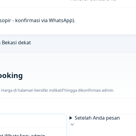
u sopir - konfirmasi via WhatsApp).
n Bekasi dekat
ooking
arga di halaman bersifat indikatif hingga dikonfirmasi admin.
Setelah Anda pesan
chat WhatsApp; admin