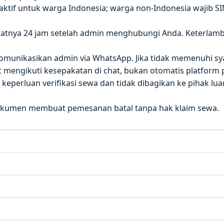
 aktif untuk warga Indonesia; warga non-Indonesia wajib S
atnya 24 jam setelah admin menghubungi Anda. Keterla
 dikomunikasikan admin via WhatsApp. Jika tidak memenuhi sy
mengikuti kesepakatan di chat, bukan otomatis platform p
eperluan verifikasi sewa dan tidak dibagikan ke pihak luar
okumen membuat pemesanan batal tanpa hak klaim sewa.