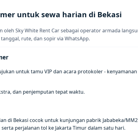
rmer untuk sewa harian di Bekasi
 oleh Sky White Rent Car sebagai operator armada langsun
 tanggal, rute, dan sopir via WhatsApp.
mer
ujukan untuk tamu VIP dan acara protokoler - kenyamanan
kstra, dan penjemputan tepat waktu.
ian di Bekasi cocok untuk kunjungan pabrik Jababeka/MM
serta perjalanan tol ke Jakarta Timur dalam satu hari.