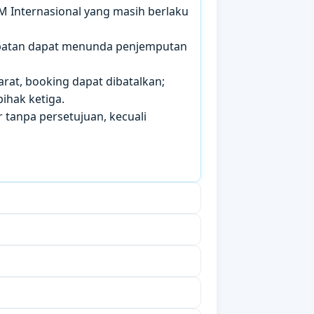
IM Internasional yang masih berlaku
mbatan dapat menunda penjemputan
arat, booking dapat dibatalkan;
ihak ketiga.
 tanpa persetujuan, kecuali