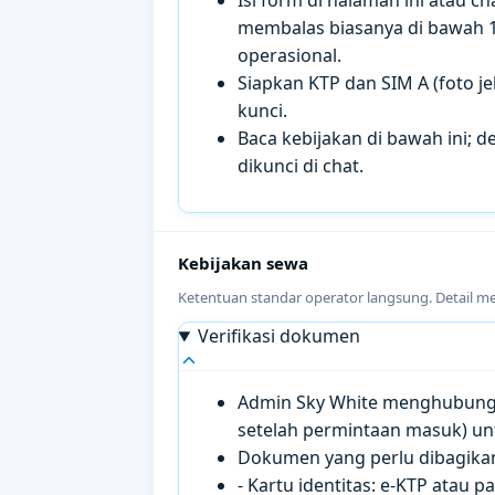
membalas biasanya di bawah 
operasional.
Siapkan KTP dan SIM A (foto je
kunci.
Baca kebijakan di bawah ini; de
dikunci di chat.
Kebijakan sewa
Ketentuan standar operator langsung. Detail m
Verifikasi dokumen
Admin Sky White menghubungi 
setelah permintaan masuk) un
Dokumen yang perlu dibagikan 
- Kartu identitas: e-KTP atau 