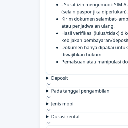
- Surat izin mengemudi: SIM A
(selain paspor jika diperlukan).
Kirim dokumen selambat-lamb
atau penjadwalan ulang.
Hasil verifikasi (lulus/tidak)
kebijakan pembayaran/deposit 
Dokumen hanya dipakai untuk k
diwajibkan hukum.
Pemalsuan atau manipulasi d
Deposit
Pada tanggal pengambilan
Jenis mobil
Durasi rental