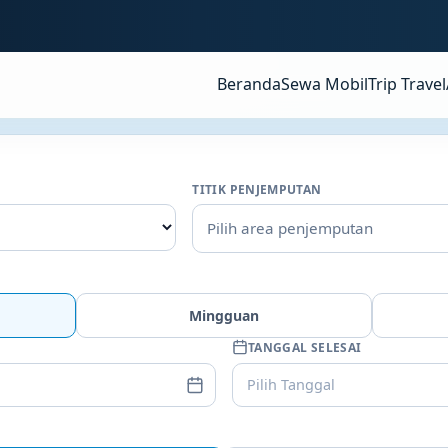
Beranda
Sewa Mobil
Trip Travel
TITIK PENJEMPUTAN
Pilih area penjemputan
Mingguan
TANGGAL SELESAI
Pilih Tanggal