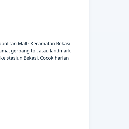
opolitan Mall · Kecamatan Bekasi
tama, gerbang tol, atau landmark
ke stasiun Bekasi. Cocok harian