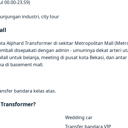
l 00.00-23.59)
jungan industri, city tour
all
ta Alphard Transformer di sekitar Metropolitan Mall (Metr
 kembali disepakati dengan admin - umumnya dekat arteri u
ll untuk belanja, meeting di pusat kota Bekasi, dan antar 
a di basement mall.
ansfer bandara kelas atas.
 Transformer?
Wedding car
Transfer bandara VIP