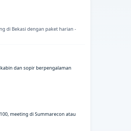
g di Bekasi dengan paket harian -
 kabin dan sopir berpengalaman
2100, meeting di Summarecon atau