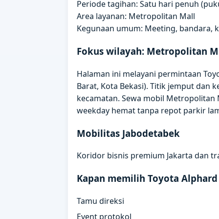
Periode tagihan: Satu hari penuh (puku
Area layanan: Metropolitan Mall
Kegunaan umum: Meeting, bandara, kun
Fokus wilayah: Metropolitan M
Halaman ini melayani permintaan Toyo
Barat, Kota Bekasi). Titik jemput dan
kecamatan. Sewa mobil Metropolitan Ma
weekday hemat tanpa repot parkir lam
Mobilitas Jabodetabek
Koridor bisnis premium Jakarta dan tr
Kapan memilih Toyota Alphard
Tamu direksi
Event protokol