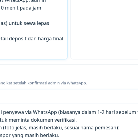
10 menit pada jam
las) untuk sewa lepas
tail deposit dan harga final
engikat setelah konfirmasi admin via WhatsApp.
penyewa via WhatsApp (biasanya dalam 1-2 hari sebelum t
tuk meminta dokumen verifikasi.
(foto jelas, masih berlaku, sesuai nama pemesan):
paspor yang masih berlaku.