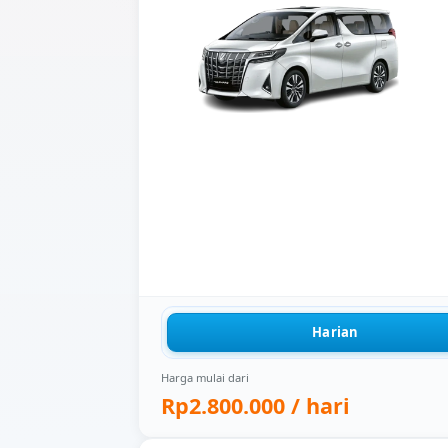
Harian
Harga mulai dari
Rp2.800.000
/ hari