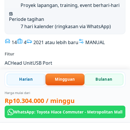
Proyek lapangan, training, event berhari-hari
Periode tagihan
7 hari kalender (ringkasan via WhatsApp)
14
4
2021 atau lebih baru
MANUAL
Fitur
AC
Head Unit
USB Port
Harian
Mingguan
Bulanan
Harga mulai dari
Rp10.304.000
/ minggu
WhatsApp: Toyota Hiace Commuter - Metropolitan Mall