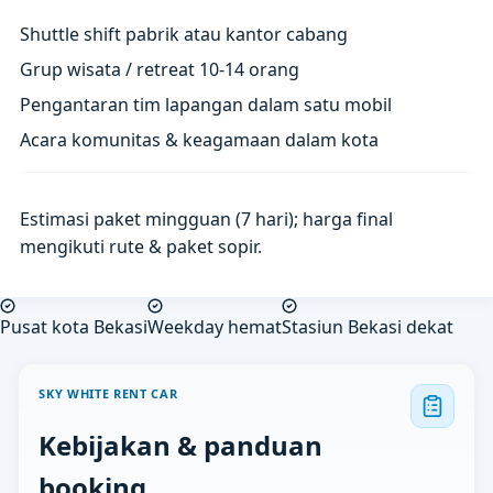
Shuttle shift pabrik atau kantor cabang
Grup wisata / retreat 10-14 orang
Pengantaran tim lapangan dalam satu mobil
Acara komunitas & keagamaan dalam kota
Estimasi paket mingguan (7 hari); harga final
mengikuti rute & paket sopir.
Pusat kota Bekasi
Weekday hemat
Stasiun Bekasi dekat
SKY WHITE RENT CAR
Kebijakan & panduan
booking