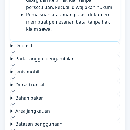
dibagikan ke pihak luar tanpa
persetujuan, kecuali diwajibkan hukum.
Pemalsuan atau manipulasi dokumen
membuat pemesanan batal tanpa hak
klaim sewa.
Deposit
Pada tanggal pengambilan
Jenis mobil
Durasi rental
Bahan bakar
Area jangkauan
Batasan penggunaan