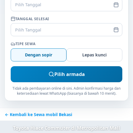
Pilih Tanggal
TANGGAL SELESAI
Pilih Tanggal
TIPE SEWA
Dengan sopir
Lepas kunci
Pilih armada
Tidak ada pembayaran online di sini. Admin konfirmasi harga dan
ketersediaan lewat WhatsApp (biasanya di bawah 10 menit).
← Kembali ke Sewa mobil Bekasi
Toyota Hiace Commuter di Metropolitan Mall