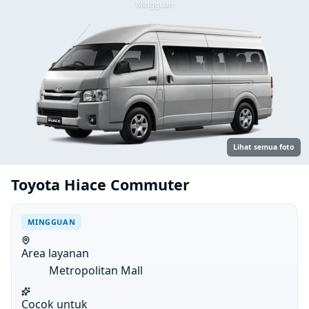
Mingguan
Lihat semua foto
Toyota Hiace Commuter
MINGGUAN
Area layanan
Metropolitan Mall
Cocok untuk