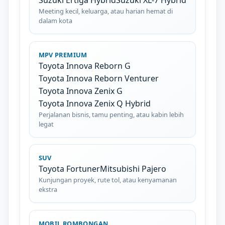
Suzuki Ertiga Hybrid
Suzuki XL-7 Hybrid
Meeting kecil, keluarga, atau harian hemat di
dalam kota
MPV PREMIUM
Toyota Innova Reborn G
Toyota Innova Reborn Venturer
Toyota Innova Zenix G
Toyota Innova Zenix Q Hybrid
Perjalanan bisnis, tamu penting, atau kabin lebih
legat
SUV
Toyota Fortuner
Mitsubishi Pajero
Kunjungan proyek, rute tol, atau kenyamanan
ekstra
MOBIL ROMBONGAN