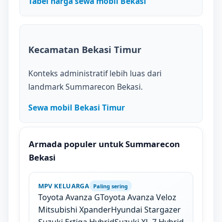
Tabel harga sewa mobil Bekasi
Kecamatan Bekasi Timur
Konteks administratif lebih luas dari
landmark Summarecon Bekasi.
Sewa mobil Bekasi Timur
Armada populer untuk Summarecon
Bekasi
MPV KELUARGA
Paling sering
Toyota Avanza G
Toyota Avanza Veloz
Mitsubishi Xpander
Hyundai Stargazer