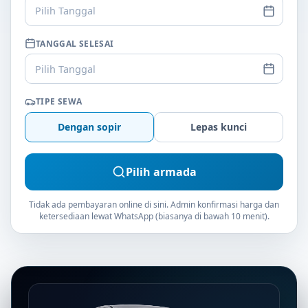
Pilih Tanggal
TANGGAL SELESAI
Pilih Tanggal
TIPE SEWA
Dengan sopir
Lepas kunci
Pilih armada
Tidak ada pembayaran online di sini. Admin konfirmasi harga dan
ketersediaan lewat WhatsApp (biasanya di bawah 10 menit).