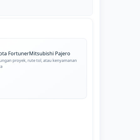
ota Fortuner
Mitsubishi Pajero
ungan proyek, rute tol, atau kenyamanan
ra