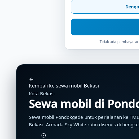
Denga
Tidak ada pembayaran 
Kembali ke sewa mobil Bekasi
Kota Bekasi
Sewa mobil di Pon
Sewa mobil Pondokgede untuk perjalanan ke TMII,
Bekasi. Armada Sky White rutin diservis di bengke