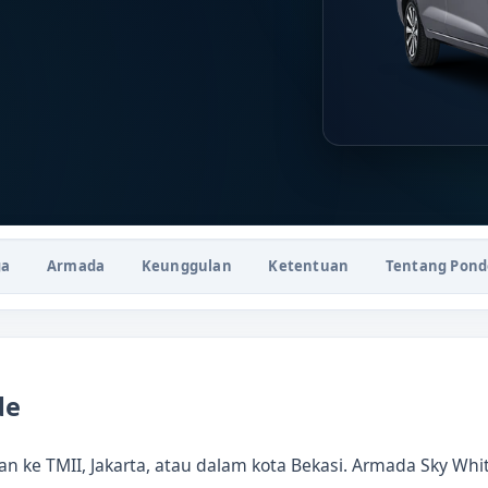
ga
Armada
Keunggulan
Ketentuan
Tentang Pon
de
ke TMII, Jakarta, atau dalam kota Bekasi. Armada Sky White