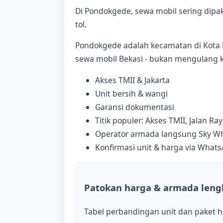
Di Pondokgede, sewa mobil sering dipak
tol.
Pondokgede adalah kecamatan di Kota B
sewa mobil Bekasi - bukan mengulang k
Akses TMII & Jakarta
Unit bersih & wangi
Garansi dokumentasi
Titik populer: Akses TMII, Jalan
Operator armada langsung Sky Whi
Konfirmasi unit & harga via What
Patokan harga & armada leng
Tabel perbandingan unit dan paket h