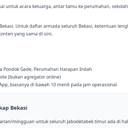
ai untuk acara keluarga, antar tamu ke perumahan, sekolah, 
ekasi. Untuk daftar armada seluruh Bekasi, ketentuan len
onten yang sama di sini.
 Raya Pondok Gede, Perumahan Harapan Indah
te (bukan agregator online)
sApp, biasanya di bawah 10 menit pada jam operasional
kap Bekasi
arian/mingguan untuk seluruh Jabodetabek timur ada di ha