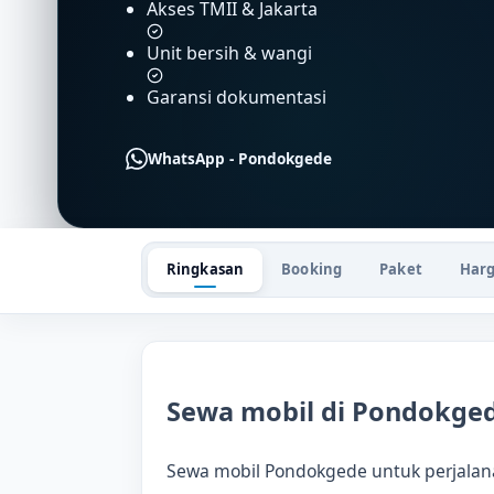
Akses TMII & Jakarta
Unit bersih & wangi
Garansi dokumentasi
WhatsApp - Pondokgede
Ringkasan
Booking
Paket
Har
Sewa mobil di Pondokge
Sewa mobil Pondokgede untuk perjalanan 