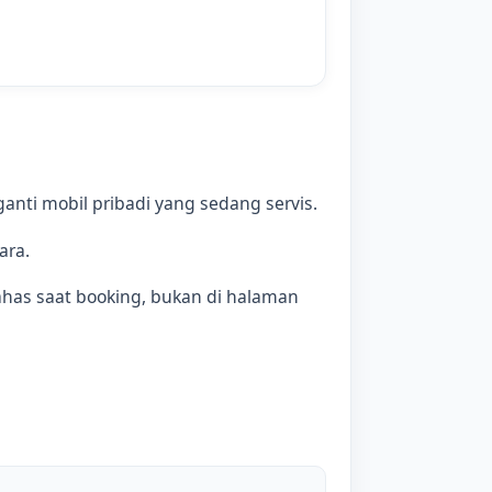
nti mobil pribadi yang sedang servis.
ara.
bahas saat booking, bukan di halaman