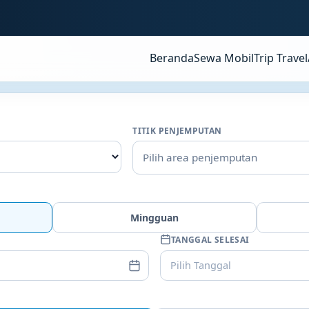
Beranda
Sewa Mobil
Trip Travel
TITIK PENJEMPUTAN
Pilih area penjemputan
Mingguan
TANGGAL SELESAI
Pilih Tanggal