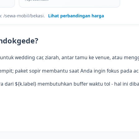
a: /sewa-mobil/bekasi.
Lihat perbandingan harga
ondokgede?
ntuk wedding car, ziarah, antar tamu ke venue, atau mengga
empit; paket sopir membantu saat Anda ingin fokus pada ac
a dari ${k.label} membutuhkan buffer waktu tol - hal ini di