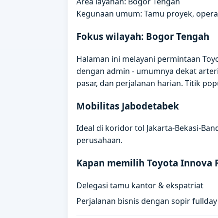
Area layanan: Bogor Tengah
Kegunaan umum: Tamu proyek, operas
Fokus wilayah: Bogor Tengah
Halaman ini melayani permintaan Toyot
dengan admin - umumnya dekat arteri
pasar, dan perjalanan harian. Titik p
Mobilitas Jabodetabek
Ideal di koridor tol Jakarta-Bekasi-B
perusahaan.
Kapan memilih Toyota Innova 
Delegasi tamu kantor & ekspatriat
Perjalanan bisnis dengan sopir fullday