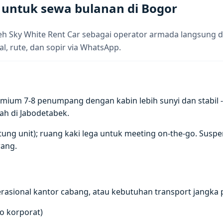
 untuk sewa bulanan di Bogor
eh Sky White Rent Car sebagai operator armada langsung d
al, rute, dan sopir via WhatsApp.
ium 7-8 penumpang dengan kabin lebih sunyi dan stabil - 
ah di Jabodetabek.
antung unit); ruang kaki lega untuk meeting on-the-go. Su
ang.
asional kantor cabang, atau kebutuhan transport jangka p
go korporat)