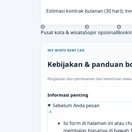
Estimasi kontrak bulanan (30 hari); in
Pusat kota & wisata
Sopir opsional
Booki
SKY WHITE RENT CAR
Kebijakan & panduan b
Ringkasan alur pemesanan dan ketentuan sewa. H
Informasi penting
Sebelum Anda pesan
Isi form di halaman ini atau 
membalas biasanya di bawah 