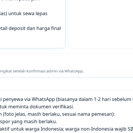
las) untuk sewa lepas
tail deposit dan harga final
engikat setelah konfirmasi admin via WhatsApp.
penyewa via WhatsApp (biasanya dalam 1-2 hari sebelum t
tuk meminta dokumen verifikasi.
(foto jelas, masih berlaku, sesuai nama pemesan):
paspor yang masih berlaku.
 aktif untuk warga Indonesia; warga non-Indonesia wajib S