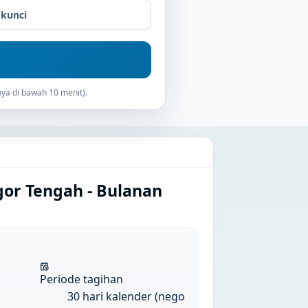
 kunci
ya di bawah 10 menit).
gor Tengah - Bulanan
Periode tagihan
30 hari kalender (nego