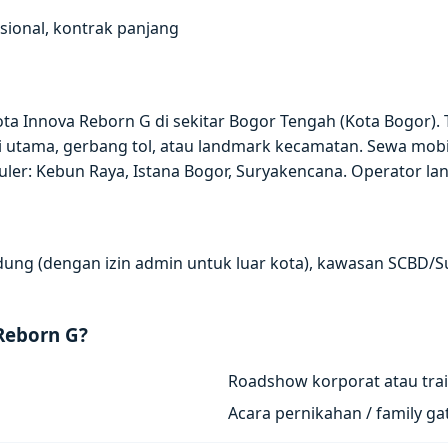
ional, kontrak panjang
a Innova Reborn G di sekitar Bogor Tengah (Kota Bogor). T
 utama, gerbang tol, atau landmark kecamatan. Sewa mobil
opuler: Kebun Raya, Istana Bogor, Suryakencana. Operator l
andung (dengan izin admin untuk luar kota), kawasan SCBD/S
Reborn G?
Roadshow korporat atau trai
Acara pernikahan / family g