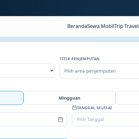
Beranda
Sewa Mobil
Trip Travel
TITIK PENJEMPUTAN
Pilih area penjemputan
Mingguan
TANGGAL SELESAI
Pilih Tanggal