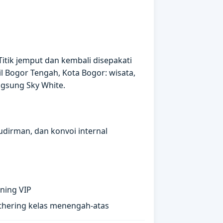
itik jemput dan kembali disepakati
 Bogor Tengah, Kota Bogor: wisata,
angsung Sky White.
udirman, dan konvoi internal
ning VIP
athering kelas menengah-atas