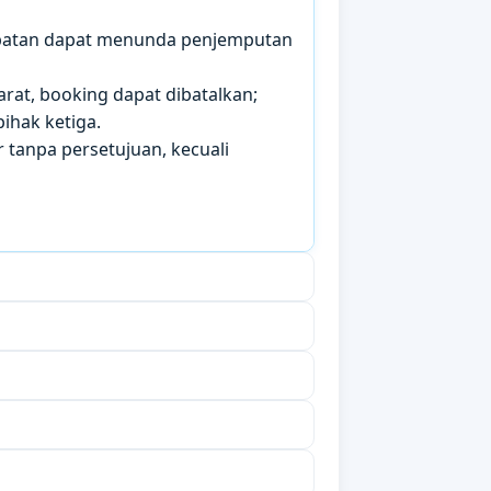
mbatan dapat menunda penjemputan
arat, booking dapat dibatalkan;
ihak ketiga.
 tanpa persetujuan, kecuali