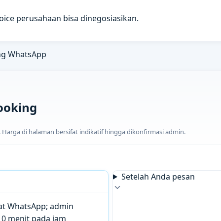
voice perusahaan bisa dinegosiasikan.
ng WhatsApp
ooking
arga di halaman bersifat indikatif hingga dikonfirmasi admin.
Setelah Anda pesan
chat WhatsApp; admin
10 menit pada jam