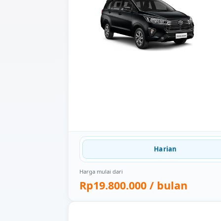
Harian
Harga mulai dari
Rp19.800.000
/ bulan