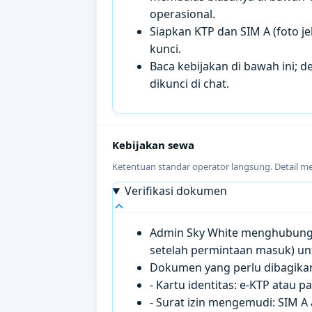
operasional.
Siapkan KTP dan SIM A (foto je
kunci.
Baca kebijakan di bawah ini; de
dikunci di chat.
Kebijakan sewa
Ketentuan standar operator langsung. Detail m
Verifikasi dokumen
Admin Sky White menghubungi 
setelah permintaan masuk) un
Dokumen yang perlu dibagikan 
- Kartu identitas: e-KTP atau 
- Surat izin mengemudi: SIM A