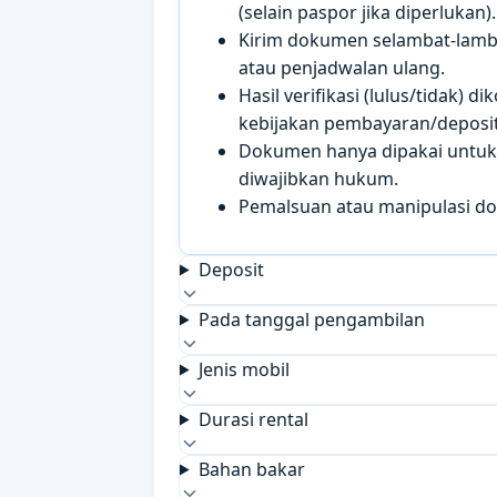
(selain paspor jika diperlukan).
Kirim dokumen selambat-lamb
atau penjadwalan ulang.
Hasil verifikasi (lulus/tidak)
kebijakan pembayaran/deposit 
Dokumen hanya dipakai untuk k
diwajibkan hukum.
Pemalsuan atau manipulasi d
Deposit
Pada tanggal pengambilan
Jenis mobil
Durasi rental
Bahan bakar