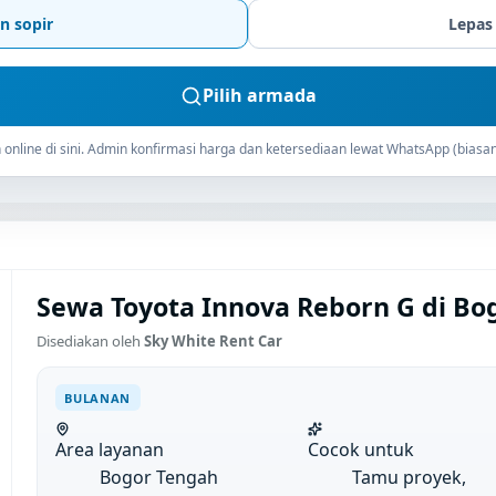
n sopir
Lepas
Pilih armada
online di sini. Admin konfirmasi harga dan ketersediaan lewat WhatsApp (biasan
Sewa Toyota Innova Reborn G di Bo
Disediakan oleh
Sky White Rent Car
BULANAN
Area layanan
Cocok untuk
Bogor Tengah
Tamu proyek,