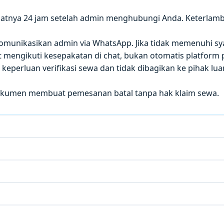
atnya 24 jam setelah admin menghubungi Anda. Keterla
 dikomunikasikan admin via WhatsApp. Jika tidak memenuhi sy
mengikuti kesepakatan di chat, bukan otomatis platform p
eperluan verifikasi sewa dan tidak dibagikan ke pihak luar
okumen membuat pemesanan batal tanpa hak klaim sewa.