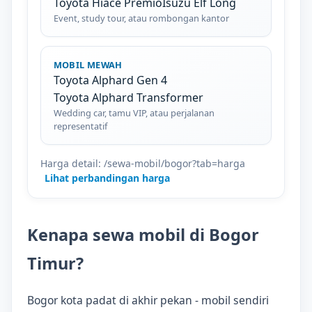
Toyota Hiace Premio
Isuzu Elf Long
Event, study tour, atau rombongan kantor
MOBIL MEWAH
Toyota Alphard Gen 4
Toyota Alphard Transformer
Wedding car, tamu VIP, atau perjalanan
representatif
Harga detail: /sewa-mobil/bogor?tab=harga
Lihat perbandingan harga
Kenapa sewa mobil di Bogor
Timur?
Bogor kota padat di akhir pekan - mobil sendiri