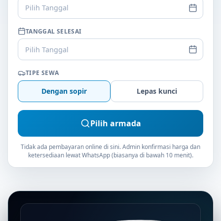
Pilih Tanggal
TANGGAL SELESAI
Pilih Tanggal
TIPE SEWA
Dengan sopir
Lepas kunci
Pilih armada
Tidak ada pembayaran online di sini. Admin konfirmasi harga dan
ketersediaan lewat WhatsApp (biasanya di bawah 10 menit).