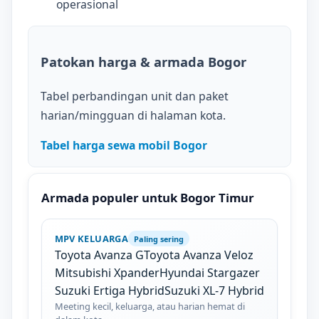
operasional
Patokan harga & armada Bogor
Tabel perbandingan unit dan paket
harian/mingguan di halaman kota.
Tabel harga sewa mobil Bogor
Armada populer untuk Bogor Timur
MPV KELUARGA
Paling sering
Toyota Avanza G
Toyota Avanza Veloz
Mitsubishi Xpander
Hyundai Stargazer
Suzuki Ertiga Hybrid
Suzuki XL-7 Hybrid
Meeting kecil, keluarga, atau harian hemat di