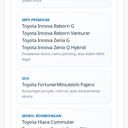
dalam kota
MPV PREMIUM
Toyota Innova Reborn G
Toyota Innova Reborn Venturer
Toyota Innova Zenix G
Toyota Innova Zenix Q Hybrid
Perjalanan bisnis, tamu penting, atau kabin lebih
legat
SUV
Toyota Fortuner
Mitsubishi Pajero
Kunjungan proyek, rute tol, atau kenyamanan
ekstra
MOBIL ROMBONGAN
Toyota Hiace Commuter