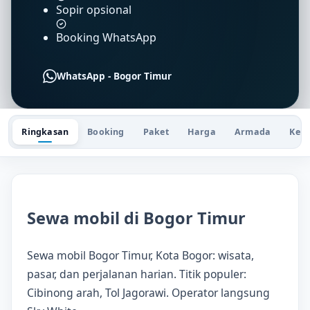
Sopir opsional
Booking WhatsApp
WhatsApp - Bogor Timur
Ringkasan
Booking
Paket
Harga
Armada
Keu
Sewa mobil di Bogor Timur
Sewa mobil Bogor Timur, Kota Bogor: wisata,
pasar, dan perjalanan harian. Titik populer:
Cibinong arah, Tol Jagorawi. Operator langsung