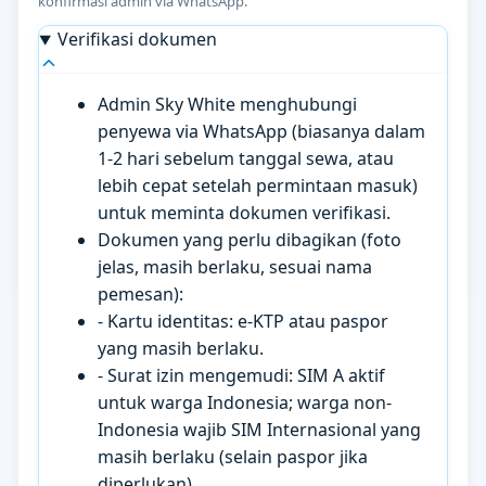
konfirmasi admin via WhatsApp.
Verifikasi dokumen
Admin Sky White menghubungi
penyewa via WhatsApp (biasanya dalam
1-2 hari sebelum tanggal sewa, atau
lebih cepat setelah permintaan masuk)
untuk meminta dokumen verifikasi.
Dokumen yang perlu dibagikan (foto
jelas, masih berlaku, sesuai nama
pemesan):
- Kartu identitas: e-KTP atau paspor
yang masih berlaku.
- Surat izin mengemudi: SIM A aktif
untuk warga Indonesia; warga non-
Indonesia wajib SIM Internasional yang
masih berlaku (selain paspor jika
diperlukan).