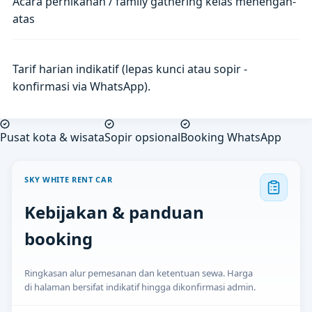
Acara pernikahan / family gathering kelas menengah-
atas
Tarif harian indikatif (lepas kunci atau sopir -
konfirmasi via WhatsApp).
Pusat kota & wisata
Sopir opsional
Booking WhatsApp
SKY WHITE RENT CAR
Kebijakan & panduan
booking
Ringkasan alur pemesanan dan ketentuan sewa. Harga
di halaman bersifat indikatif hingga dikonfirmasi admin.