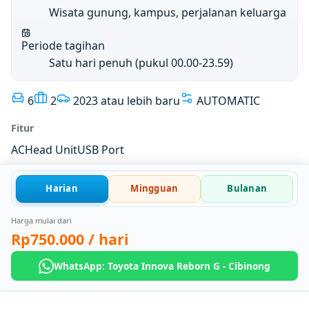
Wisata gunung, kampus, perjalanan keluarga
Periode tagihan
Satu hari penuh (pukul 00.00-23.59)
6
2
2023 atau lebih baru
AUTOMATIC
Fitur
AC
Head Unit
USB Port
Harian
Mingguan
Bulanan
Harga mulai dari
Rp750.000
/ hari
WhatsApp: Toyota Innova Reborn G - Cibinong