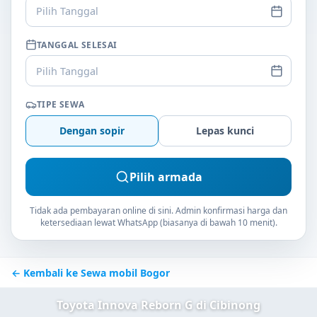
Pilih Tanggal
TANGGAL SELESAI
Pilih Tanggal
TIPE SEWA
Dengan sopir
Lepas kunci
Pilih armada
Tidak ada pembayaran online di sini. Admin konfirmasi harga dan
ketersediaan lewat WhatsApp (biasanya di bawah 10 menit).
← Kembali ke Sewa mobil Bogor
Toyota Innova Reborn G di Cibinong