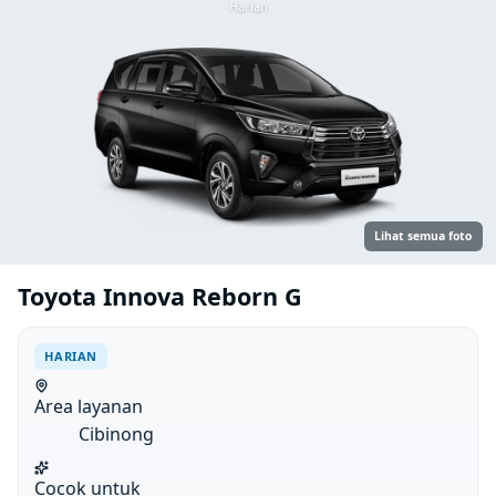
Harian
Lihat semua foto
Toyota Innova Reborn G
HARIAN
Area layanan
Cibinong
Cocok untuk