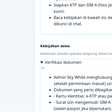
Siapkan KTP dan SIM A (foto je
kunci.
Baca kebijakan di bawah ini; de
dikunci di chat.
Kebijakan sewa
Ketentuan standar operator langsung. Detail m
Verifikasi dokumen
Admin Sky White menghubungi 
setelah permintaan masuk) un
Dokumen yang perlu dibagikan 
- Kartu identitas: e-KTP atau 
- Surat izin mengemudi: SIM A
(selain paspor jika diperlukan).