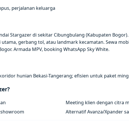
us, perjalanan keluarga
dai Stargazer di sekitar Cibungbulang (Kabupaten Bogor). 
 utama, gerbang tol, atau landmark kecamatan. Sewa mob
 Bogor. Armada MPV, booking WhatsApp Sky White.
koridor hunian Bekasi-Tangerang; efisien untuk paket ming
zer?
kan
Meeting klien dengan citra 
/ showroom
Alternatif Avanza/Xpander sa