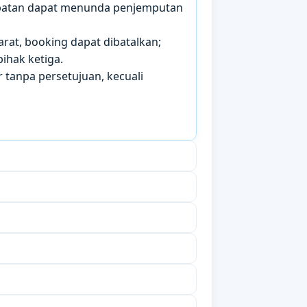
mbatan dapat menunda penjemputan
arat, booking dapat dibatalkan;
ihak ketiga.
 tanpa persetujuan, kecuali