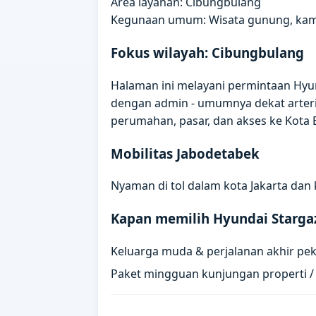
Area layanan: Cibungbulang
Kegunaan umum: Wisata gunung, kamp
Fokus wilayah: Cibungbulang
Halaman ini melayani permintaan Hyun
dengan admin - umumnya dekat arteri
perumahan, pasar, dan akses ke Kota
Mobilitas Jabodetabek
Nyaman di tol dalam kota Jakarta dan 
Kapan memilih Hyundai Starga
Keluarga muda & perjalanan akhir pe
Paket mingguan kunjungan properti 