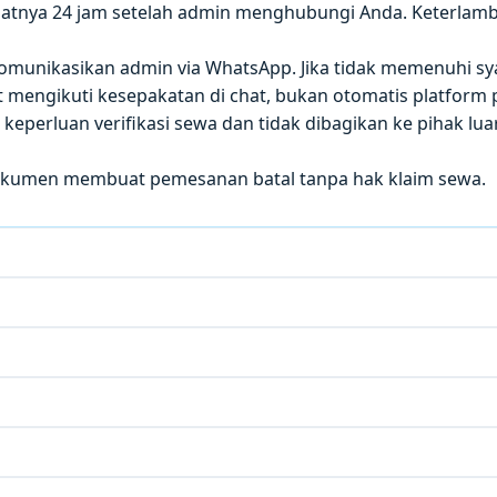
atnya 24 jam setelah admin menghubungi Anda. Keterla
 dikomunikasikan admin via WhatsApp. Jika tidak memenuhi sy
mengikuti kesepakatan di chat, bukan otomatis platform p
eperluan verifikasi sewa dan tidak dibagikan ke pihak luar
okumen membuat pemesanan batal tanpa hak klaim sewa.