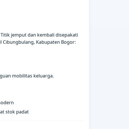
Titik jemput dan kembali disepakati
il Cibungbulang, Kabupaten Bogor:
guan mobilitas keluarga.
modern
at stok padat