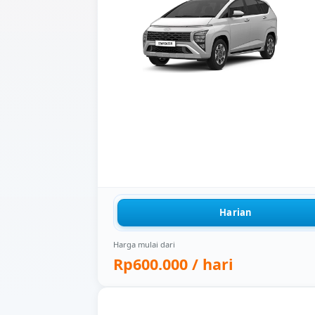
Harian
Harga mulai dari
Rp600.000
/ hari