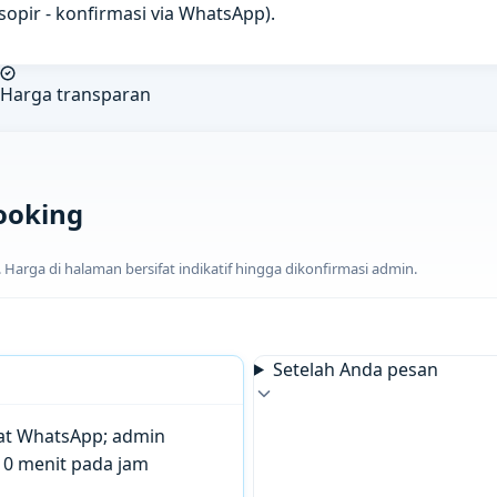
u sopir - konfirmasi via WhatsApp).
Harga transparan
ooking
arga di halaman bersifat indikatif hingga dikonfirmasi admin.
Setelah Anda pesan
chat WhatsApp; admin
10 menit pada jam