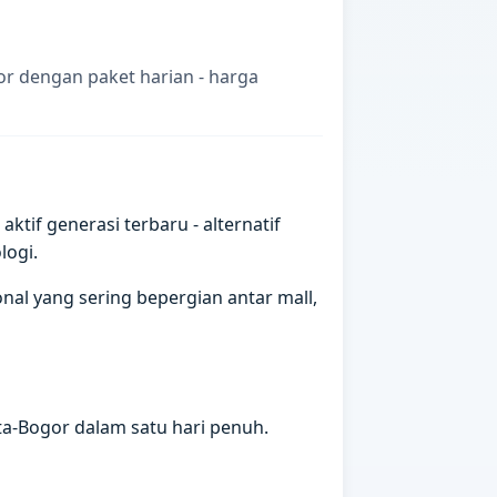
or dengan paket harian - harga
if generasi terbaru - alternatif
logi.
al yang sering bepergian antar mall,
ta-Bogor dalam satu hari penuh.