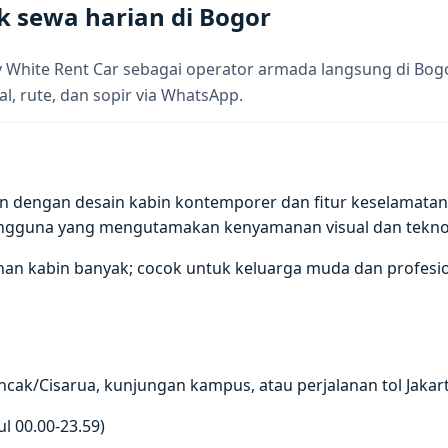
k sewa harian di Bogor
 White Rent Car sebagai operator armada langsung di Bog
al, rute, dan sopir via WhatsApp.
dengan desain kabin kontemporer dan fitur keselamatan akt
engguna yang mengutamakan kenyamanan visual dan tekno
n kabin banyak; cocok untuk keluarga muda dan profesion
ncak/Cisarua, kunjungan kampus, atau perjalanan tol Jakar
l 00.00-23.59)