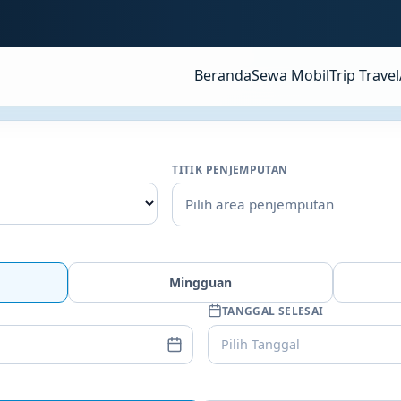
Beranda
Sewa Mobil
Trip Travel
TITIK PENJEMPUTAN
Pilih area penjemputan
Mingguan
TANGGAL SELESAI
Pilih Tanggal