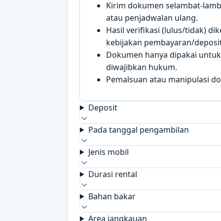
Kirim dokumen selambat-lamb
atau penjadwalan ulang.
Hasil verifikasi (lulus/tidak)
kebijakan pembayaran/deposit 
Dokumen hanya dipakai untuk k
diwajibkan hukum.
Pemalsuan atau manipulasi d
Deposit
Pada tanggal pengambilan
Jenis mobil
Durasi rental
Bahan bakar
Area jangkauan