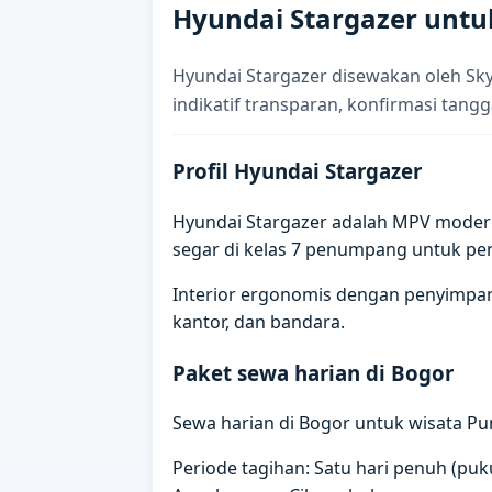
Hyundai Stargazer untu
Hyundai Stargazer disewakan oleh Sky
indikatif transparan, konfirmasi tangg
Profil Hyundai Stargazer
Hyundai Stargazer adalah MPV modern 
segar di kelas 7 penumpang untuk p
Interior ergonomis dengan penyimpana
kantor, dan bandara.
Paket sewa harian di Bogor
Sewa harian di Bogor untuk wisata Pu
Periode tagihan: Satu hari penuh (puku