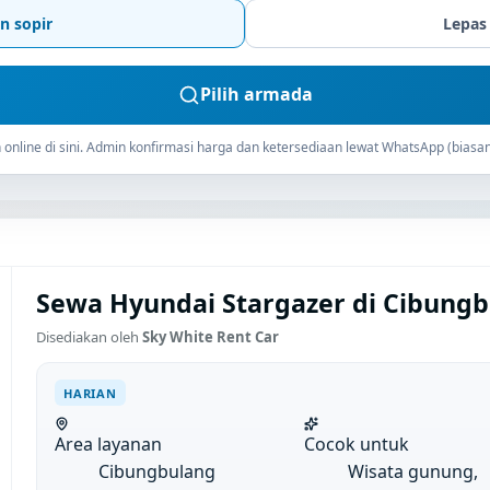
n sopir
Lepas
Pilih armada
online di sini. Admin konfirmasi harga dan ketersediaan lewat WhatsApp (biasan
Sewa Hyundai Stargazer di Cibungb
Disediakan oleh
Sky White Rent Car
HARIAN
Area layanan
Cocok untuk
Cibungbulang
Wisata gunung,