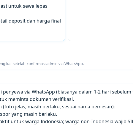
las) untuk sewa lepas
tail deposit dan harga final
engikat setelah konfirmasi admin via WhatsApp.
penyewa via WhatsApp (biasanya dalam 1-2 hari sebelum t
tuk meminta dokumen verifikasi.
(foto jelas, masih berlaku, sesuai nama pemesan):
paspor yang masih berlaku.
 aktif untuk warga Indonesia; warga non-Indonesia wajib S