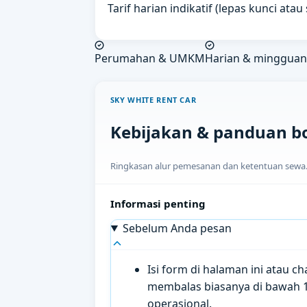
Tarif harian indikatif (lepas kunci ata
Perumahan & UMKM
Harian & mingguan
SKY WHITE RENT CAR
Kebijakan & panduan b
Ringkasan alur pemesanan dan ketentuan sewa. H
Informasi penting
Sebelum Anda pesan
Isi form di halaman ini atau 
membalas biasanya di bawah 
operasional.