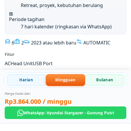
Retreat, proyek, kebutuhan berulang
Periode tagihan
7 hari kalender (ringkasan via WhatsApp)
6
2
2023 atau lebih baru
AUTOMATIC
Fitur
AC
Head Unit
USB Port
Harian
Mingguan
Bulanan
Harga mulai dari
Rp3.864.000
/ minggu
WhatsApp: Hyundai Stargazer - Gunung Putri