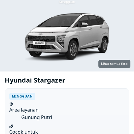
Mingguan
Lihat semua foto
Hyundai Stargazer
MINGGUAN
Area layanan
Gunung Putri
Cocok untuk