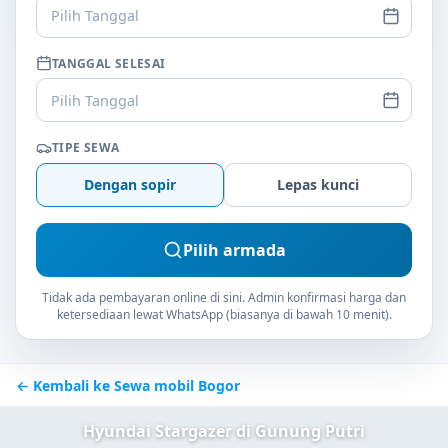
Pilih Tanggal
TANGGAL SELESAI
Pilih Tanggal
TIPE SEWA
Dengan sopir
Lepas kunci
Pilih armada
Tidak ada pembayaran online di sini. Admin konfirmasi harga dan
ketersediaan lewat WhatsApp (biasanya di bawah 10 menit).
← Kembali ke Sewa mobil Bogor
Hyundai Stargazer di Gunung Putri