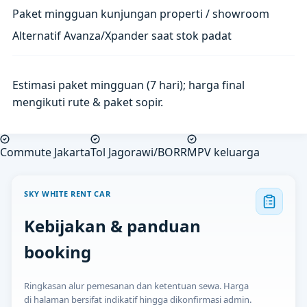
Paket mingguan kunjungan properti / showroom
Alternatif Avanza/Xpander saat stok padat
Estimasi paket mingguan (7 hari); harga final
mengikuti rute & paket sopir.
Commute Jakarta
Tol Jagorawi/BORR
MPV keluarga
SKY WHITE RENT CAR
Kebijakan & panduan
booking
Ringkasan alur pemesanan dan ketentuan sewa. Harga
di halaman bersifat indikatif hingga dikonfirmasi admin.