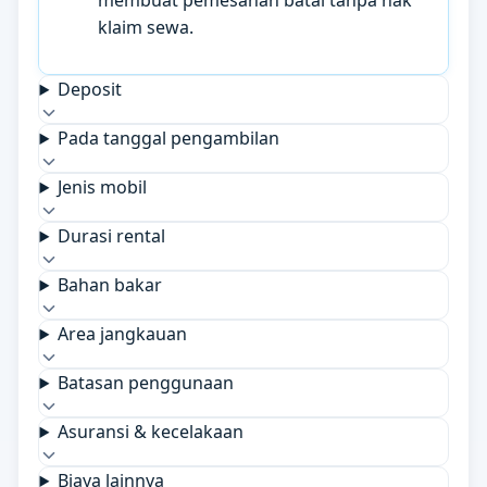
membuat pemesanan batal tanpa hak
klaim sewa.
Deposit
Pada tanggal pengambilan
Jenis mobil
Durasi rental
Bahan bakar
Area jangkauan
Batasan penggunaan
Asuransi & kecelakaan
Biaya lainnya