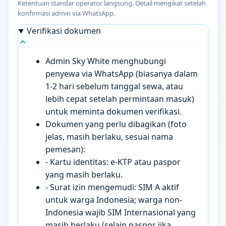
Ketentuan standar operator langsung. Detail mengikat setelah
konfirmasi admin via WhatsApp.
Verifikasi dokumen
Admin Sky White menghubungi
penyewa via WhatsApp (biasanya dalam
1-2 hari sebelum tanggal sewa, atau
lebih cepat setelah permintaan masuk)
untuk meminta dokumen verifikasi.
Dokumen yang perlu dibagikan (foto
jelas, masih berlaku, sesuai nama
pemesan):
- Kartu identitas: e-KTP atau paspor
yang masih berlaku.
- Surat izin mengemudi: SIM A aktif
untuk warga Indonesia; warga non-
Indonesia wajib SIM Internasional yang
masih berlaku (selain paspor jika