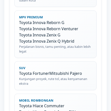
dalam kota
MPV PREMIUM
Toyota Innova Reborn G
Toyota Innova Reborn Venturer
Toyota Innova Zenix G
Toyota Innova Zenix Q Hybrid
Perjalanan bisnis, tamu penting, atau kabin lebih
legat
SUV
Toyota Fortuner
Mitsubishi Pajero
Kunjungan proyek, rute tol, atau kenyamanan
ekstra
MOBIL ROMBONGAN
Toyota Hiace Commuter