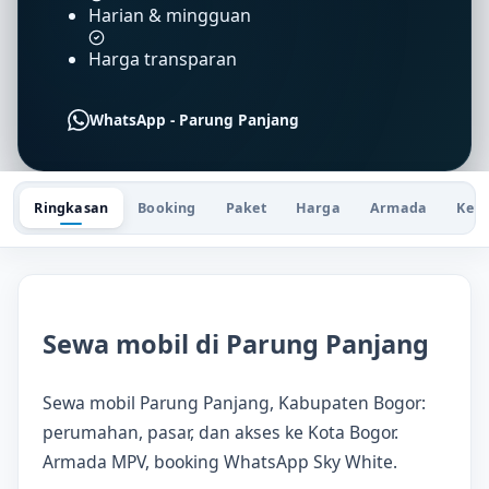
Harian & mingguan
Harga transparan
WhatsApp - Parung Panjang
Ringkasan
Booking
Paket
Harga
Armada
Keu
Sewa mobil di Parung Panjang
Sewa mobil Parung Panjang, Kabupaten Bogor:
perumahan, pasar, dan akses ke Kota Bogor.
Armada MPV, booking WhatsApp Sky White.