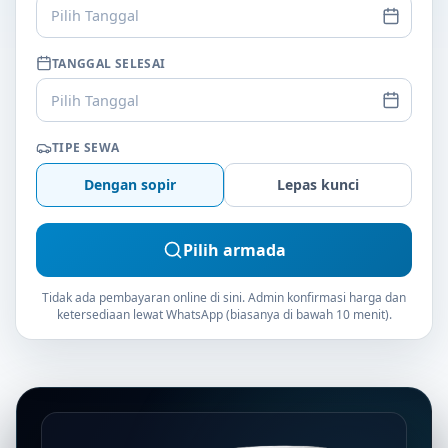
Pilih Tanggal
TANGGAL SELESAI
Pilih Tanggal
TIPE SEWA
Dengan sopir
Lepas kunci
Pilih armada
Tidak ada pembayaran online di sini. Admin konfirmasi harga dan
ketersediaan lewat WhatsApp (biasanya di bawah 10 menit).