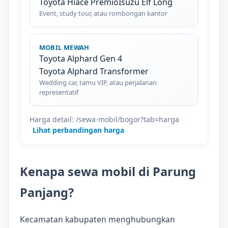
Toyota Hiace Premio
Isuzu Elf Long
Event, study tour, atau rombongan kantor
MOBIL MEWAH
Toyota Alphard Gen 4
Toyota Alphard Transformer
Wedding car, tamu VIP, atau perjalanan
representatif
Harga detail: /sewa-mobil/bogor?tab=harga
Lihat perbandingan harga
Kenapa sewa mobil di Parung
Panjang?
Kecamatan kabupaten menghubungkan