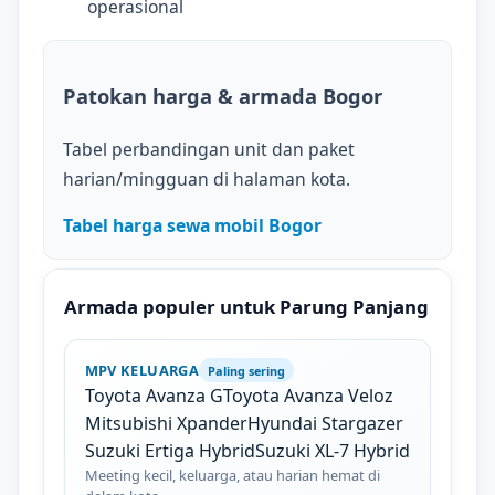
operasional
Patokan harga & armada Bogor
Tabel perbandingan unit dan paket
harian/mingguan di halaman kota.
Tabel harga sewa mobil Bogor
Armada populer untuk Parung Panjang
MPV KELUARGA
Paling sering
Toyota Avanza G
Toyota Avanza Veloz
Mitsubishi Xpander
Hyundai Stargazer
Suzuki Ertiga Hybrid
Suzuki XL-7 Hybrid
Meeting kecil, keluarga, atau harian hemat di