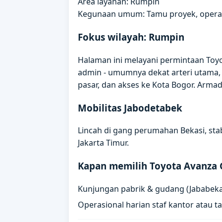
Area layanan: Rumpin
Kegunaan umum: Tamu proyek, operas
Fokus wilayah: Rumpin
Halaman ini melayani permintaan Toyo
admin - umumnya dekat arteri utama,
pasar, dan akses ke Kota Bogor. Arm
Mobilitas Jabodetabek
Lincah di gang perumahan Bekasi, stab
Jakarta Timur.
Kapan memilih Toyota Avanza 
Kunjungan pabrik & gudang (Jababeka,
Operasional harian staf kantor atau 