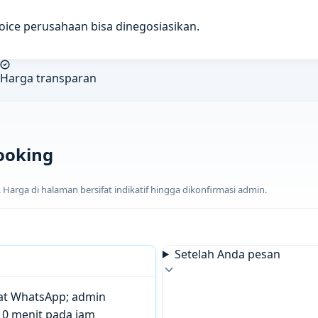
voice perusahaan bisa dinegosiasikan.
Harga transparan
ooking
arga di halaman bersifat indikatif hingga dikonfirmasi admin.
Setelah Anda pesan
chat WhatsApp; admin
10 menit pada jam