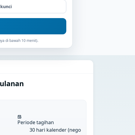
 kunci
ya di bawah 10 menit).
Bulanan
Periode tagihan
30 hari kalender (nego