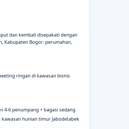
mput dan kembali disepakati dengan
in, Kabupaten Bogor: perumahan,
meeting ringan di kawasan bisnis
n 4-6 penumpang + bagasi sedang
& kawasan hunian timur Jabodetabek