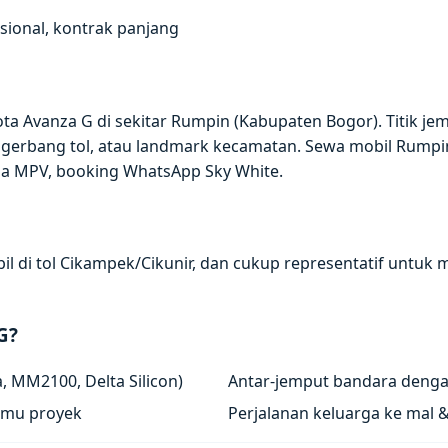
ional, kontrak panjang
ta Avanza G di sekitar Rumpin (Kabupaten Bogor). Titik je
 gerbang tol, atau landmark kecamatan. Sewa mobil Rump
ada MPV, booking WhatsApp Sky White.
il di tol Cikampek/Cikunir, dan cukup representatif untuk 
G?
 MM2100, Delta Silicon)
Antar-jemput bandara denga
tamu proyek
Perjalanan keluarga ke mal 