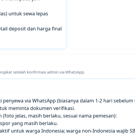
las) untuk sewa lepas
tail deposit dan harga final
engikat setelah konfirmasi admin via WhatsApp.
penyewa via WhatsApp (biasanya dalam 1-2 hari sebelum t
tuk meminta dokumen verifikasi.
(foto jelas, masih berlaku, sesuai nama pemesan):
paspor yang masih berlaku.
 aktif untuk warga Indonesia; warga non-Indonesia wajib S