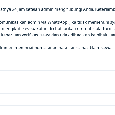
atnya 24 jam setelah admin menghubungi Anda. Keterla
 dikomunikasikan admin via WhatsApp. Jika tidak memenuhi sy
mengikuti kesepakatan di chat, bukan otomatis platform p
eperluan verifikasi sewa dan tidak dibagikan ke pihak luar
okumen membuat pemesanan batal tanpa hak klaim sewa.