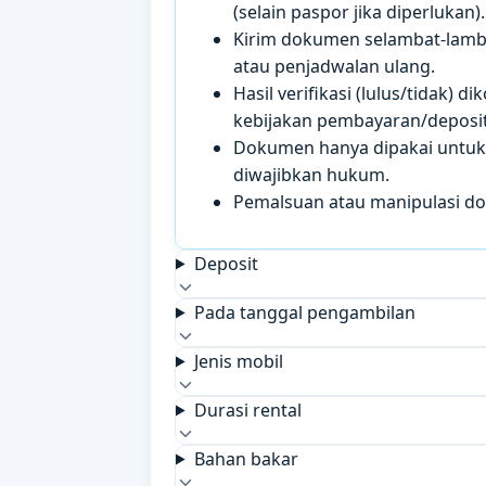
(selain paspor jika diperlukan).
Kirim dokumen selambat-lamb
atau penjadwalan ulang.
Hasil verifikasi (lulus/tidak)
kebijakan pembayaran/deposit 
Dokumen hanya dipakai untuk k
diwajibkan hukum.
Pemalsuan atau manipulasi d
Deposit
Pada tanggal pengambilan
Jenis mobil
Durasi rental
Bahan bakar