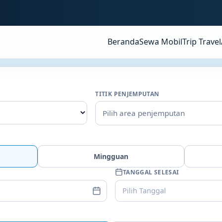
Beranda
Sewa Mobil
Trip Travel
TITIK PENJEMPUTAN
Pilih area penjemputan
Mingguan
TANGGAL SELESAI
Pilih Tanggal