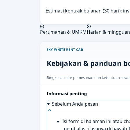
Estimasi kontrak bulanan (30 hari); in
Perumahan & UMKM
Harian & mingguan
SKY WHITE RENT CAR
Kebijakan & panduan b
Ringkasan alur pemesanan dan ketentuan sewa. H
Informasi penting
Sebelum Anda pesan
Isi form di halaman ini atau 
membalas biasanya di bawah 