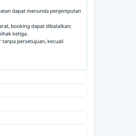
mbatan dapat menunda penjemputan
arat, booking dapat dibatalkan;
ihak ketiga.
 tanpa persetujuan, kecuali