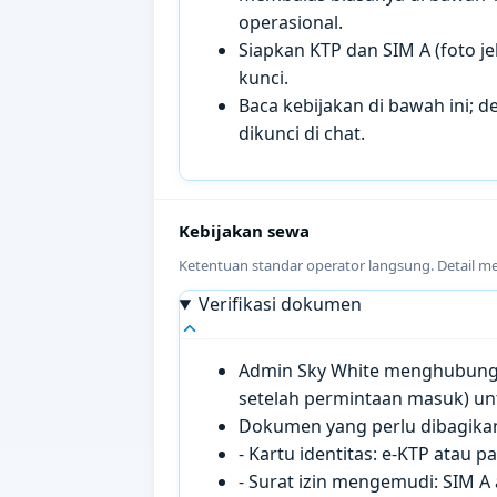
operasional.
Siapkan KTP dan SIM A (foto je
kunci.
Baca kebijakan di bawah ini; de
dikunci di chat.
Kebijakan sewa
Ketentuan standar operator langsung. Detail m
Verifikasi dokumen
Admin Sky White menghubungi 
setelah permintaan masuk) un
Dokumen yang perlu dibagikan 
- Kartu identitas: e-KTP atau 
- Surat izin mengemudi: SIM A