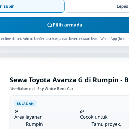
n sopir
Lepas
Pilih armada
online di sini. Admin konfirmasi harga dan ketersediaan lewat WhatsApp (biasan
Sewa Toyota Avanza G di Rumpin - 
Disediakan oleh
Sky White Rent Car
BULANAN
Area layanan
Cocok untuk
Rumpin
Tamu proyek,