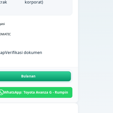
trak
korporat)
gasi
OMATIC
kap
Verifikasi dokumen
Bulanan
WhatsApp: Toyota Avanza G - Rumpin