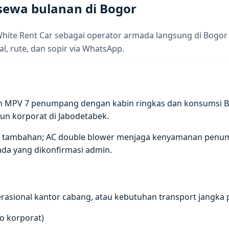
sewa bulanan di Bogor
White Rent Car sebagai operator armada langsung di Bogor
al, rute, dan sopir via WhatsApp.
h MPV 7 penumpang dengan kabin ringkas dan konsumsi BBM 
un korporat di Jabodetabek.
gasi tambahan; AC double blower menjaga kenyamanan penu
ada yang dikonfirmasi admin.
asional kantor cabang, atau kebutuhan transport jangka p
go korporat)