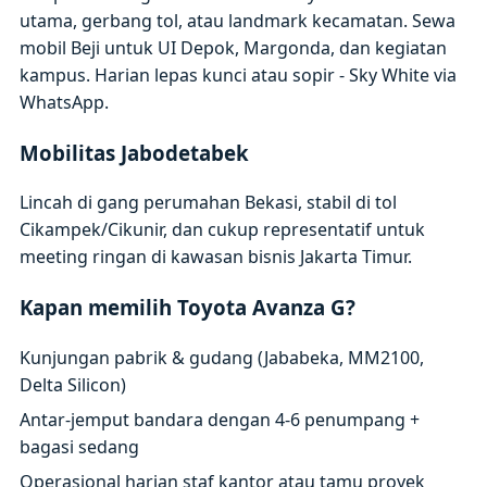
utama, gerbang tol, atau landmark kecamatan. Sewa
mobil Beji untuk UI Depok, Margonda, dan kegiatan
kampus. Harian lepas kunci atau sopir - Sky White via
WhatsApp.
Mobilitas Jabodetabek
Lincah di gang perumahan Bekasi, stabil di tol
Cikampek/Cikunir, dan cukup representatif untuk
meeting ringan di kawasan bisnis Jakarta Timur.
Kapan memilih Toyota Avanza G?
Kunjungan pabrik & gudang (Jababeka, MM2100,
Delta Silicon)
Antar-jemput bandara dengan 4-6 penumpang +
bagasi sedang
Operasional harian staf kantor atau tamu proyek