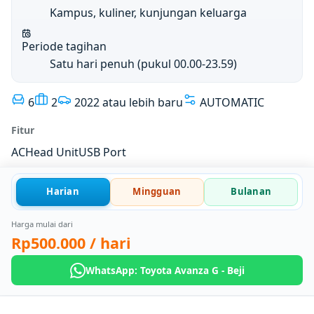
Kampus, kuliner, kunjungan keluarga
Periode tagihan
Satu hari penuh (pukul 00.00-23.59)
6
2
2022 atau lebih baru
AUTOMATIC
Fitur
AC
Head Unit
USB Port
Harian
Mingguan
Bulanan
Harga mulai dari
Rp500.000
/ hari
WhatsApp: Toyota Avanza G - Beji