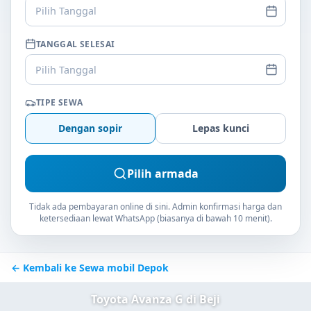
Pilih Tanggal
TANGGAL SELESAI
Pilih Tanggal
TIPE SEWA
Dengan sopir
Lepas kunci
Pilih armada
Tidak ada pembayaran online di sini. Admin konfirmasi harga dan
ketersediaan lewat WhatsApp (biasanya di bawah 10 menit).
← Kembali ke Sewa mobil Depok
Toyota Avanza G di Beji