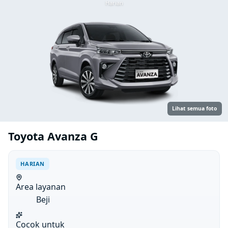
Harian
Lihat semua foto
Toyota Avanza G
HARIAN
Area layanan
Beji
Cocok untuk