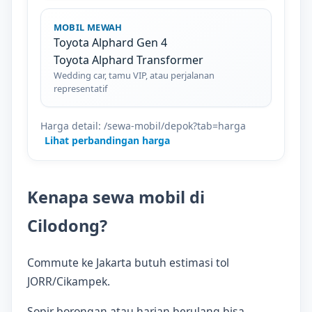
MOBIL MEWAH
Toyota Alphard Gen 4
Toyota Alphard Transformer
Wedding car, tamu VIP, atau perjalanan
representatif
Harga detail: /sewa-mobil/depok?tab=harga
Lihat perbandingan harga
Kenapa sewa mobil di
Cilodong?
Commute ke Jakarta butuh estimasi tol
JORR/Cikampek.
Sopir borongan atau harian berulang bisa