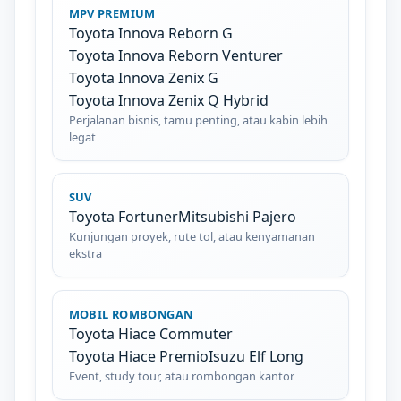
MPV PREMIUM
Toyota Innova Reborn G
Toyota Innova Reborn Venturer
Toyota Innova Zenix G
Toyota Innova Zenix Q Hybrid
Perjalanan bisnis, tamu penting, atau kabin lebih
legat
SUV
Toyota Fortuner
Mitsubishi Pajero
Kunjungan proyek, rute tol, atau kenyamanan
ekstra
MOBIL ROMBONGAN
Toyota Hiace Commuter
Toyota Hiace Premio
Isuzu Elf Long
Event, study tour, atau rombongan kantor