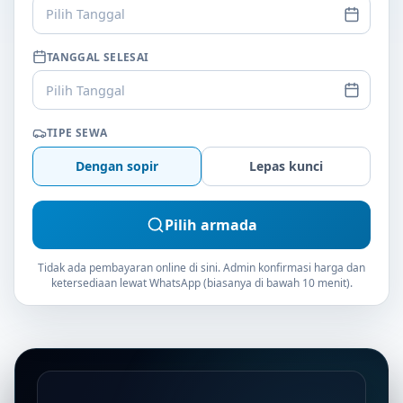
Pilih Tanggal
TANGGAL SELESAI
Pilih Tanggal
TIPE SEWA
Dengan sopir
Lepas kunci
Pilih armada
Tidak ada pembayaran online di sini. Admin konfirmasi harga dan
ketersediaan lewat WhatsApp (biasanya di bawah 10 menit).