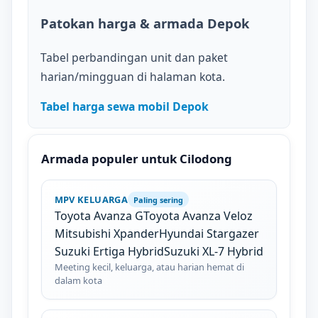
Patokan harga & armada Depok
Tabel perbandingan unit dan paket
harian/mingguan di halaman kota.
Tabel harga sewa mobil Depok
Armada populer untuk Cilodong
MPV KELUARGA
Paling sering
Toyota Avanza G
Toyota Avanza Veloz
Mitsubishi Xpander
Hyundai Stargazer
Suzuki Ertiga Hybrid
Suzuki XL-7 Hybrid
Meeting kecil, keluarga, atau harian hemat di
dalam kota