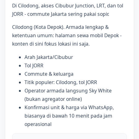
Di Cilodong, akses Cibubur Junction, LRT, dan tol
JORR - commute Jakarta sering pakai sopir.
Cilodong (Kota Depok). Armada lengkap &
ketentuan umum: halaman sewa mobil Depok -
konten di sini fokus lokasi ini saja.
Arah Jakarta/Cibubur
Tol JORR
Commute & keluarga
Titik populer: Cilodong, tol JORR
Operator armada langsung Sky White
(bukan agregator online)
Konfirmasi unit & harga via WhatsApp,
biasanya di bawah 10 menit pada jam
operasional