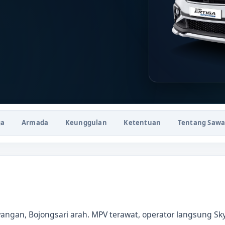
ga
Armada
Keunggulan
Ketentuan
Tentang Saw
ngan, Bojongsari arah. MPV terawat, operator langsung Sky