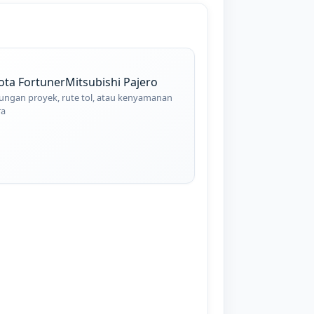
ota Fortuner
Mitsubishi Pajero
ungan proyek, rute tol, atau kenyamanan
ra