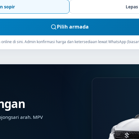
n sopir
Lepas
Pilih armada
online di sini. Admin konfirmasi harga dan ketersediaan lewat WhatsApp (biasan
angan
jongsari arah. MPV