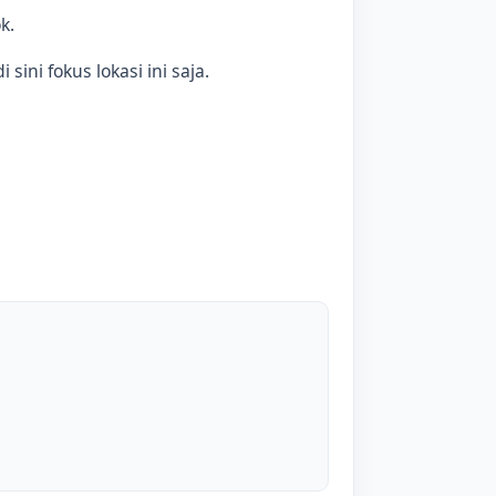
k.
ni fokus lokasi ini saja.