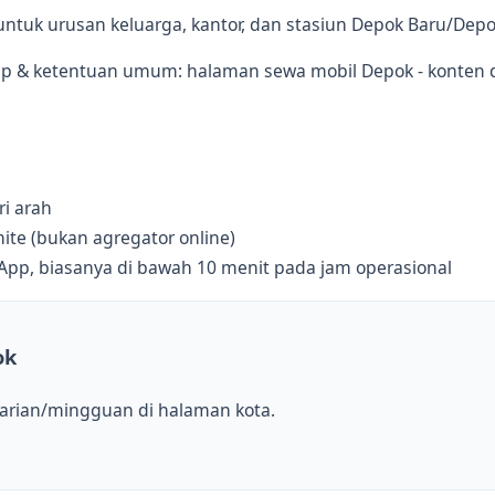
ntuk urusan keluarga, kantor, dan stasiun Depok Baru/Depo
& ketentuan umum: halaman sewa mobil Depok - konten di si
ri arah
te (bukan agregator online)
sApp, biasanya di bawah 10 menit pada jam operasional
ok
harian/mingguan di halaman kota.