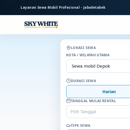
ke
Layanan Sewa Mobil Profesional - Jabodetabek
konten
utama
LOKASI SEWA
KOTA / WILAYAH UTAMA
DURASI SEWA
Harian
TANGGAL MULAI RENTAL
Pilih Tanggal
TIPE SEWA