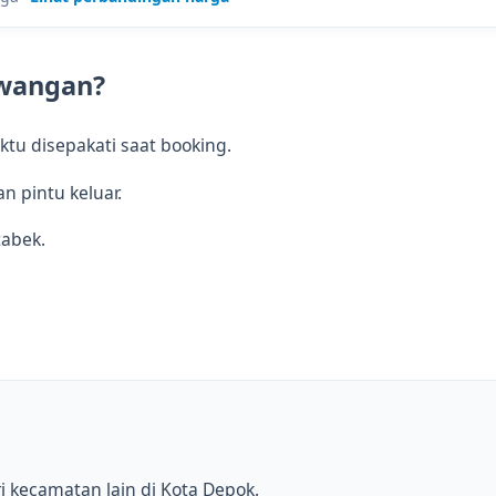
awangan?
ktu disepakati saat booking.
an pintu keluar.
tabek.
 kecamatan lain di Kota Depok.