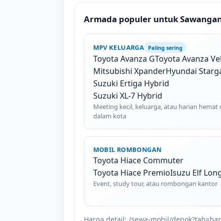
Armada populer untuk Sawanga
MPV KELUARGA
Paling sering
Toyota Avanza G
Toyota Avanza Ve
Mitsubishi Xpander
Hyundai Starg
Suzuki Ertiga Hybrid
Suzuki XL-7 Hybrid
Meeting kecil, keluarga, atau harian hemat 
dalam kota
MOBIL ROMBONGAN
Toyota Hiace Commuter
Toyota Hiace Premio
Isuzu Elf Lon
Event, study tour, atau rombongan kantor
Harga detail: /sewa-mobil/depok?tab=ha