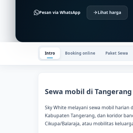
Pesan via WhatsApp
Lihat harga
Intro
Booking online
Paket Sewa
Sewa mobil di Tangerang 
Sky White melayani sewa mobil harian 
Kabupaten Tangerang, dan koridor band
Cikupa/Balaraja, atau mobilitas keluar