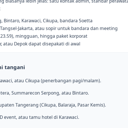
biasanya lebih jelas: satu kontak admin, standar perawatan
.
g, Bintaro, Karawaci, Cikupa, bandara Soetta
 Tangsel-Jakarta, atau sopir untuk bandara dan meeting
 23.59), mingguan, hingga paket korporat
or, atau Depok dapat disepakati di awal
mi tangani
arawaci, atau Cikupa (penerbangan pagi/malam).
Sutera, Summarecon Serpong, atau Bintaro.
upaten Tangerang (Cikupa, Balaraja, Pasar Kemis).
 event, atau tamu hotel di Karawaci.