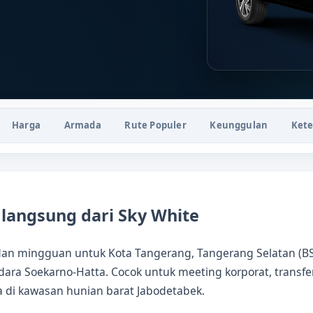
Harga
Armada
Rute Populer
Keunggulan
Ket
langsung dari Sky White
dan mingguan untuk Kota Tangerang, Tangerang Selatan (BSD
ara Soekarno-Hatta. Cocok untuk meeting korporat, transfe
ga di kawasan hunian barat Jabodetabek.