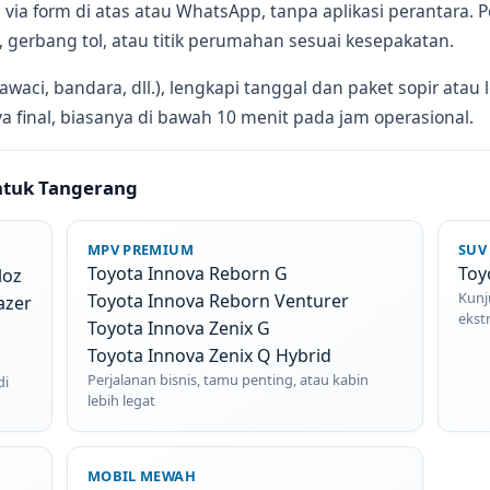
 form di atas atau WhatsApp, tanpa aplikasi perantara. Pe
 gerbang tol, atau titik perumahan sesuai kesepakatan.
rawaci, bandara, dll.), lengkapi tanggal dan paket sopir atau 
 final, biasanya di bawah 10 menit pada jam operasional.
untuk Tangerang
MPV PREMIUM
SUV
Toyota Innova Reborn G
Toy
loz
Kunj
Toyota Innova Reborn Venturer
azer
ekst
Toyota Innova Zenix G
Toyota Innova Zenix Q Hybrid
Perjalanan bisnis, tamu penting, atau kabin
di
lebih legat
MOBIL MEWAH