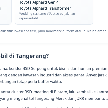
Toyota Alphard Gen 4
g
Toyota Alphard Transformer
Wedding car, tamu VIP, atau perjalanan
representatif
uk titik lokasi spesifik, pilih landmark di form atau buka halaman
il di Tangerang?
tama: koridor BSD-Serpong untuk bisnis dan hunian premium
ng dengan kawasan industri dan akses pantai Anyer. Jarak ke
erbangan tetap perlu buffer waktu.
 antar cluster BSD, meeting di Bintaro, lalu kembali ke kant
pir yang mengenal tol Tangerang-Merak dan JORR membantu a