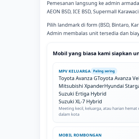
Pemesanan langsung ke admin armada via
AEON BSD, ICE BSD, Supermall Karawaci,
Pilih landmark di form (BSD, Bintaro, Ka
Admin membalas unit tersedia dan biaya
Mobil yang biasa kami siapkan 
MPV KELUARGA
Paling sering
Toyota Avanza G
Toyota Avanza Ve
Mitsubishi Xpander
Hyundai Starg
Suzuki Ertiga Hybrid
Suzuki XL-7 Hybrid
Meeting kecil, keluarga, atau harian hemat 
dalam kota
MOBIL ROMBONGAN