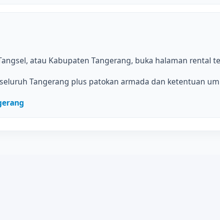
angsel, atau Kabupaten Tangerang, buka halaman rental ter
seluruh Tangerang plus patokan armada dan ketentuan u
gerang