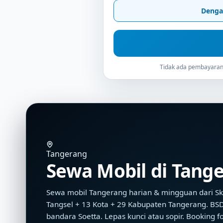
Denga
Tidak ada pembayaran 
Tangerang
Sewa Mobil di Tang
Sewa mobil Tangerang harian & mingguan dari Sk
Tangsel + 13 Kota + 29 Kabupaten Tangerang. BSD,
bandara Soetta. Lepas kunci atau sopir. Booking 