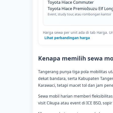
Toyota Hiace Commuter
Toyota Hiace Premio
Isuzu Elf Lon
Event, study tour, atau rombongan kantor
Harga sewa per unit ada di tab Harga. Unt
Lihat perbandingan harga
Kenapa memilih sewa mob
Tangerang punya tiga pola mobilitas u
dekat bandara, serta Kabupaten Tangera
Karawaci, tetapi macet tol dan jam pen
Sewa mobil harian memberi fleksibilitas
visit Cikupa atau event di ICE BSD, so