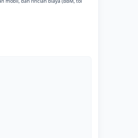
 mobil, dan rincian biaya (BBM, tol