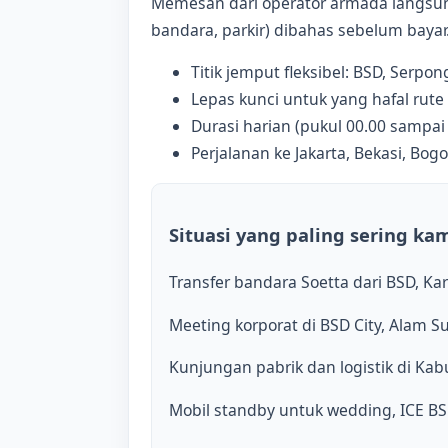
Memesan dari operator armada langsung 
bandara, parkir) dibahas sebelum bayar
Titik jemput fleksibel: BSD, Serpon
Lepas kunci untuk yang hafal rute
Durasi harian (pukul 00.00 sampai
Perjalanan ke Jakarta, Bekasi, Bog
Situasi yang paling sering ka
Transfer bandara Soetta dari BSD, K
Meeting korporat di BSD City, Alam 
Kunjungan pabrik dan logistik di Kab
Mobil standby untuk wedding, ICE BSD