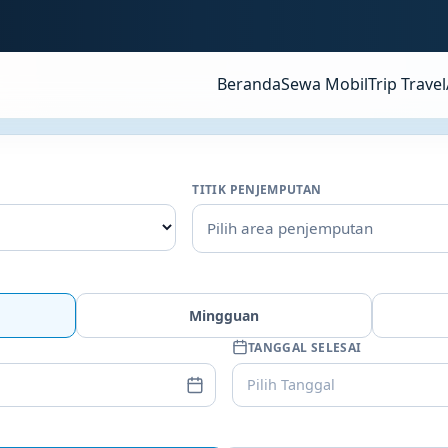
Beranda
Sewa Mobil
Trip Travel
TITIK PENJEMPUTAN
Pilih area penjemputan
Mingguan
TANGGAL SELESAI
Pilih Tanggal