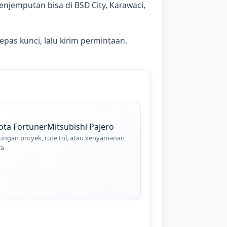
njemputan bisa di BSD City, Karawaci,
lepas kunci, lalu kirim permintaan.
ota Fortuner
Mitsubishi Pajero
ungan proyek, rute tol, atau kenyamanan
ra