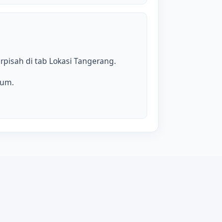
pisah di tab Lokasi Tangerang.
mum.