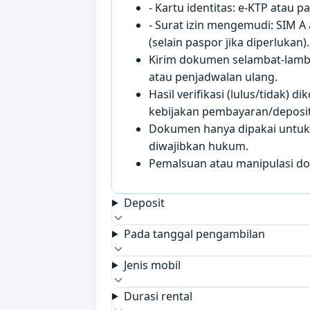
- Kartu identitas: e-KTP atau 
- Surat izin mengemudi: SIM A
(selain paspor jika diperlukan).
Kirim dokumen selambat-lamb
atau penjadwalan ulang.
Hasil verifikasi (lulus/tidak)
kebijakan pembayaran/deposit 
Dokumen hanya dipakai untuk k
diwajibkan hukum.
Pemalsuan atau manipulasi d
Deposit
Pada tanggal pengambilan
Jenis mobil
Durasi rental