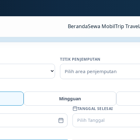
Beranda
Sewa Mobil
Trip Travel
TITIK PENJEMPUTAN
Pilih area penjemputan
Mingguan
TANGGAL SELESAI
Pilih Tanggal