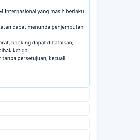
IM Internasional yang masih berlaku
mbatan dapat menunda penjemputan
arat, booking dapat dibatalkan;
ihak ketiga.
 tanpa persetujuan, kecuali