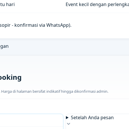
tu hari
Event kecil dengan perlengk
u sopir - konfirmasi via WhatsApp).
ngan
ooking
arga di halaman bersifat indikatif hingga dikonfirmasi admin.
Setelah Anda pesan