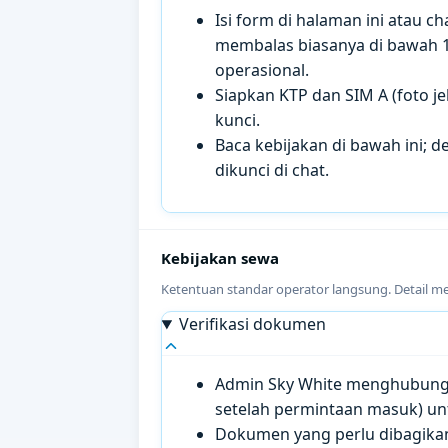
Isi form di halaman ini atau 
membalas biasanya di bawah 
operasional.
Siapkan KTP dan SIM A (foto je
kunci.
Baca kebijakan di bawah ini; de
dikunci di chat.
Kebijakan sewa
Ketentuan standar operator langsung. Detail m
Verifikasi dokumen
Admin Sky White menghubungi 
setelah permintaan masuk) un
Dokumen yang perlu dibagikan 