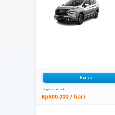
Harian
Harga mulai dari
Rp600.000
/ hari