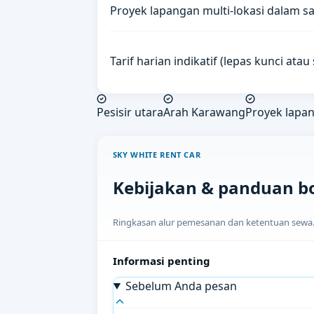
Proyek lapangan multi-lokasi dalam sa
Tarif harian indikatif (lepas kunci ata
Pesisir utara
Arah Karawang
Proyek lapa
SKY WHITE RENT CAR
Kebijakan & panduan b
Ringkasan alur pemesanan dan ketentuan sewa. H
Informasi penting
Sebelum Anda pesan