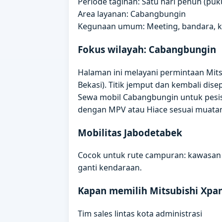
Periode tagihan: Satu hari penuh (puku
Area layanan: Cabangbungin
Kegunaan umum: Meeting, bandara, kun
Fokus wilayah: Cabangbungin
Halaman ini melayani permintaan Mit
Bekasi). Titik jemput dan kembali di
Sewa mobil Cabangbungin untuk pesis
dengan MPV atau Hiace sesuai muata
Mobilitas Jabodetabek
Cocok untuk rute campuran: kawasan i
ganti kendaraan.
Kapan memilih Mitsubishi Xpa
Tim sales lintas kota administrasi