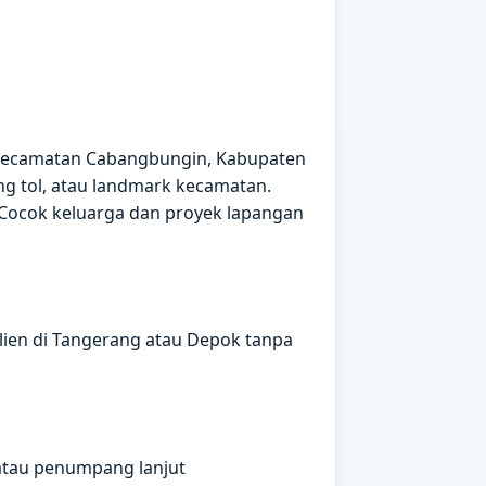
· Kecamatan Cabangbungin, Kabupaten
ng tol, atau landmark kecamatan.
 Cocok keluarga dan proyek lapangan
klien di Tangerang atau Depok tanpa
atau penumpang lanjut