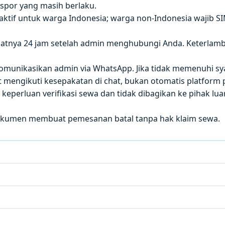
paspor yang masih berlaku.
 aktif untuk warga Indonesia; warga non-Indonesia wajib S
atnya 24 jam setelah admin menghubungi Anda. Keterla
 dikomunikasikan admin via WhatsApp. Jika tidak memenuhi sy
mengikuti kesepakatan di chat, bukan otomatis platform p
eperluan verifikasi sewa dan tidak dibagikan ke pihak luar
okumen membuat pemesanan batal tanpa hak klaim sewa.