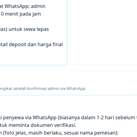
chat WhatsApp; admin
10 menit pada jam
las) untuk sewa lepas
tail deposit dan harga final
engikat setelah konfirmasi admin via WhatsApp.
penyewa via WhatsApp (biasanya dalam 1-2 hari sebelum t
tuk meminta dokumen verifikasi.
(foto jelas, masih berlaku, sesuai nama pemesan):