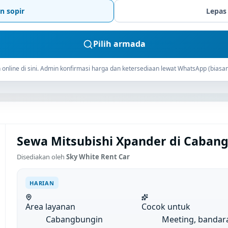
n sopir
Lepas
Pilih armada
online di sini. Admin konfirmasi harga dan ketersediaan lewat WhatsApp (biasan
Sewa Mitsubishi Xpander di Cabang
Disediakan oleh
Sky White Rent Car
HARIAN
Area layanan
Cocok untuk
Cabangbungin
Meeting, bandar