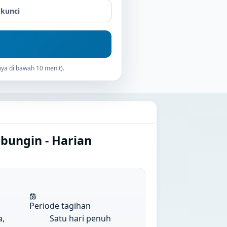
 kunci
ya di bawah 10 menit).
bungin - Harian
Periode tagihan
a,
Satu hari penuh