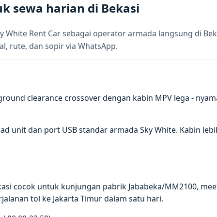
k sewa harian di Bekasi
y White Rent Car sebagai operator armada langsung di Bek
al, rute, dan sopir via WhatsApp.
ound clearance crossover dengan kabin MPV lega - nyam
ead unit dan port USB standar armada Sky White. Kabin leb
ekasi cocok untuk kunjungan pabrik Jababeka/MM2100, me
rjalanan tol ke Jakarta Timur dalam satu hari.