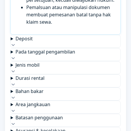
persetujuan, kecuali diwajibkan hukum.
Pemalsuan atau manipulasi dokumen
membuat pemesanan batal tanpa hak
klaim sewa.
Deposit
Pada tanggal pengambilan
Jenis mobil
Durasi rental
Bahan bakar
Area jangkauan
Batasan penggunaan
Asuransi & kecelakaan