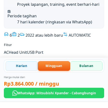
Proyek lapangan, training, event berhari-hari
Periode tagihan
7 hari kalender (ringkasan via WhatsApp)
6
2
2022 atau lebih baru
AUTOMATIC
Fitur
AC
Head Unit
USB Port
Harian
Mingguan
Bulanan
Harga mulai dari
Rp3.864.000
/ minggu
WhatsApp: Mitsubishi Xpander - Cabangbungin