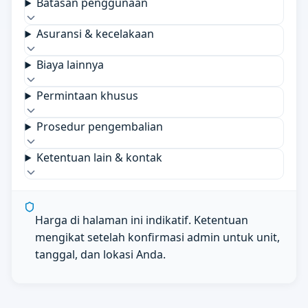
Batasan penggunaan
Asuransi & kecelakaan
Biaya lainnya
Permintaan khusus
Prosedur pengembalian
Ketentuan lain & kontak
Harga di halaman ini indikatif. Ketentuan
mengikat setelah konfirmasi admin untuk unit,
tanggal, dan lokasi Anda.