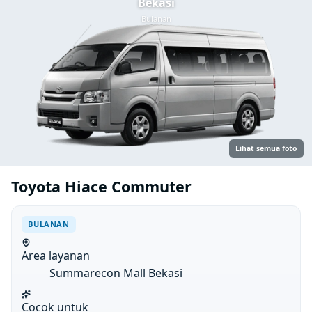
Bekasi
Bulanan
Lihat semua foto
Toyota Hiace Commuter
BULANAN
Area layanan
Summarecon Mall Bekasi
Cocok untuk