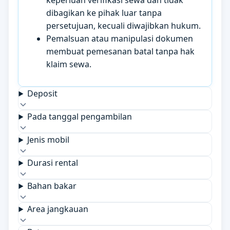
keperluan verifikasi sewa dan tidak
dibagikan ke pihak luar tanpa
persetujuan, kecuali diwajibkan hukum.
Pemalsuan atau manipulasi dokumen
membuat pemesanan batal tanpa hak
klaim sewa.
Deposit
Pada tanggal pengambilan
Jenis mobil
Durasi rental
Bahan bakar
Area jangkauan