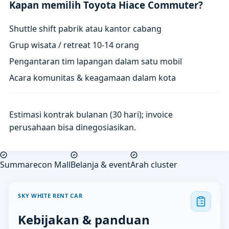
Kapan memilih Toyota Hiace Commuter?
Shuttle shift pabrik atau kantor cabang
Grup wisata / retreat 10-14 orang
Pengantaran tim lapangan dalam satu mobil
Acara komunitas & keagamaan dalam kota
Estimasi kontrak bulanan (30 hari); invoice
perusahaan bisa dinegosiasikan.
Summarecon Mall
Belanja & event
Arah cluster
SKY WHITE RENT CAR
Kebijakan & panduan