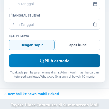
Pilih Tanggal
TANGGAL SELESAI
Pilih Tanggal
TIPE SEWA
Dengan sopir
Lepas kunci
Pilih armada
Tidak ada pembayaran online di sini. Admin konfirmasi harga dan
ketersediaan lewat WhatsApp (biasanya di bawah 10 menit).
← Kembali ke Sewa mobil Bekasi
Toyota Hiace Commuter di Summarecon Mall