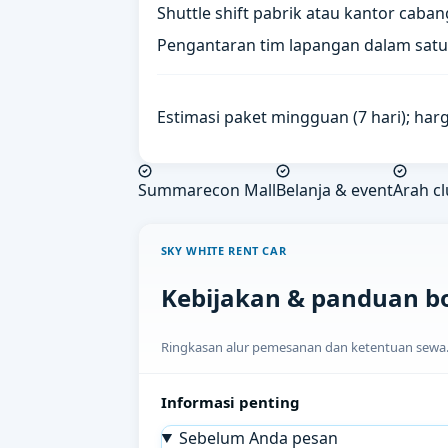
Shuttle shift pabrik atau kantor caban
Pengantaran tim lapangan dalam satu
Estimasi paket mingguan (7 hari); harg
Summarecon Mall
Belanja & event
Arah cl
SKY WHITE RENT CAR
Kebijakan & panduan b
Ringkasan alur pemesanan dan ketentuan sewa. H
Informasi penting
Sebelum Anda pesan