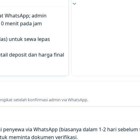
chat WhatsApp; admin
10 menit pada jam
las) untuk sewa lepas
tail deposit dan harga final
engikat setelah konfirmasi admin via WhatsApp.
penyewa via WhatsApp (biasanya dalam 1-2 hari sebelum t
tuk meminta dokumen verifikasi.