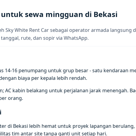
 untuk sewa mingguan di Bekasi
h Sky White Rent Car sebagai operator armada langsung d
 tanggal, rute, dan sopir via WhatsApp.
us 14-16 penumpang untuk grup besar - satu kendaraan m
ngan biaya per kepala lebih rendah.
; AC kabin belakang untuk perjalanan jarak menengah. Baga
per orang.
i
di Bekasi lebih hemat untuk proyek lapangan berulang, tra
itas tim antar site tanpa ganti unit setiap hari.