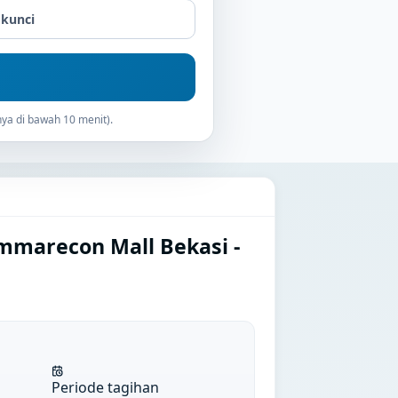
 kunci
ya di bawah 10 menit).
mmarecon Mall Bekasi -
Periode tagihan