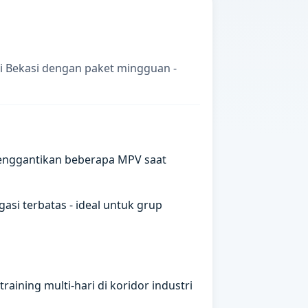
i Bekasi dengan paket mingguan -
enggantikan beberapa MPV saat
si terbatas - ideal untuk grup
ining multi-hari di koridor industri