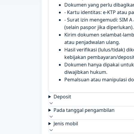
Dokumen yang perlu dibagikan 
- Kartu identitas: e-KTP atau 
- Surat izin mengemudi: SIM A
(selain paspor jika diperlukan).
Kirim dokumen selambat-lamb
atau penjadwalan ulang.
Hasil verifikasi (lulus/tidak)
kebijakan pembayaran/deposit 
Dokumen hanya dipakai untuk k
diwajibkan hukum.
Pemalsuan atau manipulasi d
Deposit
Pada tanggal pengambilan
Jenis mobil