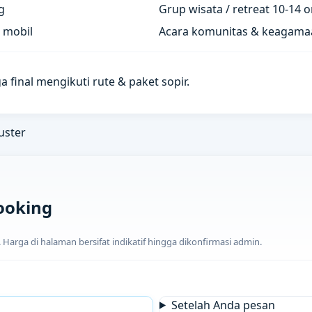
g
Grup wisata / retreat 10-14 
 mobil
Acara komunitas & keagama
a final mengikuti rute & paket sopir.
uster
ooking
arga di halaman bersifat indikatif hingga dikonfirmasi admin.
Setelah Anda pesan