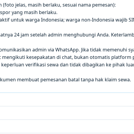
(foto jelas, masih berlaku, sesuai nama pemesan):
paspor yang masih berlaku.
 aktif untuk warga Indonesia; warga non-Indonesia wajib S
atnya 24 jam setelah admin menghubungi Anda. Keterla
 dikomunikasikan admin via WhatsApp. Jika tidak memenuhi sy
mengikuti kesepakatan di chat, bukan otomatis platform p
eperluan verifikasi sewa dan tidak dibagikan ke pihak luar
okumen membuat pemesanan batal tanpa hak klaim sewa.