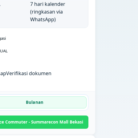
,
7 hari kalender
(ringkasan via
WhatsApp)
gasi
UAL
kap
Verifikasi dokumen
Bulanan
ce Commuter - Summarecon Mall Bekasi