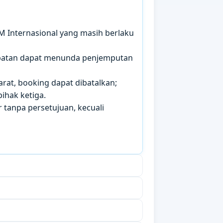
IM Internasional yang masih berlaku
mbatan dapat menunda penjemputan
arat, booking dapat dibatalkan;
ihak ketiga.
 tanpa persetujuan, kecuali