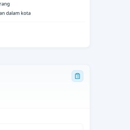
orang
an dalam kota