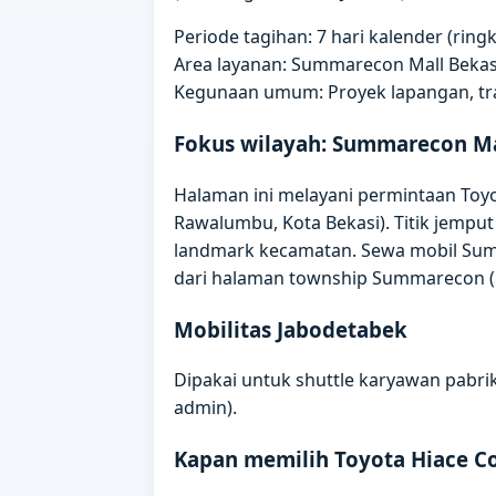
Periode tagihan: 7 hari kalender (rin
Area layanan: Summarecon Mall Bekas
Kegunaan umum: Proyek lapangan, trai
Fokus wilayah: Summarecon Ma
Halaman ini melayani permintaan Toy
Rawalumbu, Kota Bekasi). Titik jempu
landmark kecamatan. Sewa mobil Summ
dari halaman township Summarecon (Fas
Mobilitas Jabodetabek
Dipakai untuk shuttle karyawan pabrik
admin).
Kapan memilih Toyota Hiace 