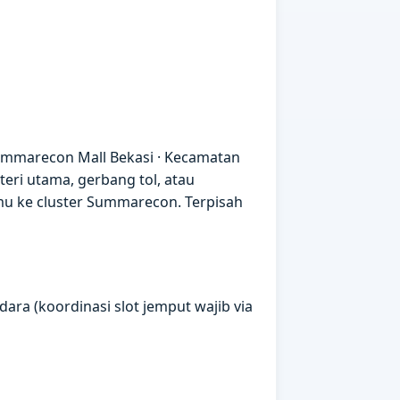
ummarecon Mall Bekasi · Kecamatan
eri utama, gerbang tol, atau
mu ke cluster Summarecon. Terpisah
ara (koordinasi slot jemput wajib via