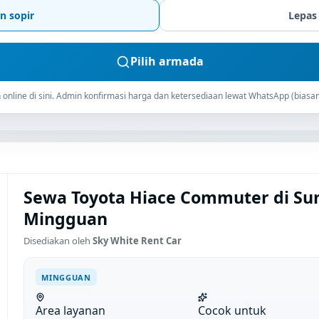
n sopir
Lepas
Pilih armada
online di sini. Admin konfirmasi harga dan ketersediaan lewat WhatsApp (biasan
Sewa Toyota Hiace Commuter di Su
Mingguan
Disediakan oleh
Sky White Rent Car
MINGGUAN
Area layanan
Cocok untuk