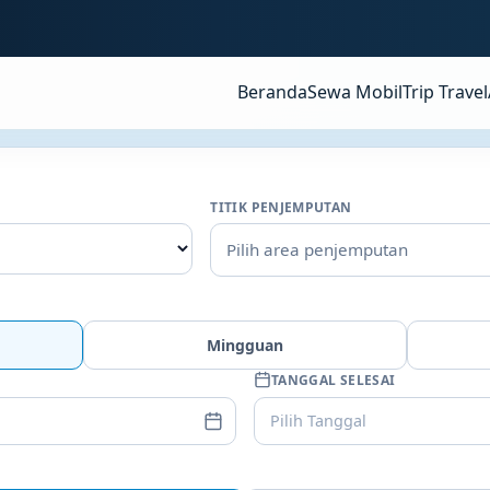
Beranda
Sewa Mobil
Trip Travel
TITIK PENJEMPUTAN
Pilih area penjemputan
Mingguan
TANGGAL SELESAI
Pilih Tanggal