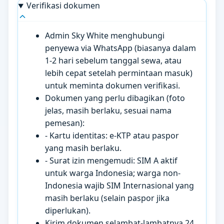
Verifikasi dokumen
Admin Sky White menghubungi
penyewa via WhatsApp (biasanya dalam
1-2 hari sebelum tanggal sewa, atau
lebih cepat setelah permintaan masuk)
untuk meminta dokumen verifikasi.
Dokumen yang perlu dibagikan (foto
jelas, masih berlaku, sesuai nama
pemesan):
- Kartu identitas: e-KTP atau paspor
yang masih berlaku.
- Surat izin mengemudi: SIM A aktif
untuk warga Indonesia; warga non-
Indonesia wajib SIM Internasional yang
masih berlaku (selain paspor jika
diperlukan).
Kirim dokumen selambat-lambatnya 24