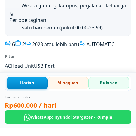
Wisata gunung, kampus, perjalanan keluarga
Periode tagihan
Satu hari penuh (pukul 00.00-23.59)
6
2
2023 atau lebih baru
AUTOMATIC
Fitur
AC
Head Unit
USB Port
Harian
Mingguan
Bulanan
Harga mulai dari
Rp600.000
/ hari
WhatsApp: Hyundai Stargazer - Rumpin