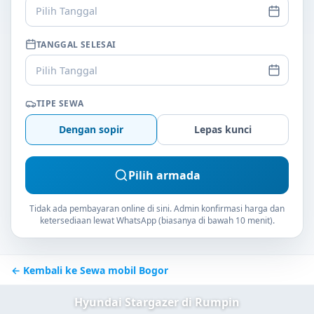
Pilih Tanggal
TANGGAL SELESAI
Pilih Tanggal
TIPE SEWA
Dengan sopir
Lepas kunci
Pilih armada
Tidak ada pembayaran online di sini. Admin konfirmasi harga dan
ketersediaan lewat WhatsApp (biasanya di bawah 10 menit).
← Kembali ke Sewa mobil Bogor
Hyundai Stargazer di Rumpin