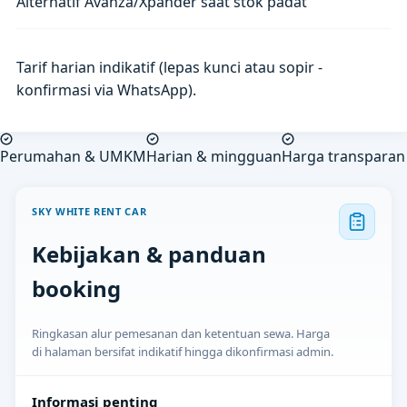
Alternatif Avanza/Xpander saat stok padat
Tarif harian indikatif (lepas kunci atau sopir -
konfirmasi via WhatsApp).
Perumahan & UMKM
Harian & mingguan
Harga transparan
SKY WHITE RENT CAR
Kebijakan & panduan
booking
Ringkasan alur pemesanan dan ketentuan sewa. Harga
di halaman bersifat indikatif hingga dikonfirmasi admin.
Informasi penting