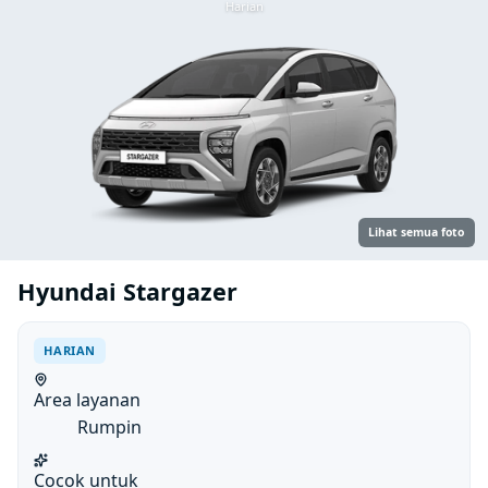
Harian
Lihat semua foto
Hyundai Stargazer
HARIAN
Area layanan
Rumpin
Cocok untuk