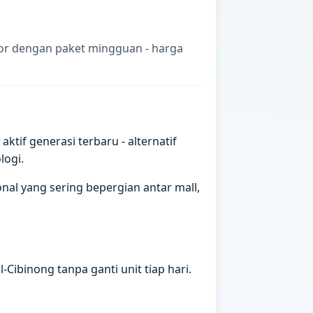
gor dengan paket mingguan - harga
if generasi terbaru - alternatif
logi.
al yang sering bepergian antar mall,
Cibinong tanpa ganti unit tiap hari.