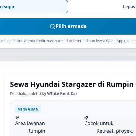
n sopir
Lepas
Pilih armada
online di sini. Admin konfirmasi harga dan ketersediaan lewat WhatsApp (biasan
Sewa Hyundai Stargazer di Rumpin
Disediakan oleh
Sky White Rent Car
MINGGUAN
Area layanan
Cocok untuk
Rumpin
Retreat, proyek,