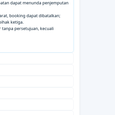
mbatan dapat menunda penjemputan
arat, booking dapat dibatalkan;
ihak ketiga.
 tanpa persetujuan, kecuali