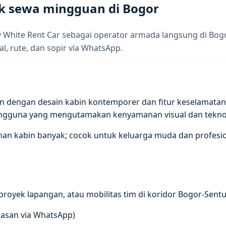
k sewa mingguan di Bogor
y White Rent Car sebagai operator armada langsung di Bo
al, rute, dan sopir via WhatsApp.
dengan desain kabin kontemporer dan fitur keselamatan akt
engguna yang mengutamakan kenyamanan visual dan tekno
n kabin banyak; cocok untuk keluarga muda dan profesion
r
royek lapangan, atau mobilitas tim di koridor Bogor-Sentul-
gkasan via WhatsApp)