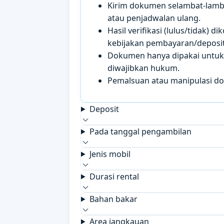
Kirim dokumen selambat-lamb
atau penjadwalan ulang.
Hasil verifikasi (lulus/tidak)
kebijakan pembayaran/deposit 
Dokumen hanya dipakai untuk k
diwajibkan hukum.
Pemalsuan atau manipulasi d
Deposit
Pada tanggal pengambilan
Jenis mobil
Durasi rental
Bahan bakar
Area jangkauan