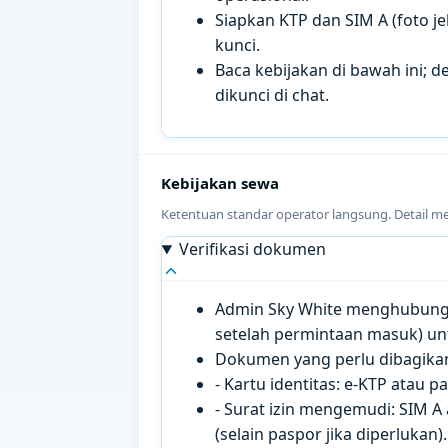
Siapkan KTP dan SIM A (foto je
kunci.
Baca kebijakan di bawah ini; de
dikunci di chat.
Kebijakan sewa
Ketentuan standar operator langsung. Detail m
Verifikasi dokumen
Admin Sky White menghubungi 
setelah permintaan masuk) un
Dokumen yang perlu dibagikan 
- Kartu identitas: e-KTP atau 
- Surat izin mengemudi: SIM A
(selain paspor jika diperlukan).