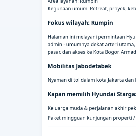
Area layanan: Rumpin
Kegunaan umum: Retreat, proyek, ke
Fokus wilayah: Rumpin
Halaman ini melayani permintaan Hyun
admin - umumnya dekat arteri utama,
pasar, dan akses ke Kota Bogor. Arm
Mobilitas Jabodetabek
Nyaman di tol dalam kota Jakarta dan 
Kapan memilih Hyundai Starga
Keluarga muda & perjalanan akhir pe
Paket mingguan kunjungan properti 