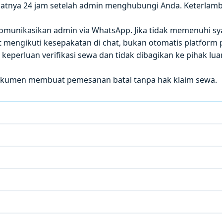
atnya 24 jam setelah admin menghubungi Anda. Keterla
 dikomunikasikan admin via WhatsApp. Jika tidak memenuhi sy
mengikuti kesepakatan di chat, bukan otomatis platform p
eperluan verifikasi sewa dan tidak dibagikan ke pihak luar
okumen membuat pemesanan batal tanpa hak klaim sewa.