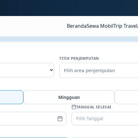
Beranda
Sewa Mobil
Trip Travel
TITIK PENJEMPUTAN
Pilih area penjemputan
Mingguan
TANGGAL SELESAI
Pilih Tanggal