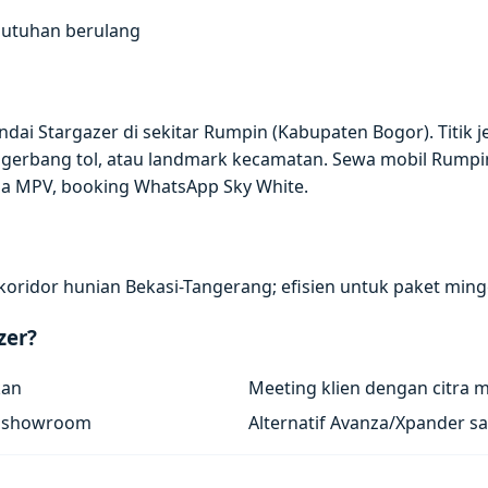
butuhan berulang
dai Stargazer di sekitar Rumpin (Kabupaten Bogor). Titik 
 gerbang tol, atau landmark kecamatan. Sewa mobil Rump
ada MPV, booking WhatsApp Sky White.
koridor hunian Bekasi-Tangerang; efisien untuk paket ming
zer?
kan
Meeting klien dengan citra 
/ showroom
Alternatif Avanza/Xpander sa