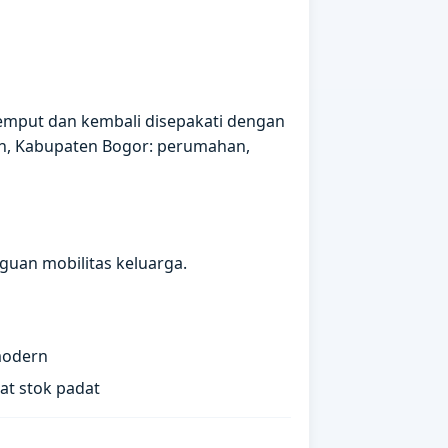
jemput dan kembali disepakati dengan
in, Kabupaten Bogor: perumahan,
guan mobilitas keluarga.
modern
at stok padat