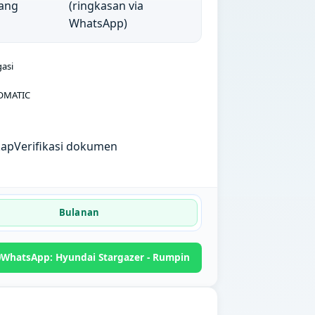
ang
(ringkasan via
WhatsApp)
gasi
OMATIC
kap
Verifikasi dokumen
Bulanan
WhatsApp: Hyundai Stargazer - Rumpin