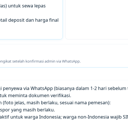
las) untuk sewa lepas
tail deposit dan harga final
engikat setelah konfirmasi admin via WhatsApp.
penyewa via WhatsApp (biasanya dalam 1-2 hari sebelum t
tuk meminta dokumen verifikasi.
(foto jelas, masih berlaku, sesuai nama pemesan):
paspor yang masih berlaku.
 aktif untuk warga Indonesia; warga non-Indonesia wajib S