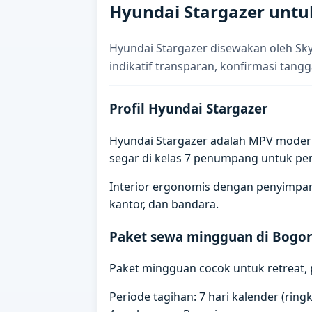
Hyundai Stargazer untu
Hyundai Stargazer disewakan oleh Sk
indikatif transparan, konfirmasi tangg
Profil Hyundai Stargazer
Hyundai Stargazer adalah MPV modern 
segar di kelas 7 penumpang untuk p
Interior ergonomis dengan penyimpana
kantor, dan bandara.
Paket sewa mingguan di Bogo
Paket mingguan cocok untuk retreat, p
Periode tagihan: 7 hari kalender (rin