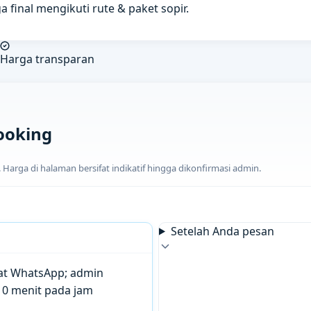
a final mengikuti rute & paket sopir.
Harga transparan
ooking
arga di halaman bersifat indikatif hingga dikonfirmasi admin.
Setelah Anda pesan
chat WhatsApp; admin
10 menit pada jam