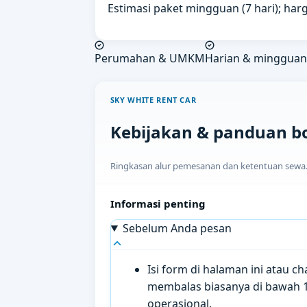
Estimasi paket mingguan (7 hari); harg
Perumahan & UMKM
Harian & mingguan
SKY WHITE RENT CAR
Kebijakan & panduan b
Ringkasan alur pemesanan dan ketentuan sewa. H
Informasi penting
Sebelum Anda pesan
Isi form di halaman ini atau 
membalas biasanya di bawah 
operasional.